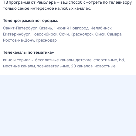
ТВ программа от Рамблера — ваш способ смотреть по телевизору
только самое интересное на любых каналах.
Телепрограмма по городам:
Санкт-Петербург
Казань
Нижний Новгород
Челябинск
Екатеринбург
Новосибирск
Сочи
Красноярск
Омск
Самара
Ростов-на-Дону
Краснодар
Телеканалы по тематикам:
кино и сериалы
бесплатные каналы
детские
спортивные
hd
местные каналы
познавательные
20 каналов
новостные