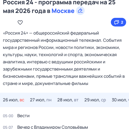
Россия 24 - программа передач на 25
мая 2026 года в
Москве
2
«Россия 24» — общероссийский федеральный
государственный информационный телеканал. События
мира и регионов России, новости политики, экономики,
культуры, науки, технологий и спорта, экономическая
аналитика, интервью с ведущими российскими и
зарубежными государственными деятелями и
бизнесменами, прямые трансляции важнейших событий в
стране и мире, документальные фильмы
26 июл,
вс
27 июл,
пн
28 июл,
вт
29 июл,
ср
30 июл,
Вести
05:00
Вечер с Владимиром Соловьёвым
05:07