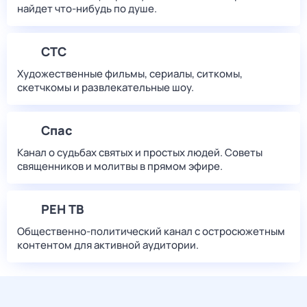
найдет что‑нибудь по душе.
СТС
Художественные фильмы, сериалы, ситкомы,
скетчкомы и развлекательные шоу.
Спас
Канал о судьбах святых и простых людей. Советы
священников и молитвы в прямом эфире.
РЕН ТВ
Общественно-политический канал с остросюжетным
контентом для активной аудитории.