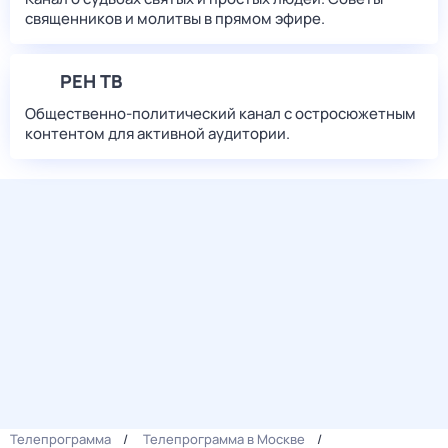
священников и молитвы в прямом эфире.
РЕН ТВ
Общественно-политический канал с остросюжетным
контентом для активной аудитории.
Телепрограмма
Телепрограмма в Москве