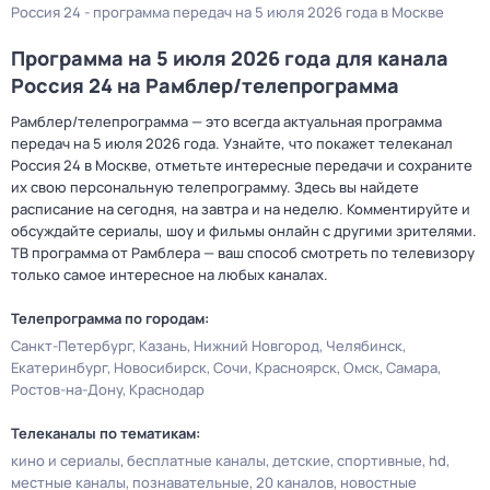
Россия 24 - программа передач на 5 июля 2026 года в Москве
Программа на 5 июля 2026 года для канала
Россия 24 на Рамблер/телепрограмма
Рамблер/телепрограмма — это всегда актуальная программа
передач на 5 июля 2026 года. Узнайте, что покажет телеканал
Россия 24 в Москве, отметьте интересные передачи и сохраните
их свою персональную телепрограмму. Здесь вы найдете
расписание на сегодня, на завтра и на неделю. Комментируйте и
обсуждайте сериалы, шоу и фильмы онлайн с другими зрителями.
ТВ программа от Рамблера — ваш способ смотреть по телевизору
только самое интересное на любых каналах.
Телепрограмма по городам:
Санкт-Петербург
Казань
Нижний Новгород
Челябинск
Екатеринбург
Новосибирск
Сочи
Красноярск
Омск
Самара
Ростов-на-Дону
Краснодар
Телеканалы по тематикам:
кино и сериалы
бесплатные каналы
детские
спортивные
hd
местные каналы
познавательные
20 каналов
новостные