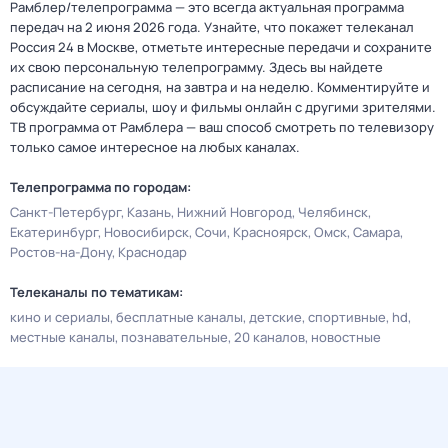
Рамблер/телепрограмма — это всегда актуальная программа
передач на 2 июня 2026 года. Узнайте, что покажет телеканал
Россия 24 в Москве, отметьте интересные передачи и сохраните
их свою персональную телепрограмму. Здесь вы найдете
расписание на сегодня, на завтра и на неделю. Комментируйте и
обсуждайте сериалы, шоу и фильмы онлайн с другими зрителями.
ТВ программа от Рамблера — ваш способ смотреть по телевизору
только самое интересное на любых каналах.
Телепрограмма по городам:
Санкт-Петербург
Казань
Нижний Новгород
Челябинск
Екатеринбург
Новосибирск
Сочи
Красноярск
Омск
Самара
Ростов-на-Дону
Краснодар
Телеканалы по тематикам:
кино и сериалы
бесплатные каналы
детские
спортивные
hd
местные каналы
познавательные
20 каналов
новостные