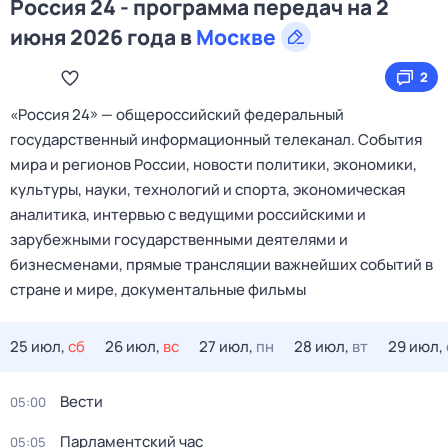
Россия 24 - программа передач на 2
июня 2026 года в
Москве
2
«Россия 24» — общероссийский федеральный
государственный информационный телеканал. События
мира и регионов России, новости политики, экономики,
культуры, науки, технологий и спорта, экономическая
аналитика, интервью с ведущими российскими и
зарубежными государственными деятелями и
бизнесменами, прямые трансляции важнейших событий в
стране и мире, документальные фильмы
25 июл,
сб
26 июл,
вс
27 июл,
пн
28 июл,
вт
29 июл,
Вести
05:00
Парламентский час
05:05