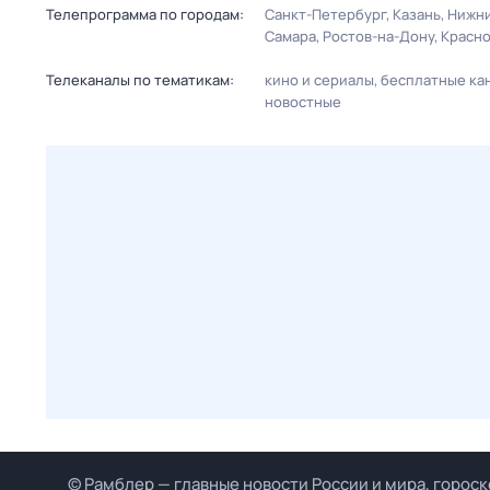
Телепрограмма по городам:
Санкт-Петербург
Казань
Нижни
Самара
Ростов-на-Дону
Красн
Телеканалы по тематикам:
кино и сериалы
бесплатные ка
новостные
© Рамблер — главные новости России и мира, гороск