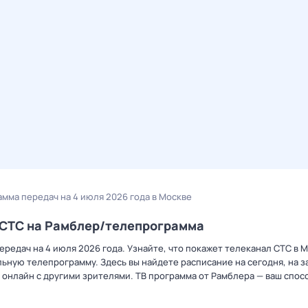
амма передач на 4 июля 2026 года в Москве
а СТС на Рамблер/телепрограмма
редач на 4 июля 2026 года. Узнайте, что покажет телеканал СТС в М
ную телепрограмму. Здесь вы найдете расписание на сегодня, на за
онлайн с другими зрителями. ТВ программа от Рамблера — ваш спос