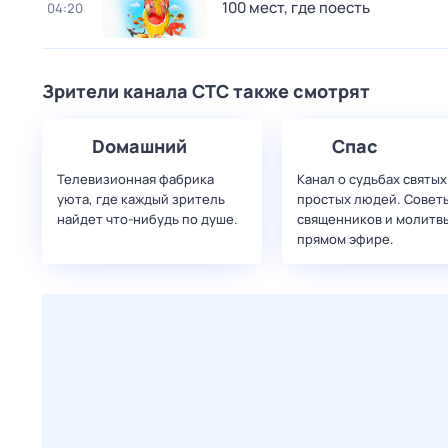
100 мест, где поесть
04:20
Зрители канала СТС также смотрят
Dомашний
Спас
Телевизионная фабрика
Канал о судьбах святых
уюта, где каждый зритель
простых людей. Совет
найдет что‑нибудь по душе.
священников и молитвы
прямом эфире.