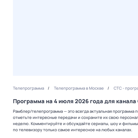
Телепрограмма
Телепрограмма в Москве
СТС - прогр
Программа на 4 июля 2026 года для канал
Рамблер/телепрограмма — это всегда актуальная программа пе
отметьте интересные передачи и сохраните их свою персональ
неделю. Комментируйте и обсуждайте сериалы, шоу и фильмы 
по телевизору только самое интересное на любых каналах.