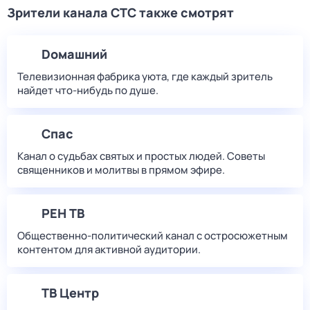
Зрители канала СТС также смотрят
Dомашний
Телевизионная фабрика уюта, где каждый зритель
найдет что‑нибудь по душе.
Спас
Канал о судьбах святых и простых людей. Советы
священников и молитвы в прямом эфире.
РЕН ТВ
Общественно-политический канал с остросюжетным
контентом для активной аудитории.
ТВ Центр