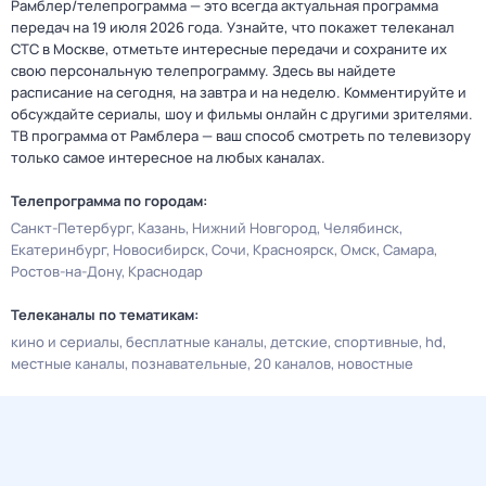
Рамблер/телепрограмма — это всегда актуальная программа
передач на 19 июля 2026 года. Узнайте, что покажет телеканал
СТС в Москве, отметьте интересные передачи и сохраните их
свою персональную телепрограмму. Здесь вы найдете
расписание на сегодня, на завтра и на неделю. Комментируйте и
обсуждайте сериалы, шоу и фильмы онлайн с другими зрителями.
ТВ программа от Рамблера — ваш способ смотреть по телевизору
только самое интересное на любых каналах.
Телепрограмма по городам:
Санкт-Петербург
Казань
Нижний Новгород
Челябинск
Екатеринбург
Новосибирск
Сочи
Красноярск
Омск
Самара
Ростов-на-Дону
Краснодар
Телеканалы по тематикам:
кино и сериалы
бесплатные каналы
детские
спортивные
hd
местные каналы
познавательные
20 каналов
новостные