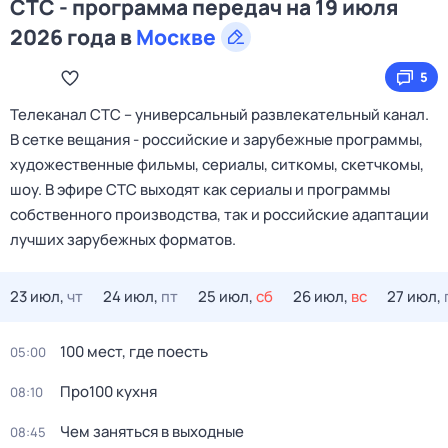
СТС - программа передач на 19 июля
2026 года в
Москве
5
Телеканал CTC – универсальный развлекательный канал.
В сетке вещания - российские и зарубежные программы,
художественные фильмы, сериалы, ситкомы, скетчкомы,
шоу. В эфире СТС выходят как сериалы и программы
собственного производства, так и российские адаптации
лучших зарубежных форматов.
23 июл,
чт
24 июл,
пт
25 июл,
сб
26 июл,
вс
27 июл,
100 мест, гдe поеcть
05:00
Про100 кухня
08:10
Чем заняться в выходные
08:45