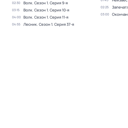
Неизвес
Волк
. Сезон 1
. Серия 9-я
02:30
Запечат
02:25
Волк
. Сезон 1
. Серия 10-я
03:15
Окончан
03:00
Волк
. Сезон 1
. Серия 11-я
04:00
Лесник
. Сезон 1
. Серия 37-я
04:55