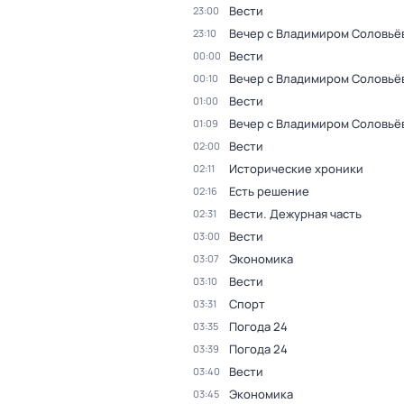
Вести
23:00
Вечер с Владимиром Соловьё
23:10
Вести
00:00
Вечер с Владимиром Соловьё
00:10
Вести
01:00
Вечер с Владимиром Соловьё
01:09
Вести
02:00
Исторические хроники
02:11
Есть решение
02:16
Вести. Дежурная часть
02:31
Вести
03:00
Экономика
03:07
Вести
03:10
Спорт
03:31
Погода 24
03:35
Погода 24
03:39
Вести
03:40
Экономика
03:45