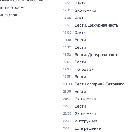
тные маршруты России
Факты
13:33
лённое время
Экономика
14:31
ие эфира
Факты
14:36
Вести. Дежурная часть
15:35
Факты
16:00
Вести
17:00
Вести
17:02
Вести. Дежурная часть
18:32
Вести
19:00
Погода 24
19:23
Вести
19:35
Вести с Марией Петрашко
20:00
Вести
21:00
Экономика
21:30
Вести
22:00
Экономика
22:36
Инструкция
22:41
Есть решение
22:46