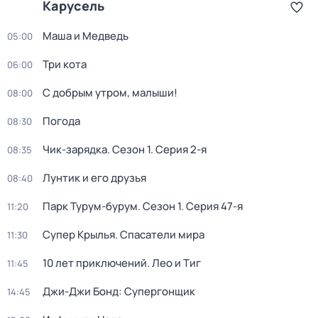
Карусель
Маша и Медведь
05:00
Три кота
06:00
С добрым утром, малыши!
08:00
Погода
08:30
Чик-зарядка
. Сезон 1
. Серия 2-я
08:35
Лунтик и его друзья
08:40
Парк Турум-бурум
. Сезон 1
. Серия 47-я
11:20
Супер Крылья. Спасатели мира
11:30
10 лет приключений. Лео и Тиг
11:45
Джи-Джи Бонд: Супергонщик
14:45