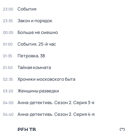
События
23:00
Закон и порядок
23:35
Больше не смешно
00:05
События. 25-й час
01:00
Петровка, 38
01:35
Тайная комната
01:50
Хроники московского быта
02:35
Женщины разведки
03:20
Анна-детективъ
. Сезон 2
. Серия 3-я
04:00
Анна-детективъ
. Сезон 2
. Серия 4-я
04:40
РЕН ТВ