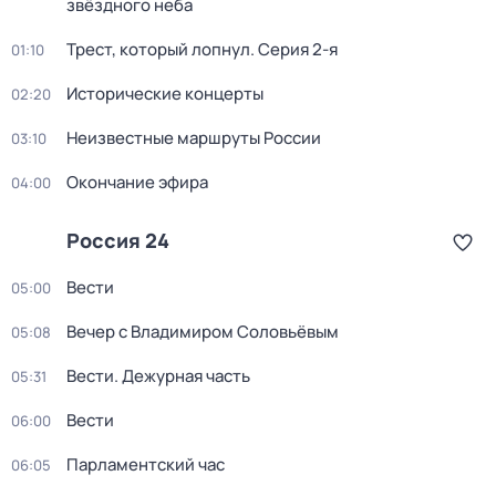
звёздного неба
Трест, который лопнул
. Серия 2-я
01:10
Исторические концерты
02:20
Неизвестные маршруты России
03:10
Окончание эфира
04:00
Россия 24
Вести
05:00
Вечер с Владимиром Соловьёвым
05:08
Вести. Дежурная часть
05:31
Вести
06:00
Парламентский час
06:05