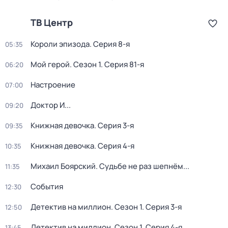
ТВ Центр
Короли эпизода
. Серия 8-я
05:35
Мой герой
. Сезон 1
. Серия 81-я
06:20
Настроение
07:00
Доктор И...
09:20
Книжная девочка
. Серия 3-я
09:35
Книжная девочка
. Серия 4-я
10:35
Михаил Боярский. Судьбе не раз шепнём...
11:35
События
12:30
Детектив на миллион
. Сезон 1
. Серия 3-я
12:50
Детектив на миллион
. Сезон 1
. Серия 4-я
13:45