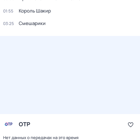
Король Шакир
01:55
Смешарики
03:25
ОТР
Нет данных о передачах на это время