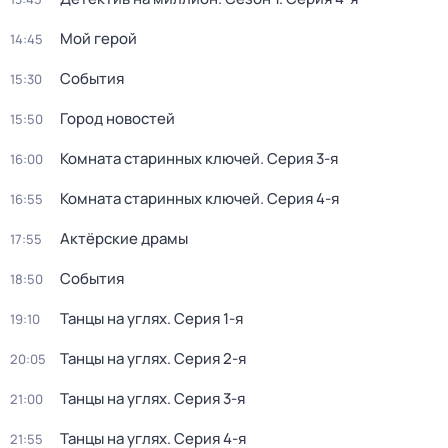
Мой герой
14:45
События
15:30
Город новостей
15:50
Комната старинных ключей
. Серия 3-я
16:00
Комната старинных ключей
. Серия 4-я
16:55
Актёрские драмы
17:55
События
18:50
Танцы на углях
. Серия 1-я
19:10
Танцы на углях
. Серия 2-я
20:05
Танцы на углях
. Серия 3-я
21:00
Танцы на углях
. Серия 4-я
21:55