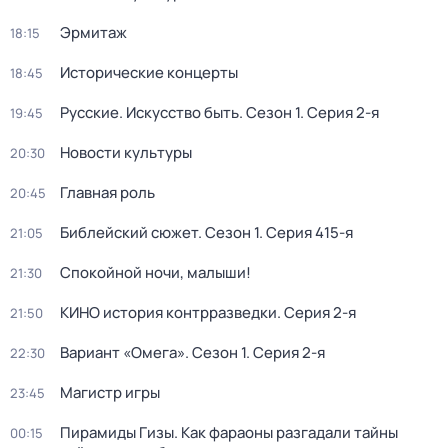
Эрмитаж
18:15
Исторические концерты
18:45
Русские. Искусство быть
. Сезон 1
. Серия 2-я
19:45
Новости культуры
20:30
Главная роль
20:45
Библейский сюжет
. Сезон 1
. Серия 415-я
21:05
Спокойной ночи, малыши!
21:30
КИНО история контрразведки
. Серия 2-я
21:50
Вариант «Омега»
. Сезон 1
. Серия 2-я
22:30
Магистр игры
23:45
Пирамиды Гизы. Как фараоны разгадали тайны
00:15