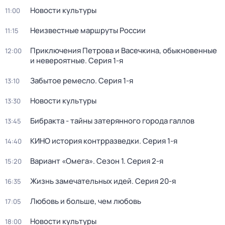
Новости культуры
11:00
Неизвестные маршруты России
11:15
Приключения Петрова и Васечкина, обыкновенные
12:00
и невероятные
. Серия 1-я
Забытое ремесло
. Серия 1-я
13:10
Новости культуры
13:30
Бибракта - тайны затерянного города галлов
13:45
КИНО история контрразведки
. Серия 1-я
14:40
Вариант «Омега»
. Сезон 1
. Серия 2-я
15:20
Жизнь замечательных идей
. Серия 20-я
16:35
Любовь и больше, чем любовь
17:05
Новости культуры
18:00