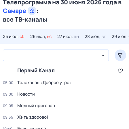
Телепрограмма на 30 июня 2026 года в
Самаре
:
все ТВ-каналы
25 июл,
сб
26 июл,
вс
27 июл,
пн
28 июл,
вт
29 июл,
Первый Канал
Телеканал «Доброе утро»
05:00
Новости
09:00
Модный приговор
09:05
Жить здорово!
09:55
Большая игра
10:40