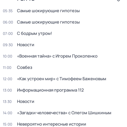
Самые шoкиpующие гипотезы
05:35
Самые шoкиpующие гипотезы
06:00
С бодрым утром!
07:00
Новости
09:30
«Военная тайна» с Игорем Прокопенко
10:00
Совбез
11:00
«Как устроен мир» с Тимофеем Баженовым
12:00
Информационная программа 112
13:00
Новости
13:30
«Загадки человечества» с Олегом Шишкиным
14:00
Невероятно интересные истории
15:00