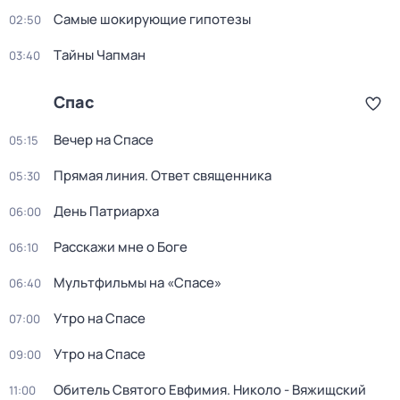
Самые шoкиpующие гипотезы
02:50
Тaйны Чапман
03:40
Спас
Вечер на Спасе
05:15
Прямая линия. Ответ священника
05:30
День Патриарха
06:00
Расскажи мне о Боге
06:10
Мультфильмы на «Спасе»
06:40
Утро на Спасе
07:00
Утро на Спасе
09:00
Обитель Святого Евфимия. Николо - Вяжищский
11:00