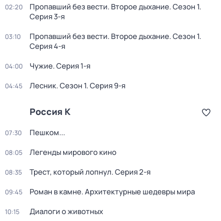
Пропавший без вести. Второе дыхание
. Сезон 1
.
02:20
Серия 3-я
Пропавший без вести. Второе дыхание
. Сезон 1
.
03:10
Серия 4-я
Чужие
. Серия 1-я
04:00
Лесник
. Сезон 1
. Серия 9-я
04:45
Россия К
Пешком...
07:30
Легенды мирового кино
08:05
Трест, который лопнул
. Серия 2-я
08:35
Роман в камне. Архитектурные шедевры мира
09:45
Диалоги о животных
10:15