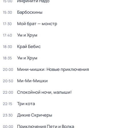
Инфинити Надо
15:00
Барбоскины
15:30
Мой брат — монстр
17:30
Ум и Хрум
17:40
Край Бебис
18:30
Ум и Хрум
18:35
Мини-мишки: Новые приключения
20:00
Ми-Ми-Мишки
20:50
Спокойной ночи, малыши!
22:00
Три кота
22:15
Дикие Скричеры
23:30
Приключения Пети и Волка
00:00