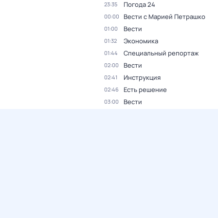
Погода 24
23:35
Вести с Марией Петрашко
00:00
Вести
01:00
Экономика
01:32
Специальный репортаж
01:44
Вести
02:00
Инструкция
02:41
Есть решение
02:46
Вести
03:00