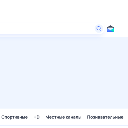
Спортивные
HD
Местные каналы
Познавательные