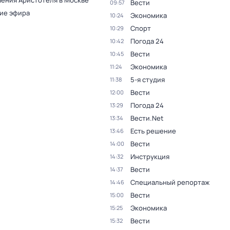
ения Аристотеля в Москве
Вести
09:57
ие эфира
Экономика
10:24
Спорт
10:29
Погода 24
10:42
Вести
10:45
Экономика
11:24
5-я студия
11:38
Вести
12:00
Погода 24
13:29
Вести.Net
13:34
Есть решение
13:46
Вести
14:00
Инструкция
14:32
Вести
14:37
Специальный репортаж
14:46
Вести
15:00
Экономика
15:25
Вести
15:32