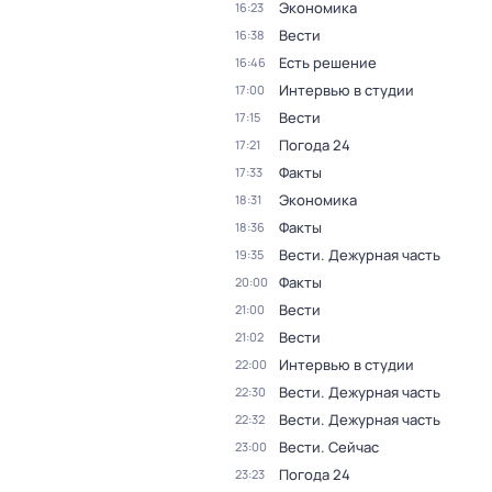
Экономика
16:23
Вести
16:38
Есть решение
16:46
Интервью в студии
17:00
Вести
17:15
Погода 24
17:21
Факты
17:33
Экономика
18:31
Факты
18:36
Вести. Дежурная часть
19:35
Факты
20:00
Вести
21:00
Вести
21:02
Интервью в студии
22:00
Вести. Дежурная часть
22:30
Вести. Дежурная часть
22:32
Вести. Сейчас
23:00
Погода 24
23:23