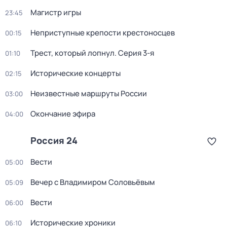
Магистр игры
23:45
Неприступные крепости крестоносцев
00:15
Трест, который лопнул
. Серия 3-я
01:10
Исторические концерты
02:15
Неизвестные маршруты России
03:00
Окончание эфира
04:00
Россия 24
Вести
05:00
Вечер с Владимиром Соловьёвым
05:09
Вести
06:00
Исторические хроники
06:10