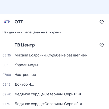
ОТР
Нет данных о передачах на это время
ТВ Центр
Михаил Боярский. Судьбе не раз шепнём...
05:35
Короли моды
06:15
Настроение
07:00
Доктор И...
09:15
Ледяное сердце Северины
. Серия 1-я
09:40
Ледяное сердце Северины
. Серия 2-я
10:35