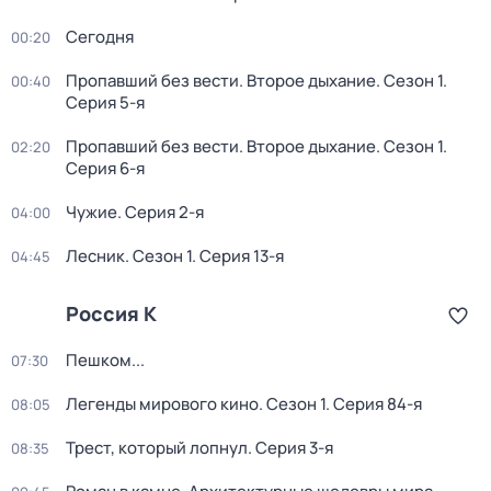
Сегодня
00:20
Пропавший без вести. Второе дыхание
. Сезон 1
.
00:40
Серия 5-я
Пропавший без вести. Второе дыхание
. Сезон 1
.
02:20
Серия 6-я
Чужие
. Серия 2-я
04:00
Лесник
. Сезон 1
. Серия 13-я
04:45
Россия К
Пешком...
07:30
Легенды мирового кино
. Сезон 1
. Серия 84-я
08:05
Трест, который лопнул
. Серия 3-я
08:35