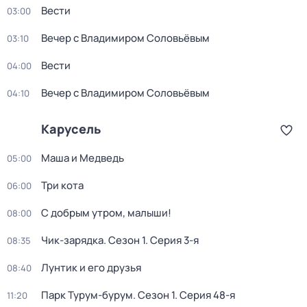
Вести
03:00
Вечер с Владимиром Соловьёвым
03:10
Вести
04:00
Вечер с Владимиром Соловьёвым
04:10
Карусель
Маша и Медведь
05:00
Три кота
06:00
С добрым утром, малыши!
08:00
Чик-зарядка
. Сезон 1
. Серия 3-я
08:35
Лунтик и его друзья
08:40
Парк Турум-бурум
. Сезон 1
. Серия 48-я
11:20