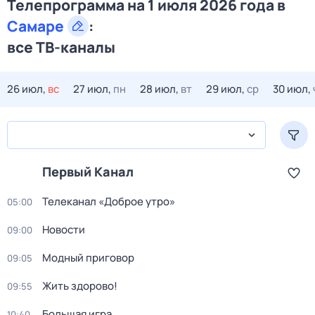
Телепрограмма на 1 июля 2026 года в
Самаре
:
все ТВ-каналы
26 июл,
вс
27 июл,
пн
28 июл,
вт
29 июл,
ср
30 июл,
Первый Канал
Телеканал «Доброе утро»
05:00
Новости
09:00
Модный приговор
09:05
Жить здорово!
09:55
Большая игра
10:40