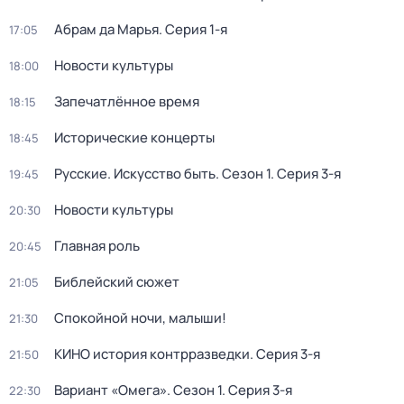
Абрам да Марья
. Серия 1-я
17:05
Новости культуры
18:00
Запечатлённое время
18:15
Исторические концерты
18:45
Русские. Искусство быть
. Сезон 1
. Серия 3-я
19:45
Новости культуры
20:30
Главная роль
20:45
Библейский сюжет
21:05
Спокойной ночи, малыши!
21:30
КИНО история контрразведки
. Серия 3-я
21:50
Вариант «Омега»
. Сезон 1
. Серия 3-я
22:30