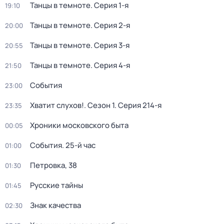
Танцы в темноте
. Серия 1-я
19:10
Танцы в темноте
. Серия 2-я
20:00
Танцы в темноте
. Серия 3-я
20:55
Танцы в темноте
. Серия 4-я
21:50
События
23:00
Хватит слухов!
. Сезон 1
. Серия 214-я
23:35
Хроники московского быта
00:05
События. 25-й час
01:00
Петровка, 38
01:30
Русские тайны
01:45
Знак качества
02:30