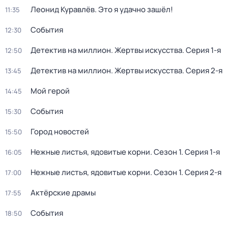
Леонид Куравлёв. Это я удачно зашёл!
11:35
События
12:30
Детектив на миллион. Жертвы искусства
. Серия 1-я
12:50
Детектив на миллион. Жертвы искусства
. Серия 2-я
13:45
Мой герой
14:45
События
15:30
Город новостей
15:50
Нежные листья, ядовитые корни
. Сезон 1
. Серия 1-я
16:05
Нежные листья, ядовитые корни
. Сезон 1
. Серия 2-я
17:00
Актёрские драмы
17:55
События
18:50