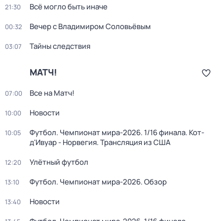
Всё могло быть иначе
21:30
Вечер с Владимиром Соловьёвым
00:32
Тайны следствия
03:07
МАТЧ!
Все на Матч!
07:00
Новости
10:00
Футбол. Чемпионат мира-2026. 1/16 финала. Кот-
10:05
д'Ивуар - Норвегия. Трансляция из США
Улётный футбол
12:20
Футбол. Чемпионат мира-2026. Обзор
13:10
Новости
13:40