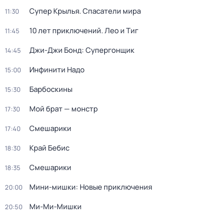
Супер Крылья. Спасатели мира
11:30
10 лет приключений. Лео и Тиг
11:45
Джи-Джи Бонд: Супергонщик
14:45
Инфинити Надо
15:00
Барбоскины
15:30
Мой брат — монстр
17:30
Смешарики
17:40
Край Бебис
18:30
Смешарики
18:35
Мини-мишки: Новые приключения
20:00
Ми-Ми-Мишки
20:50