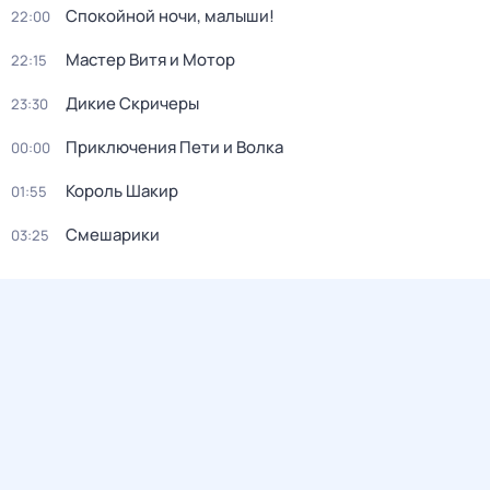
Спокойной ночи, малыши!
22:00
Мастер Витя и Мотор
22:15
Дикие Скричеры
23:30
Приключения Пети и Волка
00:00
Король Шакир
01:55
Смешарики
03:25