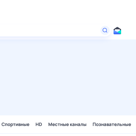
Спортивные
HD
Местные каналы
Познавательные