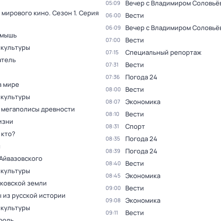
Вечер с Владимиром Соловьё
05:09
 мирового кино
. Сезон 1
. Серия
Вести
06:00
Вечер с Владимиром Соловьё
06:09
 мышь
Вести
07:00
 культуры
Специальный репортаж
07:15
тель
Вести
07:31
Погода 24
07:36
в мире
Вести
08:00
 культуры
Экономика
08:07
 мегаполисы древности
Вести
08:10
изни
Спорт
08:31
 кто?
Погода 24
08:35
ы
Погода 24
08:39
Айвазовского
Вести
08:40
 культуры
Экономика
08:45
сковской земли
Вести
09:00
 из русской истории
Экономика
09:08
 культуры
Вести
09:11
роль