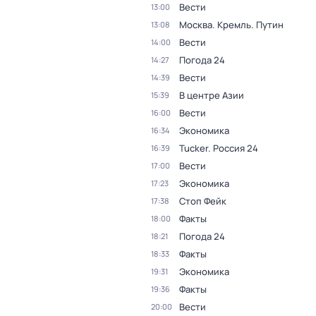
Вести
13:00
Москва. Кремль. Путин
13:08
Вести
14:00
Погода 24
14:27
Вести
14:39
В центре Азии
15:39
Вести
16:00
Экономика
16:34
Tucker. Россия 24
16:39
Вести
17:00
Экономика
17:23
Стоп Фейк
17:38
Факты
18:00
Погода 24
18:21
Факты
18:33
Экономика
19:31
Факты
19:36
Вести
20:00