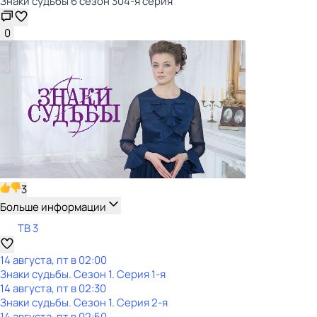
Знаки cyдьбы 6 сезон 304-я серия
0
3
Больше информации
ТВ 3
14 августа, пт в 02:00
Знаки cyдьбы
. Сезон 1
. Серия 1-я
14 августа, пт в 02:30
Знаки cyдьбы
. Сезон 1
. Серия 2-я
14 августа, пт в 02:50