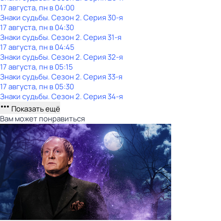
17 августа, пн в 04:00
Знаки cyдьбы
. Сезон 2
. Серия 30-я
17 августа, пн в 04:30
Знаки cyдьбы
. Сезон 2
. Серия 31-я
17 августа, пн в 04:45
Знаки cyдьбы
. Сезон 2
. Серия 32-я
17 августа, пн в 05:15
Знаки cyдьбы
. Сезон 2
. Серия 33-я
17 августа, пн в 05:30
Знаки cyдьбы
. Сезон 2
. Серия 34-я
Показать ещё
Вам может понравиться