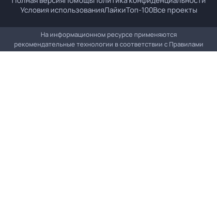
Полная версия
Помощь
Политика конфиденциальности
Условия использования
Лайки
Топ-100
Все проекты
На информационном ресурсе применяются
рекомендательные технологии в соответствии с
Правилами