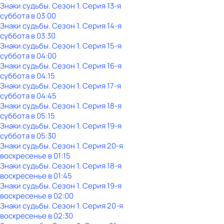
Знаки cyдьбы
. Сезон 1
. Серия 13-я
суббота
в
03:00
Знаки cyдьбы
. Сезон 1
. Серия 14-я
суббота
в
03:30
Знаки cyдьбы
. Сезон 1
. Серия 15-я
суббота
в
04:00
Знаки cyдьбы
. Сезон 1
. Серия 16-я
суббота
в
04:15
Знаки cyдьбы
. Сезон 1
. Серия 17-я
суббота
в
04:45
Знаки cyдьбы
. Сезон 1
. Серия 18-я
суббота
в
05:15
Знаки cyдьбы
. Сезон 1
. Серия 19-я
суббота
в
05:30
Знаки cyдьбы
. Сезон 1
. Серия 20-я
воскресенье
в
01:15
Знаки cyдьбы
. Сезон 1
. Серия 18-я
воскресенье
в
01:45
Знаки cyдьбы
. Сезон 1
. Серия 19-я
воскресенье
в
02:00
Знаки cyдьбы
. Сезон 1
. Серия 20-я
воскресенье
в
02:30