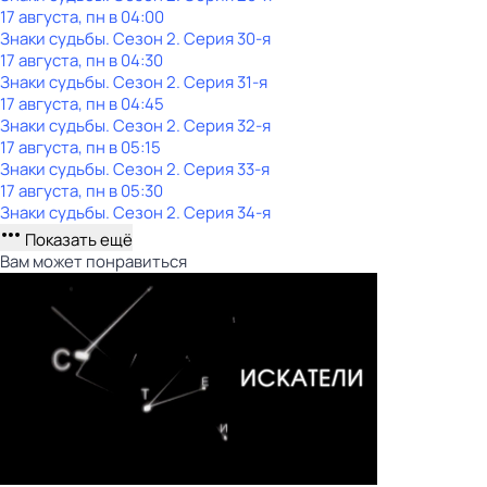
17 августа, пн в 04:00
Знаки cyдьбы
. Сезон 2
. Серия 30-я
17 августа, пн в 04:30
Знаки cyдьбы
. Сезон 2
. Серия 31-я
17 августа, пн в 04:45
Знаки cyдьбы
. Сезон 2
. Серия 32-я
17 августа, пн в 05:15
Знаки cyдьбы
. Сезон 2
. Серия 33-я
17 августа, пн в 05:30
Знаки cyдьбы
. Сезон 2
. Серия 34-я
Показать ещё
Вам может понравиться