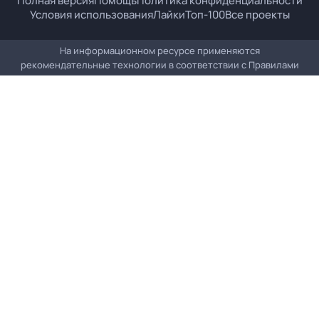
Полная версия
Помощь
Политика конфиденциальности
Условия использования
Лайки
Топ-100
Все проекты
На информационном ресурсе применяются
рекомендательные технологии в соответствии с
Правилами