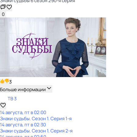
Знаки cyдьбы 6 сезон 290-я серия
0
3
Больше информации
ТВ 3
14 августа, пт в 02:00
Знаки cyдьбы
. Сезон 1
. Серия 1-я
14 августа, пт в 02:30
Знаки cyдьбы
. Сезон 1
. Серия 2-я
14 августа, пт в 02:50