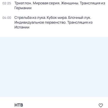
Триатлон. Мировая серия. Женщины. Трансляция из
02:25
Германии
Стрельба из лука. Кубок мира. Блочный лук.
04:00
Индивидуальное первенство. Трансляция из
Испании
НТВ