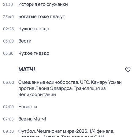
История его служанки
21:30
Богатые тоже плачут
23:40
Чужое гнездо
02:25
Вести
03:00
Чужое гнездо
03:30
МАТЧ!
Смешанные единоборства. UFC. Камару Усман
06:00
против Леона Эдвардса. Трансляция из
Великобритании
Новости
07:00
Все на Матч!
07:05
Футбол. Чемпионат мира-2026. 1/4 финала.
09:30