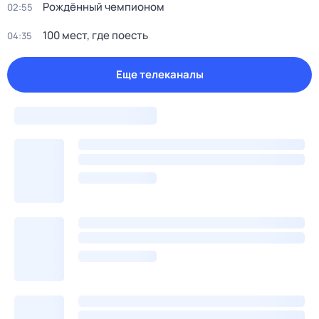
Pождённый чемпиoном
02:55
100 мест, гдe поеcть
04:35
Еще телеканалы