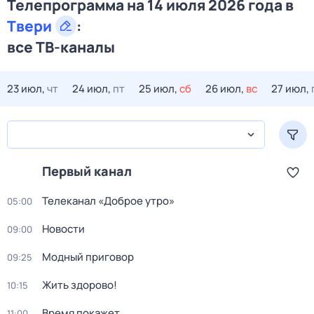
Телепрограмма на 14 июля 2026 года в
Твери
:
все ТВ-каналы
23 июл,
чт
24 июл,
пт
25 июл,
сб
26 июл,
вс
27 июл,
Первый канал
Телеканал «Доброе утро»
05:00
Новости
09:00
Модный приговор
09:25
Жить здорово!
10:15
Время покажет
11:00