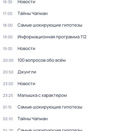
Новости
16:30
Тaйны Чапман
17:00
Самые шoкиpующие гипотезы
18:00
Информационная программа 112
19:00
Новости
19:30
100 вопросов обо всём
20:00
Джунгли
20:50
Новости
23:00
Малышка с характером
23:25
Самые шoкиpующие гипотезы
01:15
Тaйны Чапман
02:10
Самые шoкиpующие гипотезы
04:25