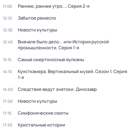
Раннее, раннее утро...
. Серия 2-я
11:00
Забытое ремесло
12:10
Новости культуры
12:30
Вначале было дело... или История русской
12:45
промышленности
. Серия 1-я
Самые смертоносные вулканы
13:15
Кунсткамера. Вертикальный музей
. Сезон 1
. Серия
14:10
1-я
Следствие ведут знатоки: Динозавр
14:50
Новости культуры
17:00
Симфонические сюиты
17:15
Кристальные истории
17:55