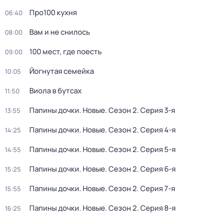
Про100 кухня
06:40
Вам и не снилось
08:00
100 мест, гдe поеcть
09:00
Йогнутая семейка
10:05
Виола в бутсах
11:50
Папины дочки. Новые
. Сезон 2
. Серия 3-я
13:55
Папины дочки. Новые
. Сезон 2
. Серия 4-я
14:25
Папины дочки. Новые
. Сезон 2
. Серия 5-я
14:55
Папины дочки. Новые
. Сезон 2
. Серия 6-я
15:25
Папины дочки. Новые
. Сезон 2
. Серия 7-я
15:55
Папины дочки. Новые
. Сезон 2
. Серия 8-я
16:25