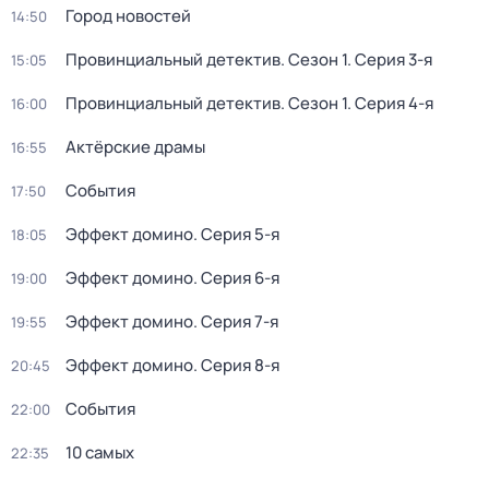
Город новостей
14:50
Провинциальный детектив
. Сезон 1
. Серия 3-я
15:05
Провинциальный детектив
. Сезон 1
. Серия 4-я
16:00
Актёрские драмы
16:55
События
17:50
Эффект домино
. Серия 5-я
18:05
Эффект домино
. Серия 6-я
19:00
Эффект домино
. Серия 7-я
19:55
Эффект домино
. Серия 8-я
20:45
События
22:00
10 самых
22:35