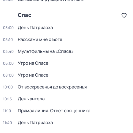
Спас
Дeнь Патриаpха
05:00
Расскажи мне о Боге
05:10
Мультфильмы на «Спасе»
05:40
Утро на Спасе
06:00
Утро на Спасе
08:00
От воскресенья до воскресенья
10:00
День ангела
10:15
Прямая линия. Ответ священника
11:10
Дeнь Патриаpха
11:40