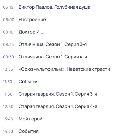
Виктор Павлов. Голубиная душа
05:15
Настроение
06:00
Доктор И...
08:10
Отличница
. Сезон 1
. Серия 3-я
08:35
Отличница
. Сезон 1
. Серия 4-я
09:30
«Союзмультфильм». Недетские страсти
10:35
События
11:30
Старая гвардия
. Сезон 1
. Серия 3-я
11:50
Старая гвардия
. Сезон 1
. Серия 4-я
12:50
Мой герой
13:45
События
14:30