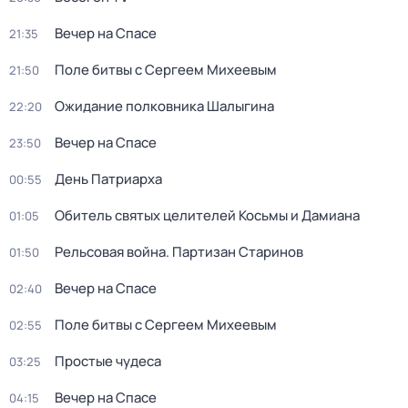
Вечер на Спасе
21:35
Поле битвы с Сергеем Михеевым
21:50
Ожидание полковника Шалыгина
22:20
Вечер на Спасе
23:50
Дeнь Патриаpха
00:55
Обитель святых целителей Косьмы и Дамиана
01:05
Рельсовая война. Партизан Старинов
01:50
Вечер на Спасе
02:40
Поле битвы с Сергеем Михеевым
02:55
Простые чудеса
03:25
Вечер на Спасе
04:15