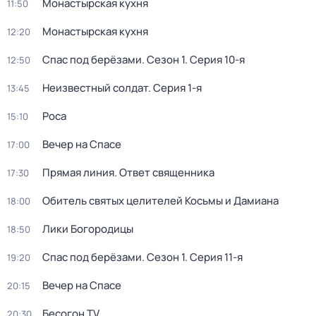
Монастырская кухня
11:50
Монастырская кухня
12:20
Спас под берёзами
. Сезон 1
. Серия 10-я
12:50
Неизвестный солдат
. Серия 1-я
13:45
Роса
15:10
Вечер на Спасе
17:00
Прямая линия. Ответ священника
17:30
Обитель святых целителей Косьмы и Дамиана
18:00
Лики Богородицы
18:50
Спас под берёзами
. Сезон 1
. Серия 11-я
19:20
Вечер на Спасе
20:15
Бесогон TV
20:30