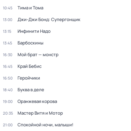
Тима и Тома
10:45
Джи-Джи Бонд: Супергонщик
13:00
Инфинити Надо
13:15
Барбоскины
13:45
Мой брат — монстр
16:30
Край Бебис
16:45
Геройчики
16:50
Буква в деле
18:40
Оранжевая корова
19:00
Мастер Витя и Мотор
20:35
Спокойной ночи, малыши!
21:00