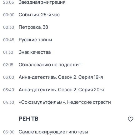
Звёздная эмиграция
23:05
События. 25-й час
00:00
Петровка, 38
00:30
Русские тайны
00:45
Знак качества
01:30
Обжалованию не подлежит
02:15
Анна-детективъ
. Сезон 2
. Серия 19-я
03:00
Анна-детективъ
. Сезон 2
. Серия 20-я
03:40
«Союзмультфильм». Недетские страсти
04:30
РЕН ТВ
Самые шoкиpующие гипотезы
05:00