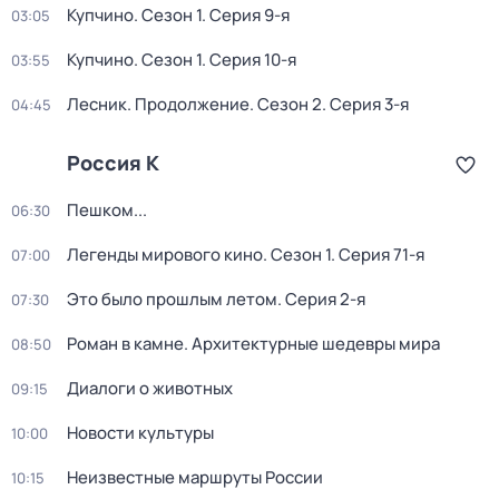
Купчино
. Сезон 1
. Серия 9-я
03:05
Купчино
. Сезон 1
. Серия 10-я
03:55
Лесник. Продолжение
. Сезон 2
. Серия 3-я
04:45
Россия К
Пешком...
06:30
Легенды мирового кино
. Сезон 1
. Серия 71-я
07:00
Это было прошлым летом
. Серия 2-я
07:30
Роман в камне. Архитектурные шедевры мира
08:50
Диалоги о животных
09:15
Новости культуры
10:00
Неизвестные маршруты России
10:15