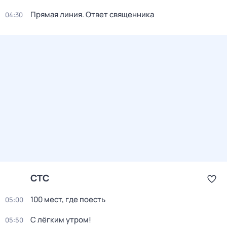
Прямая линия. Ответ священника
04:30
СТС
100 мест, гдe поеcть
05:00
С лёгким утром!
05:50