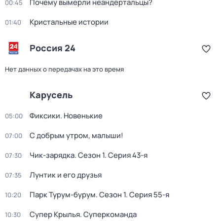
Почему вымерли неандертальцы?
00:45
Кристальные истории
01:40
Россия 24
Нет данных о передачах на это время
Карусель
Фиксики. Новенькие
05:00
С добрым утром, малыши!
07:00
Чик-зарядка
. Сезон 1
. Серия 43-я
07:30
Лунтик и его друзья
07:35
Парк Турум-бурум
. Сезон 1
. Серия 55-я
10:20
Супер Крылья. Суперкоманда
10:30