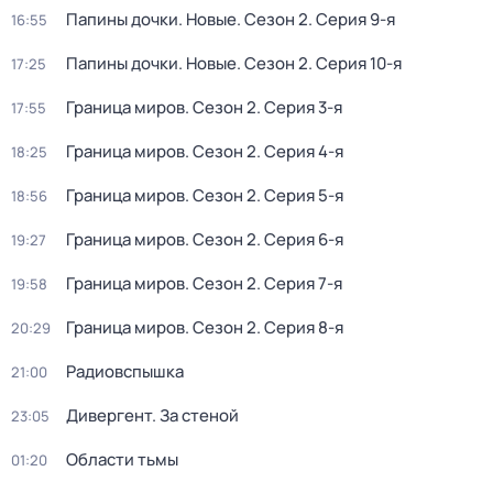
Папины дочки. Новые
. Сезон 2
. Серия 9-я
16:55
Папины дочки. Новые
. Сезон 2
. Серия 10-я
17:25
Граница миров
. Сезон 2
. Серия 3-я
17:55
Граница миров
. Сезон 2
. Серия 4-я
18:25
Граница миров
. Сезон 2
. Серия 5-я
18:56
Граница миров
. Сезон 2
. Серия 6-я
19:27
Граница миров
. Сезон 2
. Серия 7-я
19:58
Граница миров
. Сезон 2
. Серия 8-я
20:29
Радиовспышка
21:00
Дивергент. За стеной
23:05
Области тьмы
01:20