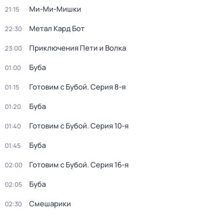
Ми-Ми-Мишки
21:15
Метал Кард Бот
22:30
Приключения Пети и Волка
23:00
Буба
01:00
Готовим с Бубой
. Серия 8-я
01:15
Буба
01:20
Готовим с Бубой
. Серия 10-я
01:40
Буба
01:45
Готовим с Бубой
. Серия 16-я
02:00
Буба
02:05
Смешарики
02:30