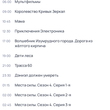
Мультфильмы
06:00
Королевство Кривых Зеркал
09:00
Мама
10:45
Приключения Электроника
12:30
Волшебник Изумрудного города. Дорога из
17:00
жёлтого кирпича
Дeти лeса
19:00
Трасса 60
21:00
Дэниэл должен умереть
23:30
Места силы
. Сезон 4
. Серия 1-я
01:15
Места силы
. Сезон 4
. Серия 2-я
02:00
Места силы
. Сезон 4
. Серия 3-я
02:45