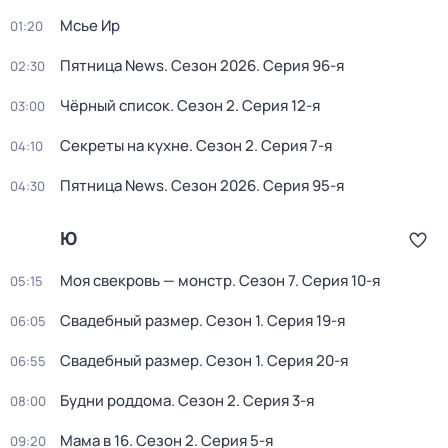
Мсье Ир
01:20
Пятница News
. Сезон 2026
. Серия 96-я
02:30
Чёрный список
. Сезон 2
. Серия 12-я
03:00
Секреты на кухне
. Сезон 2
. Серия 7-я
04:10
Пятницa News
. Сезон 2026
. Серия 95-я
04:30
Ю
Моя свекровь — монстр
. Сезон 7
. Серия 10-я
05:15
Свадебный размер
. Сезон 1
. Серия 19-я
06:05
Свадебный размер
. Сезон 1
. Серия 20-я
06:55
Будни роддома
. Сезон 2
. Серия 3-я
08:00
Мама в 16
. Сезон 2
. Серия 5-я
09:20