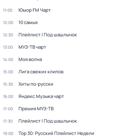
Юмор FM Чарт
11:00
10 самых
12:00
Плейлист I Под шашлычок
12:30
МУЗ-ТВ чарт
13:00
Моя волна
14:00
Лига cвежих клипoв
15:00
Хиты по-русски
15:30
Яндекс.Музыка чарт
16:00
Премия МУЗ-ТВ
17:00
Плейлист I Под шашлычок
17:30
Top 30: Русский Плейлист Недели
19:00