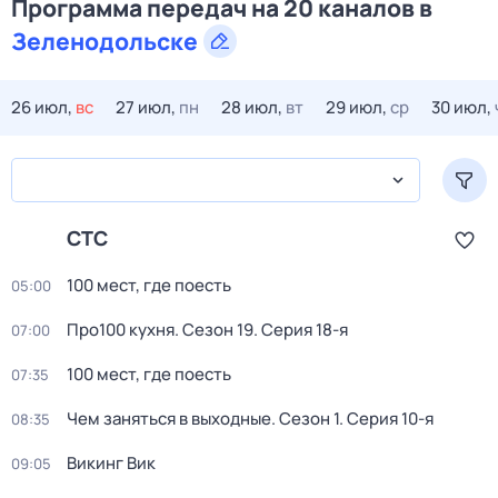
Программа передач на 20 каналов в
Зеленодольске
26 июл,
вс
27 июл,
пн
28 июл,
вт
29 июл,
ср
30 июл,
СТС
100 мест, где поесть
05:00
Про100 кухня
. Сезон 19
. Серия 18-я
07:00
100 мест, где поесть
07:35
Чем заняться в выходные
. Сезон 1
. Серия 10-я
08:35
Викинг Вик
09:05