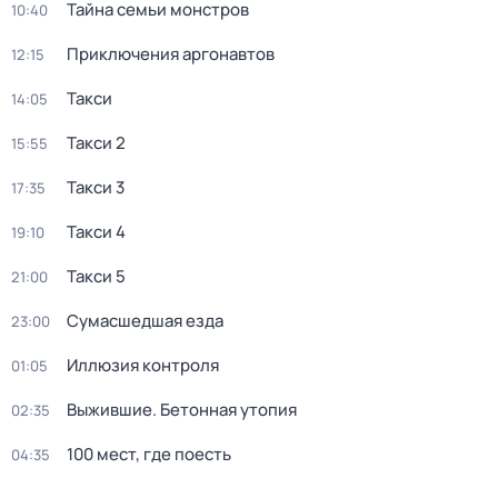
Тайна семьи монстров
10:40
Приключения аргонавтов
12:15
Такси
14:05
Такси 2
15:55
Такси 3
17:35
Такси 4
19:10
Такси 5
21:00
Сумасшедшая езда
23:00
Иллюзия контроля
01:05
Выжившие. Бетонная утопия
02:35
100 мeст, где пoесть
04:35