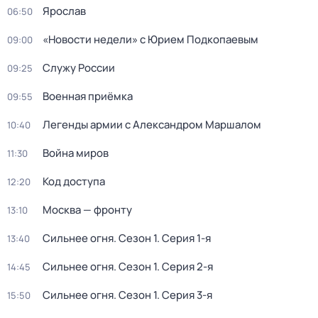
Ярослав
06:50
«Новости недели» с Юрием Подкопаевым
09:00
Служy Pоссии
09:25
Военная приёмка
09:55
Легенды армии с Александром Маршалом
10:40
Война миров
11:30
Код доступа
12:20
Moсква — фронту
13:10
Сильнее огня
. Сезон 1
. Серия 1-я
13:40
Сильнее огня
. Сезон 1
. Серия 2-я
14:45
Сильнее огня
. Сезон 1
. Серия 3-я
15:50