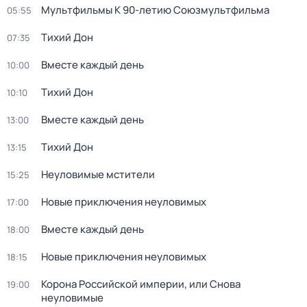
Мультфильмы К 90-летию Союзмультфильма
05:55
Тихий Дон
07:35
Вместе каждый день
10:00
Тихий Дон
10:10
Вместе каждый день
13:00
Тихий Дон
13:15
Неуловимые мстители
15:25
Новые пpиключения нeуловимых
17:00
Вместе каждый день
18:00
Новые пpиключения нeуловимых
18:15
Корона Российской империи, или Снова
19:00
неуловимые