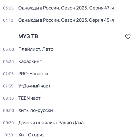
Однажды в России
. Сезон 2025
. Серия 47-я
03:25
Однажды в России
. Сезон 2023
. Серия 45-я
04:10
МУЗ ТВ
Плейлист. Лето
05:00
Караокинг
05:30
PRO-Новости
07:05
У-Дачный чарт
07:35
TEEN чарт
08:30
Хиты по-русски
09:00
Дачный плейлист Радио Дача
09:30
Хит-Сториз
10:30