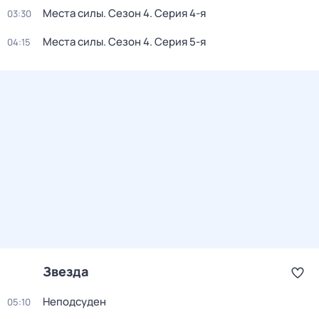
Места силы
. Сезон 4
. Серия 4-я
03:30
Места силы
. Сезон 4
. Серия 5-я
04:15
Звезда
Неподсуден
05:10