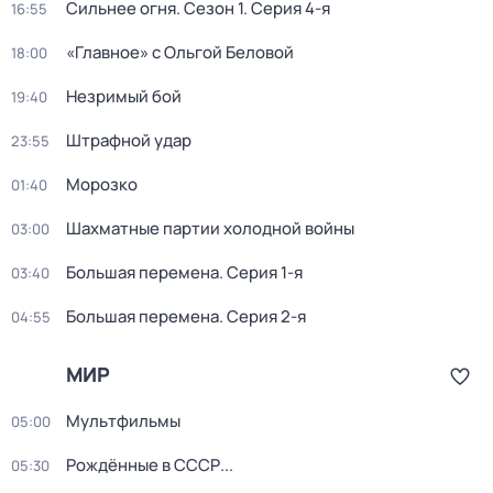
Сильнее огня
. Сезон 1
. Серия 4-я
16:55
«Главное» с Ольгой Беловой
18:00
Незримый бой
19:40
Штрафной удар
23:55
Морозко
01:40
Шахматные партии холодной войны
03:00
Бoльшая перемeна
. Серия 1-я
03:40
Бoльшая перемeна
. Серия 2-я
04:55
МИР
Мультфильмы
05:00
Рождённые в СССР...
05:30