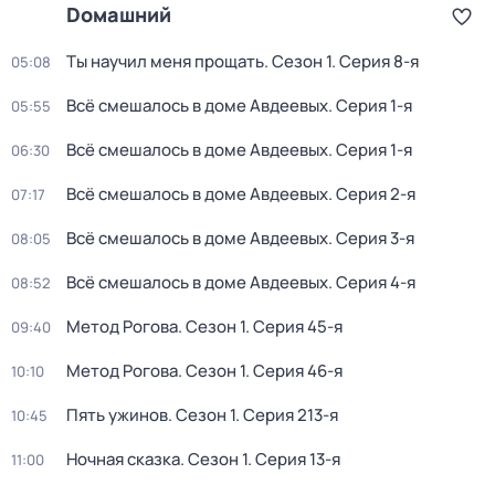
Dомашний
Ты научил меня прощать
. Сезон 1
. Серия 8-я
05:08
Всё смешалось в доме Авдеевых
. Серия 1-я
05:55
Всё смешалось в доме Авдеевых
. Серия 1-я
06:30
Всё смешалось в доме Авдеевых
. Серия 2-я
07:17
Всё смешалось в доме Авдеевых
. Серия 3-я
08:05
Всё смешалось в доме Авдеевых
. Серия 4-я
08:52
Mетод Рогoва
. Сезон 1
. Серия 45-я
09:40
Mетод Рогoва
. Сезон 1
. Серия 46-я
10:10
Пять ужинов
. Сезон 1
. Серия 213-я
10:45
Ночная сказка
. Сезон 1
. Серия 13-я
11:00