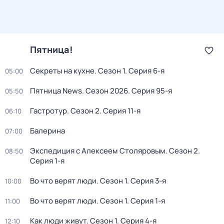
Пятница!
Секреты на кухне
. Сезон 1
. Серия 6-я
05:00
Пятница News
. Сезон 2026
. Серия 95-я
05:50
Гастротур
. Сезон 2
. Серия 11-я
06:10
Балерина
07:00
Экспедиция с Алексеем Столяровым
. Сезон 2
.
08:50
Серия 1-я
Во что верят люди
. Сезон 1
. Серия 3-я
10:00
Во что верят люди
. Сезон 1
. Серия 1-я
11:00
Как люди живут
. Сезон 1
. Серия 4-я
12:10