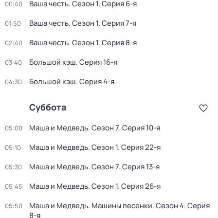
Ваша честь
. Сезон 1
. Серия 6-я
00:40
Ваша честь
. Сезон 1
. Серия 7-я
01:50
Ваша честь
. Сезон 1
. Серия 8-я
02:40
Большой кэш
. Серия 16-я
03:40
Большой кэш
. Серия 4-я
04:30
Суббота
Маша и Медведь
. Сезон 7
. Серия 10-я
05:00
Маша и Медведь
. Сезон 1
. Серия 22-я
05:10
Маша и Медведь
. Сезон 7
. Серия 13-я
05:30
Маша и Медведь
. Сезон 1
. Серия 26-я
05:45
Маша и Медведь. Машины песенки
. Сезон 4
. Серия
05:50
8-я