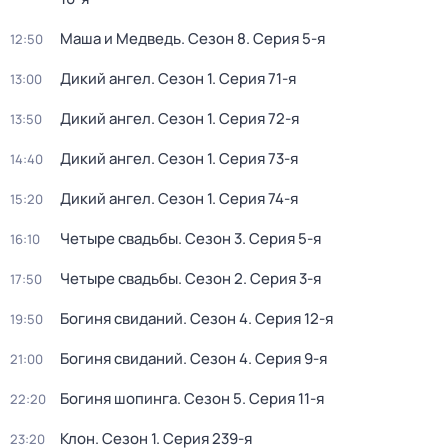
Маша и Медведь
. Сезон 8
. Серия 5-я
12:50
Дикий ангел
. Сезон 1
. Серия 71-я
13:00
Дикий ангел
. Сезон 1
. Серия 72-я
13:50
Дикий ангел
. Сезон 1
. Серия 73-я
14:40
Дикий ангел
. Сезон 1
. Серия 74-я
15:20
Четыре свадьбы
. Сезон 3
. Серия 5-я
16:10
Четыре свадьбы
. Сезон 2
. Серия 3-я
17:50
Богиня свиданий
. Сезон 4
. Серия 12-я
19:50
Богиня свиданий
. Сезон 4
. Серия 9-я
21:00
Богиня шопинга
. Сезон 5
. Серия 11-я
22:20
Клон
. Сезон 1
. Серия 239-я
23:20