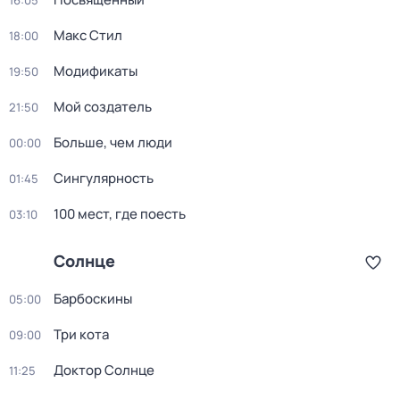
16:05
Макс Стил
18:00
Модификаты
19:50
Мой создатель
21:50
Больше, чем люди
00:00
Сингулярность
01:45
100 мест, где поесть
03:10
Солнце
Барбоскины
05:00
Три кота
09:00
Доктор Солнце
11:25