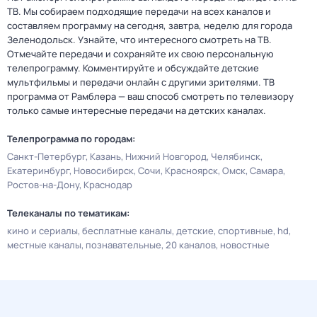
ТВ. Мы собираем подходящие передачи на всех каналов и
составляем программу на сегодня, завтра, неделю для города
Зеленодольск. Узнайте, что интересного смотреть на ТВ.
Отмечайте передачи и сохраняйте их свою персональную
телепрограмму. Комментируйте и обсуждайте детские
мультфильмы и передачи онлайн с другими зрителями. ТВ
программа от Рамблера — ваш способ смотреть по телевизору
только самые интересные передачи на детских каналах.
Телепрограмма по городам:
Санкт-Петербург
Казань
Нижний Новгород
Челябинск
Екатеринбург
Новосибирск
Сочи
Красноярск
Омск
Самара
Ростов-на-Дону
Краснодар
Телеканалы по тематикам:
кино и сериалы
бесплатные каналы
детские
спортивные
hd
местные каналы
познавательные
20 каналов
новостные