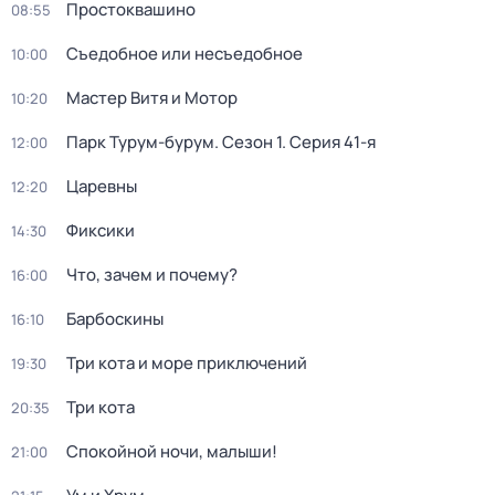
Простоквашино
08:55
Съедобное или несъедобное
10:00
Мастер Витя и Мотор
10:20
Парк Турум-бурум
. Сезон 1
. Серия 41-я
12:00
Царевны
12:20
Фиксики
14:30
Что, зачем и почему?
16:00
Барбоскины
16:10
Три кота и море приключений
19:30
Три кота
20:35
Спокойной ночи, малыши!
21:00