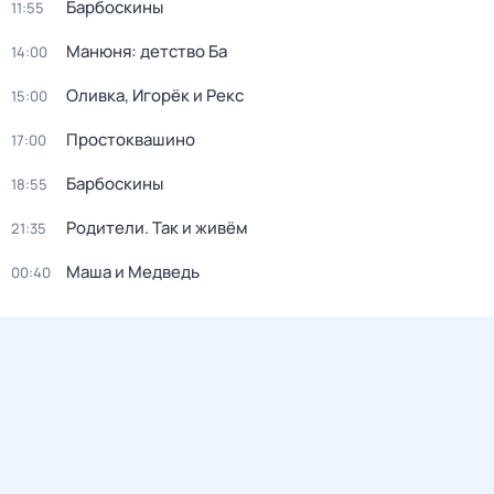
Барбоскины
11:55
Манюня: детство Ба
14:00
Оливка, Игорёк и Рекс
15:00
Простоквашино
17:00
Барбоскины
18:55
Родители. Так и живём
21:35
Маша и Медведь
00:40