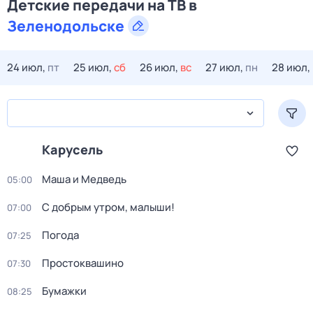
Детские передачи на ТВ в
Зеленодольске
24 июл,
пт
25 июл,
сб
26 июл,
вс
27 июл,
пн
28 июл,
Карусель
Маша и Медведь
05:00
С добрым утром, малыши!
07:00
Погода
07:25
Простоквашино
07:30
Бумажки
08:25