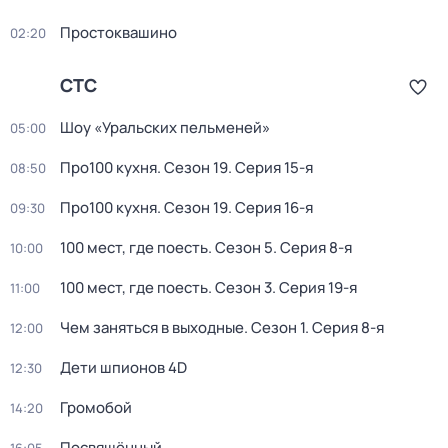
Простоквашино
02:20
СТС
Шоу «Уральских пельменей»
05:00
Про100 кухня
. Сезон 19
. Серия 15-я
08:50
Про100 кухня
. Сезон 19
. Серия 16-я
09:30
100 мест, где поесть
. Сезон 5
. Серия 8-я
10:00
100 мест, где поесть
. Сезон 3
. Серия 19-я
11:00
Чем заняться в выходные
. Сезон 1
. Серия 8-я
12:00
Дети шпионов 4D
12:30
Громобой
14:20
Посвящённый