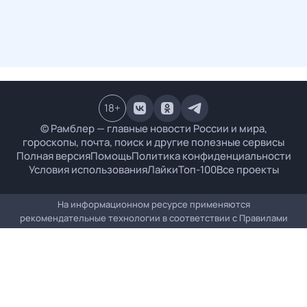
18
+
© Рамблер — главные новости России и мира,
гороскопы, почта, поиск и другие полезные сервисы
Полная версия
Помощь
Политика конфиденциальности
Условия использования
Лайки
Топ-100
Все проекты
На информационном ресурсе применяются
рекомендательные технологии в соответствии с
Правилами