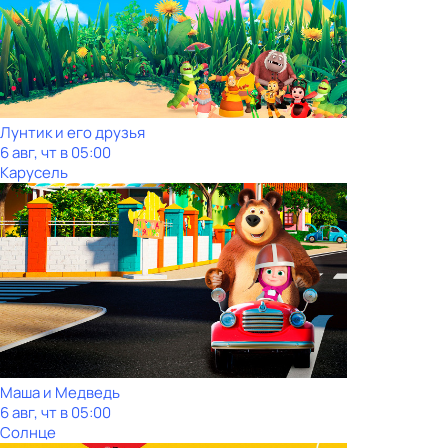
Лунтик и его друзья
6 авг, чт в 05:00
Карусель
Маша и Медведь
6 авг, чт в 05:00
Солнце