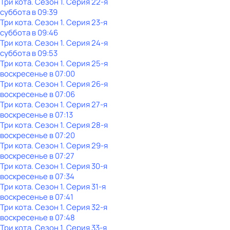
Три кота
. Сезон 1
. Серия 22-я
суббота
в
09:39
Три кота
. Сезон 1
. Серия 23-я
суббота
в
09:46
Три кота
. Сезон 1
. Серия 24-я
суббота
в
09:53
Три кота
. Сезон 1
. Серия 25-я
воскресенье
в
07:00
Три кота
. Сезон 1
. Серия 26-я
воскресенье
в
07:06
Три кота
. Сезон 1
. Серия 27-я
воскресенье
в
07:13
Три кота
. Сезон 1
. Серия 28-я
воскресенье
в
07:20
Три кота
. Сезон 1
. Серия 29-я
воскресенье
в
07:27
Три кота
. Сезон 1
. Серия 30-я
воскресенье
в
07:34
Три кота
. Сезон 1
. Серия 31-я
воскресенье
в
07:41
Три кота
. Сезон 1
. Серия 32-я
воскресенье
в
07:48
Три кота
. Сезон 1
. Серия 33-я