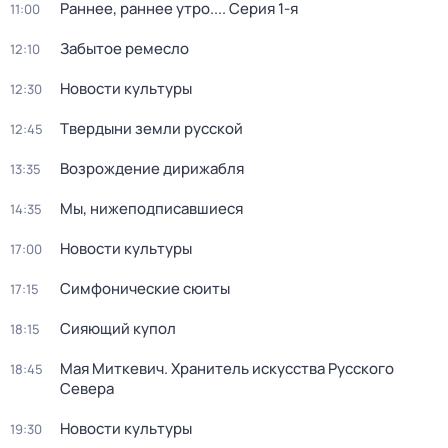
Раннее, раннее утро...
. Серия 1-я
11:00
Забытое ремесло
12:10
Новости культуры
12:30
Твердыни земли русской
12:45
Возрождение дирижабля
13:35
Мы, нижеподписавшиеся
14:35
Новости культуры
17:00
Симфонические сюиты
17:15
Сияющий купол
18:15
Мая Миткевич. Хранитель искусства Русского
18:45
Севера
Новости культуры
19:30