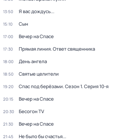
Я вас дождусь...
13:50
Сын
15:10
Вечер на Спасе
17:00
Прямая линия. Ответ священника
17:30
День ангела
18:00
Святые целители
18:50
Спас под берёзами
. Сезон 1
. Серия 10-я
19:20
Вечер на Спасе
20:15
Бесогон TV
20:30
Вечер на Спасе
21:30
Не было бы счастья...
21:45