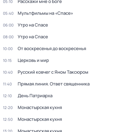
Расскажи мне о Боге
05:10
Мультфильмы на «Спасе»
05:40
Утро на Спасе
06:00
Утро на Спасе
08:00
От воскресенья до воскресенья
10:00
Церковь и мир
10:15
Русский ковчег с Яном Таксюром
10:40
Прямая линия. Ответ священника
11:40
Дeнь Патриаpха
12:10
Монастырская кухня
12:20
Монастырская кухня
12:50
Монастырская кухня
13:20