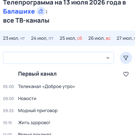
Телепрограмма на 13 июля 2026 года в
Балашихе
:
все ТВ-каналы
23 июл,
чт
24 июл,
пт
25 июл,
сб
26 июл,
вс
27 июл,
Первый канал
Телеканал «Доброе утро»
05:00
Новости
09:00
Модный приговор
09:25
Жить здорово!
10:15
Время покажет
11:00