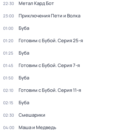
Метал Кард Бот
22:30
Приключения Пети и Волка
23:00
Буба
01:00
Готовим с Бубой
. Серия 25-я
01:20
Буба
01:25
Готовим с Бубой
. Серия 7-я
01:45
Буба
01:50
Готовим с Бубой
. Серия 11-я
02:10
Буба
02:15
Смешарики
02:30
Маша и Медведь
04:00