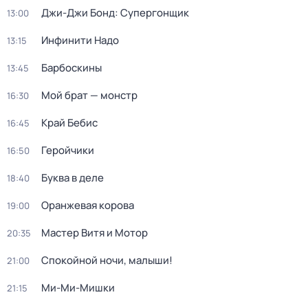
Джи-Джи Бонд: Супергонщик
13:00
Инфинити Надо
13:15
Барбоскины
13:45
Мой брат — монстр
16:30
Край Бебис
16:45
Геройчики
16:50
Буква в деле
18:40
Оранжевая корова
19:00
Мастер Витя и Мотор
20:35
Спокойной ночи, малыши!
21:00
Ми-Ми-Мишки
21:15