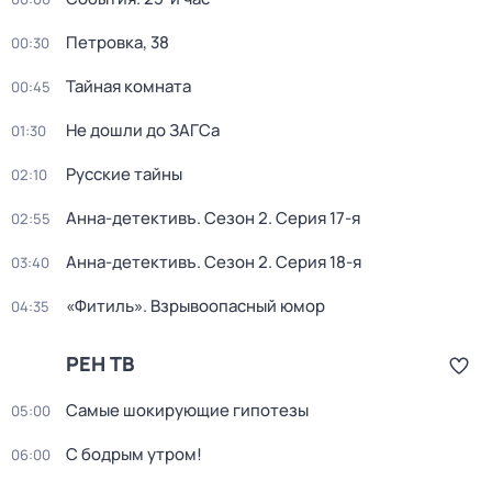
Петровка, 38
00:30
Тайная комната
00:45
Не дошли до ЗАГСа
01:30
Русские тайны
02:10
Анна-детективъ
. Сезон 2
. Серия 17-я
02:55
Анна-детективъ
. Сезон 2
. Серия 18-я
03:40
«Фитиль». Взрывоопасный юмор
04:35
РЕН ТВ
Самые шoкиpующие гипотезы
05:00
С бодрым утром!
06:00