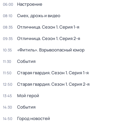
Настроение
06:00
Смех, дрожь и видео
08:10
Отличница
. Сезон 1
. Серия 1-я
08:35
Отличница
. Сезон 1
. Серия 2-я
09:35
«Фитиль». Взрывоопасный юмор
10:35
События
11:30
Старая гвардия
. Сезон 1
. Серия 1-я
11:50
Старая гвардия
. Сезон 1
. Серия 2-я
12:50
Мой герой
13:45
События
14:30
Город новостей
14:50