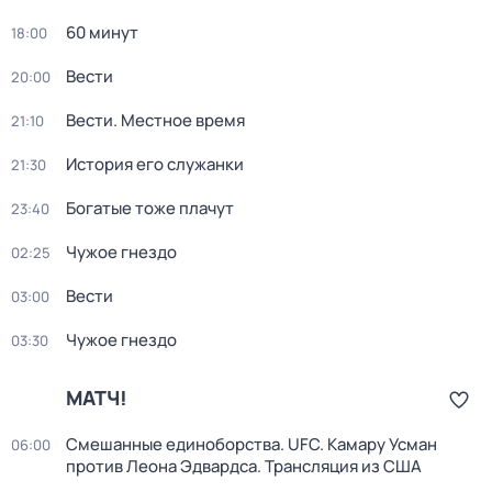
60 минут
18:00
Вести
20:00
Вести. Местное время
21:10
История его служанки
21:30
Богатые тоже плачут
23:40
Чужое гнездо
02:25
Вести
03:00
Чужое гнездо
03:30
МАТЧ!
Смешанные единоборства. UFC. Камару Усман
06:00
против Леона Эдвардса. Трансляция из США