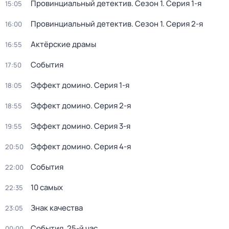
Провинциальный детектив
. Сезон 1
. Серия 1-я
15:05
Провинциальный детектив
. Сезон 1
. Серия 2-я
16:00
Актёрские драмы
16:55
События
17:50
Эффект домино
. Серия 1-я
18:05
Эффект домино
. Серия 2-я
18:55
Эффект домино
. Серия 3-я
19:55
Эффект домино
. Серия 4-я
20:50
События
22:00
10 самых
22:35
Знак качества
23:05
События. 25-й час
00:00