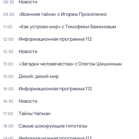
Новости
08:30
«Военная тайна» с Игорем Прокопенко
09:00
«Как устроен мир» с Тимофеем Баженовым
11:00
Информационная программа 112
12:00
Новости
12:30
«Загадки человечества» с Олегом Шишкиным
13:00
Дикий, дикий мир
15:00
Информационная программа 112
16:00
Новости
16:30
Тaйны Чапман
17:00
Самые шoкиpующие гипотезы
18:00
Информационная программа 112
19:00