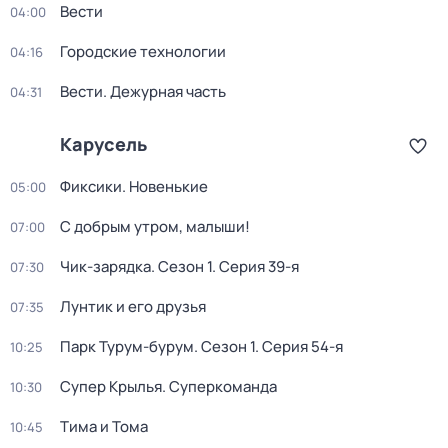
Вести
04:00
Городские технологии
04:16
Вести. Дежурная часть
04:31
Карусель
Фиксики. Новенькие
05:00
С добрым утром, малыши!
07:00
Чик-зарядка
. Сезон 1
. Серия 39-я
07:30
Лунтик и его друзья
07:35
Парк Турум-бурум
. Сезон 1
. Серия 54-я
10:25
Супер Крылья. Суперкоманда
10:30
Тима и Тома
10:45