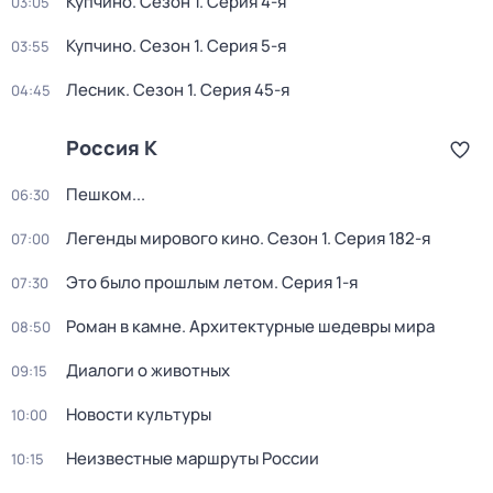
Купчино
. Сезон 1
. Серия 4-я
03:05
Купчино
. Сезон 1
. Серия 5-я
03:55
Лесник
. Сезон 1
. Серия 45-я
04:45
Россия К
Пешком...
06:30
Легенды мирового кино
. Сезон 1
. Серия 182-я
07:00
Это было прошлым летом
. Серия 1-я
07:30
Роман в камне. Архитектурные шедевры мира
08:50
Диалоги о животных
09:15
Новости культуры
10:00
Неизвестные маршруты России
10:15