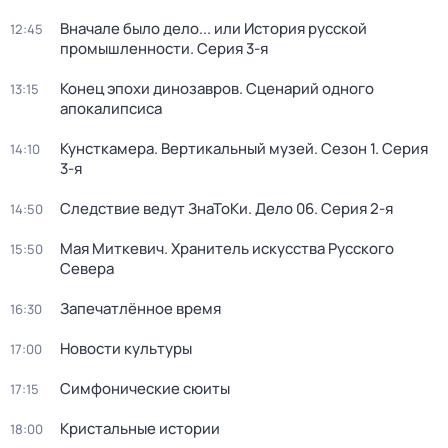
Вначале было дело... или История русской
12:45
промышленности
. Серия 3-я
Конец эпохи динозавров. Сценарий одного
13:15
апокалипсиса
Кунсткамера. Вертикальный музей
. Сезон 1
. Серия
14:10
3-я
Следствие ведут ЗнаТоКи. Дело 06
. Серия 2-я
14:50
Мая Миткевич. Хранитель искусства Русского
15:50
Севера
Запечатлённое время
16:30
Новости культуры
17:00
Симфонические сюиты
17:15
Кристальные истории
18:00