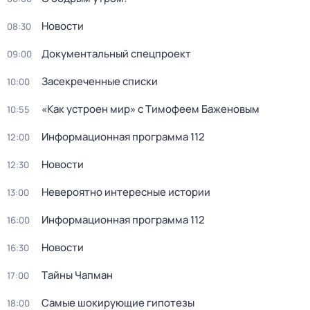
Новости
08:30
Документальный спецпроект
09:00
Зacекрeченные cписки
10:00
«Как устроен мир» с Тимофеем Баженовым
10:55
Информационная программа 112
12:00
Новости
12:30
Невероятно интересные истории
13:00
Информационная программа 112
16:00
Новости
16:30
Тaйны Чапман
17:00
Самые шoкиpующие гипотезы
18:00