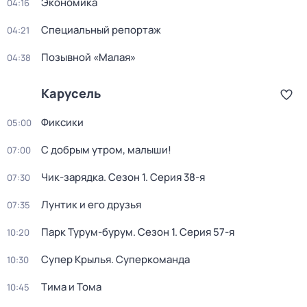
Экономика
04:16
Специальный репортаж
04:21
Позывной «Малая»
04:38
Карусель
Фиксики
05:00
С добрым утром, малыши!
07:00
Чик-зарядка
. Сезон 1
. Серия 38-я
07:30
Лунтик и его друзья
07:35
Парк Турум-бурум
. Сезон 1
. Серия 57-я
10:20
Супер Крылья. Суперкоманда
10:30
Тима и Тома
10:45