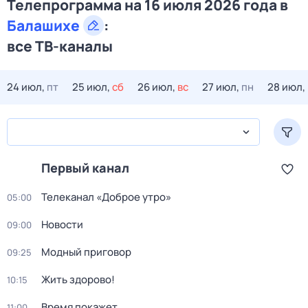
Телепрограмма на 16 июля 2026 года в
Балашихе
:
все ТВ-каналы
24 июл,
пт
25 июл,
сб
26 июл,
вс
27 июл,
пн
28 июл,
Первый канал
Телеканал «Доброе утро»
05:00
Новости
09:00
Модный приговор
09:25
Жить здорово!
10:15
Время покажет
11:00