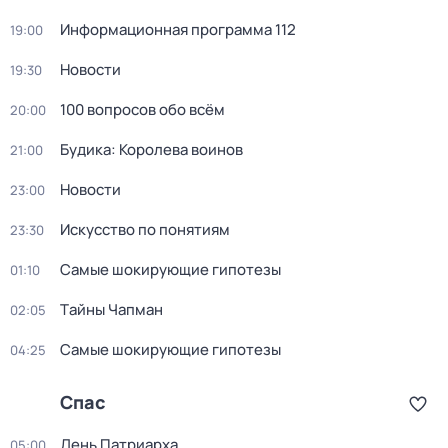
Информационная программа 112
19:00
Новости
19:30
100 вопросов обо всём
20:00
Будика: Королева воинов
21:00
Новости
23:00
Искусство по понятиям
23:30
Самые шoкиpующие гипотезы
01:10
Тaйны Чапман
02:05
Самые шoкиpующие гипотезы
04:25
Спас
Дeнь Патриаpха
05:00