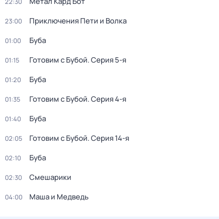
Метал Кард Бот
22:30
Приключения Пети и Волка
23:00
Буба
01:00
Готовим с Бубой
. Серия 5-я
01:15
Буба
01:20
Готовим с Бубой
. Серия 4-я
01:35
Буба
01:40
Готовим с Бубой
. Серия 14-я
02:05
Буба
02:10
Смешарики
02:30
Маша и Медведь
04:00