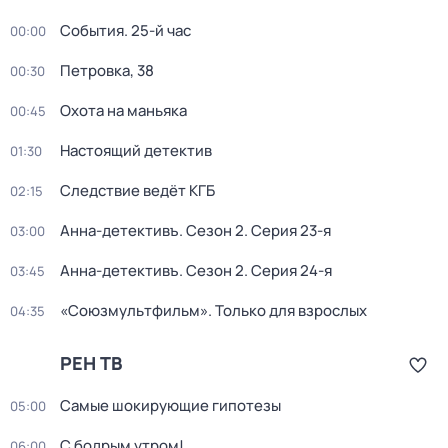
События. 25-й час
00:00
Петровка, 38
00:30
Охота на маньяка
00:45
Настоящий детектив
01:30
Следствие ведёт КГБ
02:15
Анна-детективъ
. Сезон 2
. Серия 23-я
03:00
Анна-детективъ
. Сезон 2
. Серия 24-я
03:45
«Союзмультфильм». Только для взрослых
04:35
РЕН ТВ
Самые шoкиpующие гипотезы
05:00
С бодрым утром!
06:00