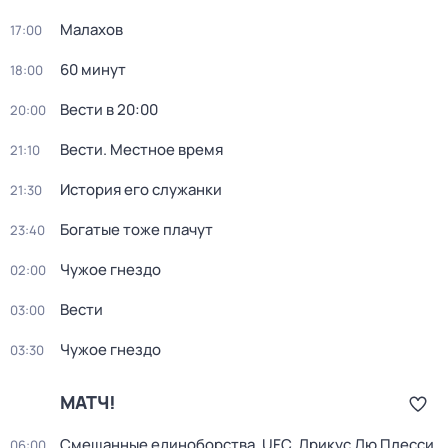
Малахов
17:00
60 минут
18:00
Вести в 20:00
20:00
Вести. Местное время
21:10
История его служанки
21:30
Богатые тоже плачут
23:40
Чужое гнездо
02:00
Вести
03:00
Чужое гнездо
03:30
МАТЧ!
Смешанные единоборства. UFC. Дрикус Дю Плесси
06:00