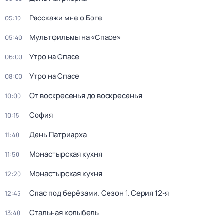
Расскажи мне о Боге
05:10
Мультфильмы на «Спасе»
05:40
Утро на Спасе
06:00
Утро на Спасе
08:00
От воскресенья до воскресенья
10:00
София
10:15
Дeнь Патриаpха
11:40
Монастырская кухня
11:50
Монастырская кухня
12:20
Спас под берёзами
. Сезон 1
. Серия 12-я
12:45
Стальная колыбель
13:40