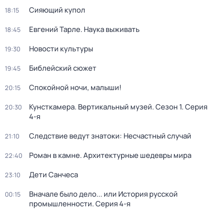
Сияющий купол
18:15
Евгений Тарле. Наука выживать
18:45
Новости культуры
19:30
Библейский сюжет
19:45
Спокойной ночи, малыши!
20:15
Кунсткамера. Вертикальный музей
. Сезон 1
. Серия
20:30
4-я
Следствие ведут знатоки: Несчастный случай
21:10
Роман в камне. Архитектурные шедевры мира
22:40
Дети Санчеса
23:10
Вначале было дело... или История русской
00:15
промышленности
. Серия 4-я