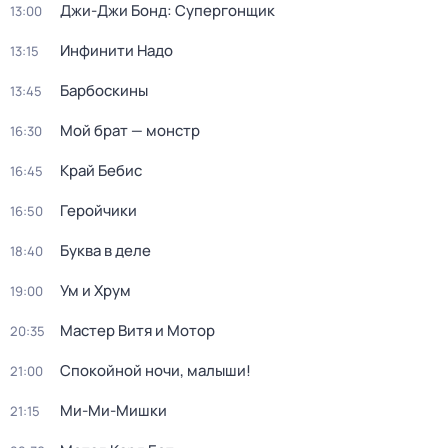
Джи-Джи Бонд: Супергонщик
13:00
Инфинити Надо
13:15
Барбоскины
13:45
Мой брат — монстр
16:30
Край Бебис
16:45
Геройчики
16:50
Буква в деле
18:40
Ум и Хрум
19:00
Мастер Витя и Мотор
20:35
Спокойной ночи, малыши!
21:00
Ми-Ми-Мишки
21:15