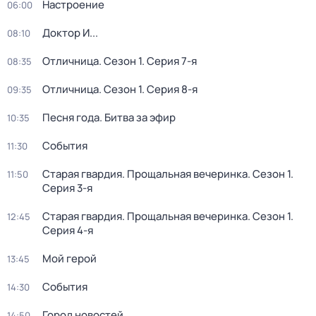
Настроение
06:00
Доктор И...
08:10
Отличница
. Сезон 1
. Серия 7-я
08:35
Отличница
. Сезон 1
. Серия 8-я
09:35
Песня года. Битва за эфир
10:35
События
11:30
Старая гвардия. Прощальная вечеринка
. Сезон 1
.
11:50
Серия 3-я
Старая гвардия. Прощальная вечеринка
. Сезон 1
.
12:45
Серия 4-я
Мой герой
13:45
События
14:30
Город новостей
14:50