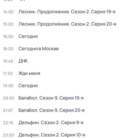
Лесник. Продолжение
. Сезон 2
. Серия 19-я
14:00
Лесник. Продолжение
. Сезон 2
. Серия 20-я
15:00
Сегодня
16:00
Сегодня в Москве
16:20
ДНК
16:45
Жди меня
17:55
Сегодня
19:00
Балабол
. Сезон 9
. Серия 19-я
20:00
Балабол
. Сезон 9
. Серия 20-я
21:07
Дельфин
. Сезон 2
. Серия 9-я
22:15
Дельфин
. Сезон 2
. Серия 10-я
23:20