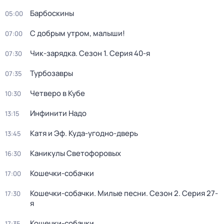
Барбоскины
05:00
С добрым утром, малыши!
07:00
Чик-зарядка
. Сезон 1
. Серия 40-я
07:30
Турбозавры
07:35
Четверо в Кубе
10:30
Инфинити Надо
13:15
Катя и Эф. Куда-угодно-дверь
13:45
Каникулы Светофоровых
16:30
Кошечки-собачки
17:00
Кошечки-собачки. Милые песни
. Сезон 2
. Серия 27-
17:30
я
Кошечки-собачки
17:35