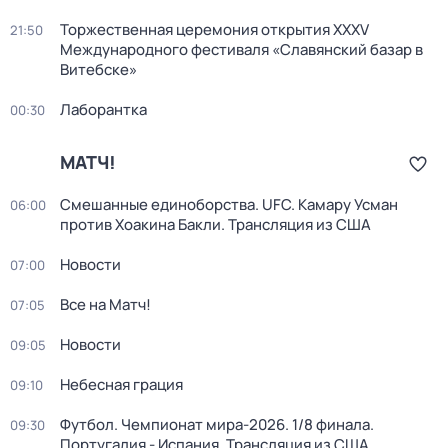
Торжественная церемония открытия XXXV
21:50
Международного фестиваля «Славянский базар в
Витебске»
Лаборантка
00:30
МАТЧ!
Смешанные единоборства. UFC. Камару Усман
06:00
против Хоакина Бакли. Трансляция из США
Новости
07:00
Все на Матч!
07:05
Новости
09:05
Небесная грация
09:10
Футбол. Чемпионат мира-2026. 1/8 финала.
09:30
Португалия - Испания. Трансляция из США