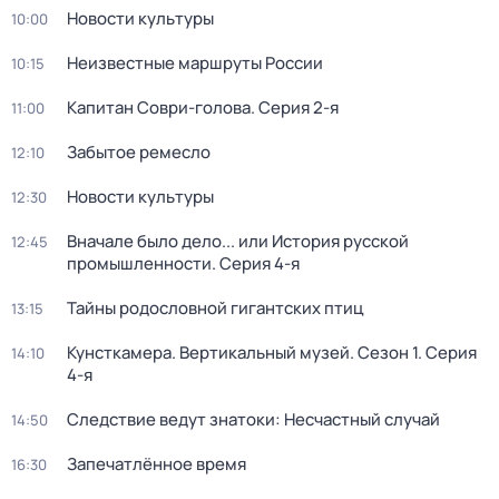
Новости культуры
10:00
Неизвестные маршруты России
10:15
Капитан Соври-голова
. Серия 2-я
11:00
Забытое ремесло
12:10
Новости культуры
12:30
Вначале было дело... или История русской
12:45
промышленности
. Серия 4-я
Тайны родословной гигантских птиц
13:15
Кунсткамера. Вертикальный музей
. Сезон 1
. Серия
14:10
4-я
Следствие ведут знатоки: Несчастный случай
14:50
Запечатлённое время
16:30