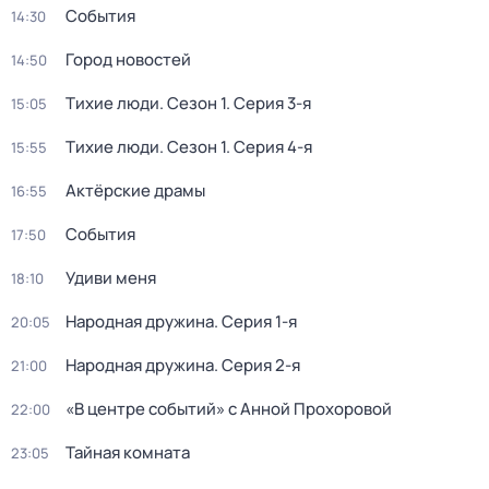
События
14:30
Город новостей
14:50
Тихие люди
. Сезон 1
. Серия 3-я
15:05
Тихие люди
. Сезон 1
. Серия 4-я
15:55
Актёрские драмы
16:55
События
17:50
Удиви меня
18:10
Народная дружина
. Серия 1-я
20:05
Народная дружина
. Серия 2-я
21:00
«В центре событий» с Анной Прохоровой
22:00
Тайная комната
23:05