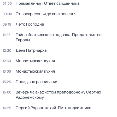
Прямая линия. Ответ священника
07:00
От воскресенья до воскресенья
09:00
Лето Господне
09:15
Тайна Ипатьевского подвала. Предательство
11:25
Европы
Дeнь Патриаpха
12:20
Монастырская кухня
12:30
Монастырская кухня
13:00
Поезд вне расписания
13:25
Вечерня с акафистом преподобному Сергию
15:00
Радонежскому
Сергий Радонежский. Путь подвижника
16:25