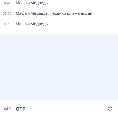
Маша и Медведь
01:45
Маша и Медведь. Песенки для малышей
03:30
Маша и Медведь
03:35
ОТР