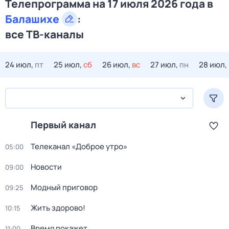
Телепрограмма на 17 июля 2026 года в
Балашихе
:
все ТВ-каналы
24 июл,
пт
25 июл,
сб
26 июл,
вс
27 июл,
пн
28 июл,
Первый канал
Телеканал «Доброе утро»
05:00
Новости
09:00
Модный приговор
09:25
Жить здорово!
10:15
Время покажет
11:00