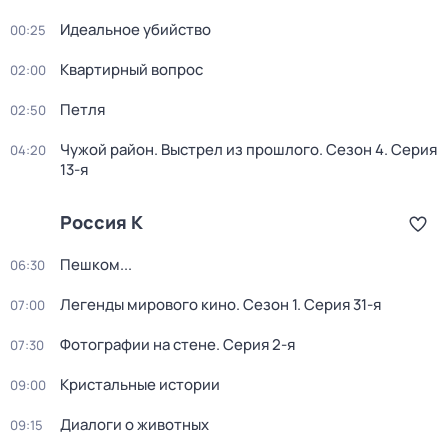
Идеальное убийство
00:25
Квартирный вопрос
02:00
Петля
02:50
Чужой район. Выстрел из прошлого
. Сезон 4
. Серия
04:20
13-я
Россия К
Пешком...
06:30
Легенды мирового кино
. Сезон 1
. Серия 31-я
07:00
Фотографии на стене
. Серия 2-я
07:30
Кристальные истории
09:00
Диалоги о животных
09:15