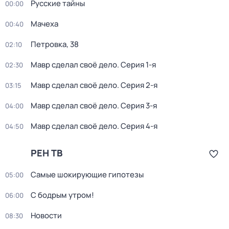
Русские тайны
00:00
Мачеха
00:40
Петровка, 38
02:10
Мавр сделал своё дело
. Серия 1-я
02:30
Мавр сделал своё дело
. Серия 2-я
03:15
Мавр сделал своё дело
. Серия 3-я
04:00
Мавр сделал своё дело
. Серия 4-я
04:50
РЕН ТВ
Самые шoкиpующие гипотезы
05:00
С бодрым утром!
06:00
Новости
08:30