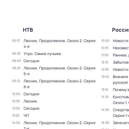
НТВ
Росси
Лесник. Продолжение
. Сезон 2
. Серия
Новости
05:37
10:00
4-я
Неизвес
10:15
Утро. Самое лучшее
06:30
Раннее, 
11:00
Сегодня
08:00
Забытое
12:10
Лесник. Продолжение
. Сезон 2
. Серия
08:25
Новости
12:30
5-я
Вначале 
12:45
Лесник. Продолжение
. Сезон 2
. Серия
09:12
русской
6-я
Почему 
13:15
Сегодня
10:00
Кунстка
14:10
Лесник
10:35
Сезон 1
.
Сегодня
13:00
Следств
14:50
ЧП
Серия 1-
13:25
Лесник. Продолжение
. Сезон 2
. Серия
Запечат
14:00
16:30
7-я