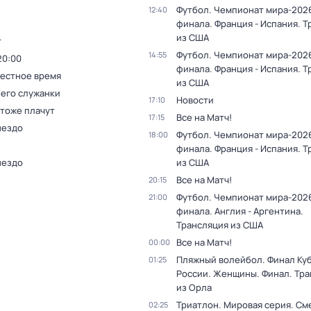
Футбол. Чемпионат мира-2026
12:40
финала. Франция - Испания. 
из США
т
Футбол. Чемпионат мира-2026
14:55
20:00
финала. Франция - Испания. 
Местное время
из США
 его служанки
Новости
17:10
 тоже плачут
Все на Матч!
17:15
нездо
Футбол. Чемпионат мира-2026
18:00
финала. Франция - Испания. 
нездо
из США
Все на Матч!
20:15
Футбол. Чемпионат мира-2026
21:00
финала. Англия - Аргентина.
Трансляция из США
Все на Матч!
00:00
Пляжный волейбол. Финал Ку
01:25
России. Женщины. Финал. Тр
из Орла
Триатлон. Мировая серия. С
02:25