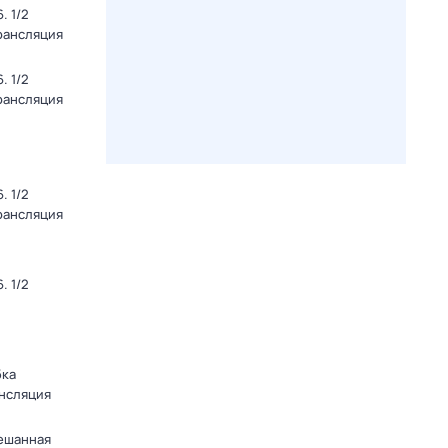
. 1/2
Трансляция
. 1/2
Трансляция
. 1/2
Трансляция
. 1/2
бка
ансляция
мешанная