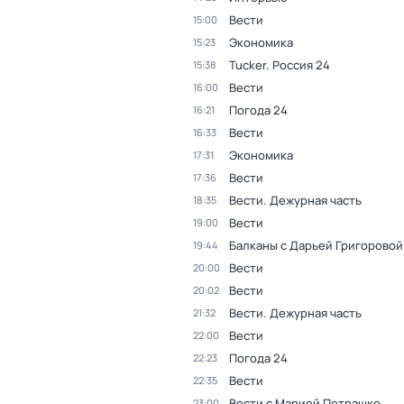
Вести
15:00
Экономика
15:23
Tucker. Россия 24
15:38
Вести
16:00
Погода 24
16:21
Вести
16:33
Экономика
17:31
Вести
17:36
Вести. Дежурная часть
18:35
Вести
19:00
Балканы с Дарьей Григоровой
19:44
Вести
20:00
Вести
20:02
Вести. Дежурная часть
21:32
Вести
22:00
Погода 24
22:23
Вести
22:35
Вести с Марией Петрашко
23:00