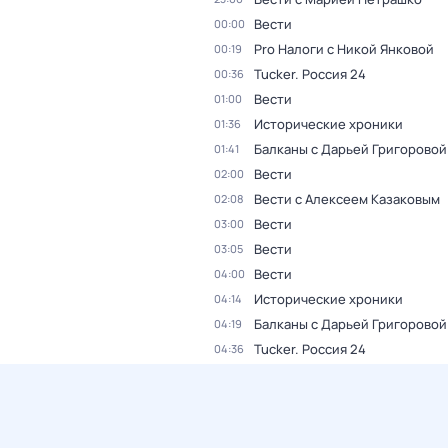
Вести
00:00
Pro Налоги с Никой Янковой
00:19
Tucker. Россия 24
00:36
Вести
01:00
Исторические хроники
01:36
Балканы с Дарьей Григоровой
01:41
Вести
02:00
Вести с Алексеем Казаковым
02:08
Вести
03:00
Вести
03:05
Вести
04:00
Исторические хроники
04:14
Балканы с Дарьей Григоровой
04:19
Tucker. Россия 24
04:36