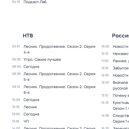
Подкаст.Лаб
04:15
НТВ
Росси
Лесник. Продолжение
. Сезон 2
. Серия
Новости
05:37
10:00
4-я
Неизвес
10:15
Утро. Самое лучшее
06:30
Раннее, 
11:00
Сегодня
08:00
Забытое
12:10
Лесник. Продолжение
. Сезон 2
. Серия
08:25
Новости
12:30
5-я
Вначале 
12:45
Лесник. Продолжение
. Сезон 2
. Серия
09:12
русской
6-я
Почему 
13:15
Сегодня
10:00
Кунстка
14:10
Лесник
10:35
Сезон 1
.
Сегодня
13:00
Следств
14:50
ЧП
Серия 1-
13:25
Лесник. Продолжение
. Сезон 2
. Серия
Запечат
14:00
16:30