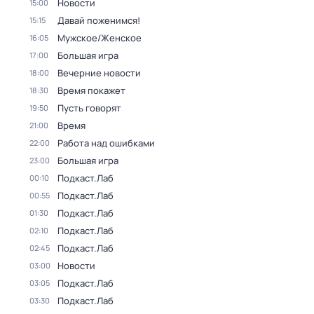
Новости
15:00
Давай поженимся!
15:15
Мужское/Женское
16:05
Большая игра
17:00
Вечерние новости
18:00
Время покажет
18:30
Пусть говорят
19:50
Время
21:00
Работа над ошибками
22:00
Большая игра
23:00
Подкаст.Лаб
00:10
Подкаст.Лаб
00:55
Подкаст.Лаб
01:30
Подкаст.Лаб
02:10
Подкаст.Лаб
02:45
Новости
03:00
Подкаст.Лаб
03:05
Подкаст.Лаб
03:30