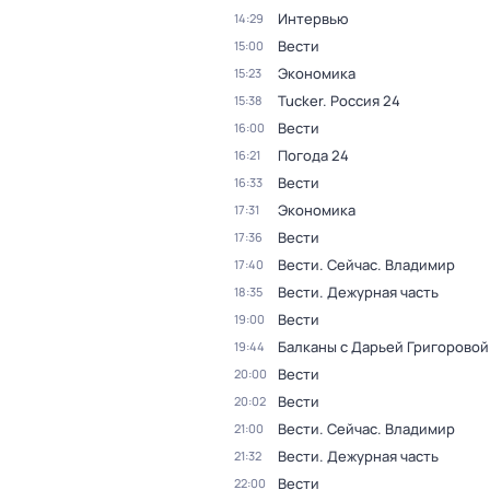
Интервью
14:29
Вести
15:00
Экономика
15:23
Tucker. Россия 24
15:38
Вести
16:00
Погода 24
16:21
Вести
16:33
Экономика
17:31
Вести
17:36
Вести. Сейчас. Владимир
17:40
Вести. Дежурная часть
18:35
Вести
19:00
Балканы с Дарьей Григоровой
19:44
Вести
20:00
Вести
20:02
Вести. Сейчас. Владимир
21:00
Вести. Дежурная часть
21:32
Вести
22:00