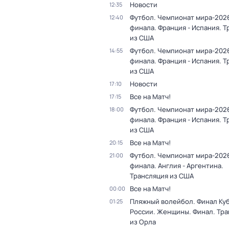
Новости
12:35
Футбол. Чемпионат мира-2026
12:40
финала. Франция - Испания. 
из США
Футбол. Чемпионат мира-2026
14:55
финала. Франция - Испания. 
из США
Новости
17:10
Все на Матч!
17:15
Футбол. Чемпионат мира-2026
18:00
финала. Франция - Испания. 
из США
Все на Матч!
20:15
Футбол. Чемпионат мира-2026
21:00
финала. Англия - Аргентина.
Трансляция из США
Все на Матч!
00:00
Пляжный волейбол. Финал Ку
01:25
России. Женщины. Финал. Тр
из Орла