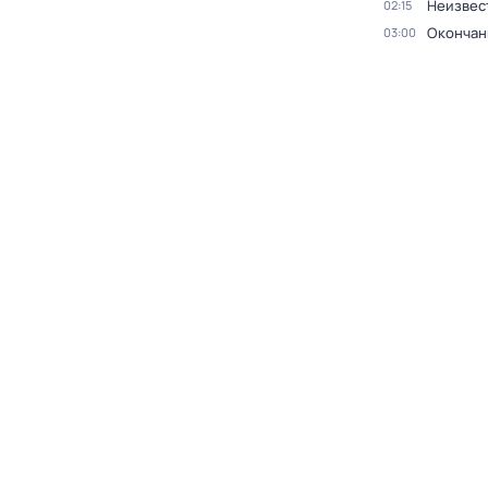
Неизвес
02:15
Окончан
03:00