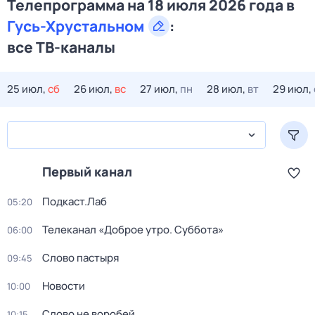
Телепрограмма на 18 июля 2026 года в
Гусь-Хрустальном
:
все ТВ-каналы
25 июл,
сб
26 июл,
вс
27 июл,
пн
28 июл,
вт
29 июл,
Первый канал
Подкаст.Лаб
05:20
Телеканал «Доброе утро. Суббота»
06:00
Слово пастыря
09:45
Новости
10:00
Слово не воробей
10:15