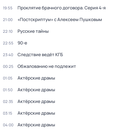
Проклятие брачного договора
. Серия 4-я
19:55
«Постскриптум» с Алексеем Пушковым
21:00
Русские тайны
22:10
90-е
22:55
Следствие ведёт КГБ
23:40
Обжалованию не подлежит
00:25
Актёрские драмы
01:05
Актёрские драмы
01:50
Актёрские драмы
02:35
Актёрские драмы
03:15
Актёрские драмы
04:00