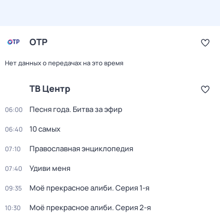
ОТР
Нет данных о передачах на это время
ТВ Центр
Песня года. Битва за эфир
06:00
10 самых
06:40
Православная энциклопедия
07:10
Удиви меня
07:40
Моё прекрасное алиби
. Серия 1-я
09:35
Моё прекрасное алиби
. Серия 2-я
10:30