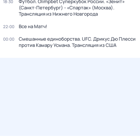
Футбол. Olimpbet Суперкубок России. «Зенит»
18:30
(Санкт-Петербург) - «Спартак» (Москва).
Трансляция из Нижнего Новгорода
Все на Матч!
22:00
Смешанные единоборства. UFC. Дрикус Дю Плесси
00:00
против Камару Усмана. Трансляция из США