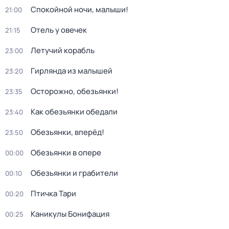
Спокойной ночи, малыши!
21:00
Отель у овечек
21:15
Летучий корабль
23:00
Гирлянда из малышей
23:20
Осторожно, обезьянки!
23:35
Как обезьянки обедали
23:40
Обезьянки, вперёд!
23:50
Обезьянки в опере
00:00
Обезьянки и грабители
00:10
Птичка Тари
00:20
Каникулы Бонифация
00:25