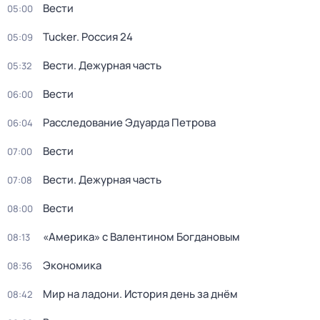
Вести
05:00
Tucker. Россия 24
05:09
Вести. Дежурная часть
05:32
Вести
06:00
Расследование Эдуарда Петрова
06:04
Вести
07:00
Вести. Дежурная часть
07:08
Вести
08:00
«Америка» с Валентином Богдановым
08:13
Экономика
08:36
Мир на ладони. История день за днём
08:42