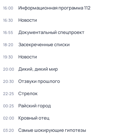
Информационная программа 112
16:00
Новости
16:30
Документальный спецпроект
16:55
Зacекрeченные cписки
18:20
Новости
19:30
Дикий, дикий мир
20:00
Oтзвуки прошлoго
20:30
Стрелок
22:25
Райский город
00:25
Кровный отец
02:00
Самые шoкиpующие гипотезы
03:20