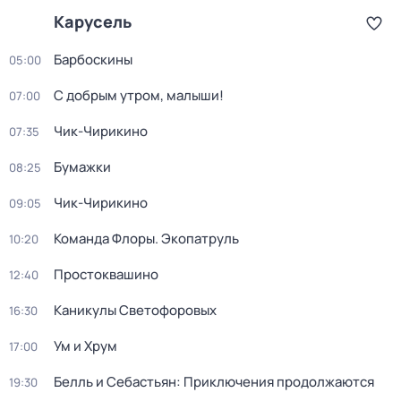
Карусель
Барбоскины
05:00
С добрым утром, малыши!
07:00
Чик-Чирикино
07:35
Бумажки
08:25
Чик-Чирикино
09:05
Команда Флоры. Экопатруль
10:20
Простоквашино
12:40
Каникулы Светофоровых
16:30
Ум и Хрум
17:00
Белль и Себастьян: Приключения продолжаются
19:30