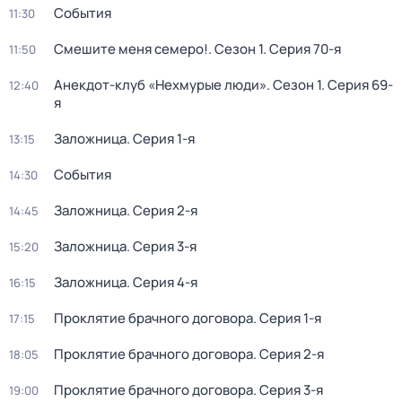
События
11:30
Смешите меня семеро!
. Сезон 1
. Серия 70-я
11:50
Анекдот-клуб «Нехмурые люди»
. Сезон 1
. Серия 69-
12:40
я
Заложница
. Серия 1-я
13:15
События
14:30
Заложница
. Серия 2-я
14:45
Заложница
. Серия 3-я
15:20
Заложница
. Серия 4-я
16:15
Проклятие брачного договора
. Серия 1-я
17:15
Проклятие брачного договора
. Серия 2-я
18:05
Проклятие брачного договора
. Серия 3-я
19:00