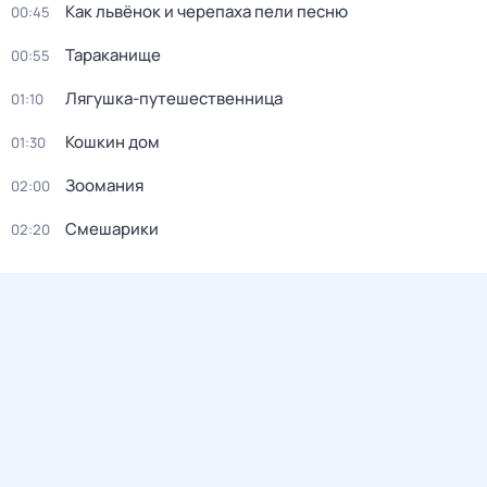
Как львёнок и черепаха пели песню
00:45
Тараканище
00:55
Лягушка-путешественница
01:10
Кошкин дом
01:30
Зоомания
02:00
Смешарики
02:20