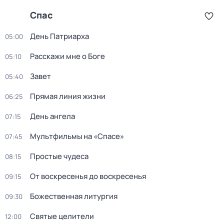
Спас
Дeнь Патриаpха
05:00
Расскажи мне о Боге
05:10
Завет
05:40
Прямая линия жизни
06:25
День ангела
07:15
Мультфильмы на «Спасе»
07:45
Простые чудеса
08:15
От воскресенья до воскресенья
09:15
Божественная литургия
09:30
Святые целители
12:00