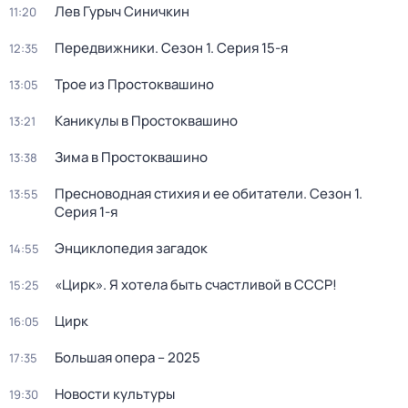
Лев Гурыч Синичкин
11:20
Передвижники
. Сезон 1
. Серия 15-я
12:35
Трое из Простоквашино
13:05
Каникулы в Простоквашино
13:21
Зима в Простоквашино
13:38
Пресноводная стихия и ее обитатели
. Сезон 1
.
13:55
Серия 1-я
Энциклопедия загадок
14:55
«Цирк». Я хотела быть счастливой в СССР!
15:25
Цирк
16:05
Большая опера – 2025
17:35
Новости культуры
19:30