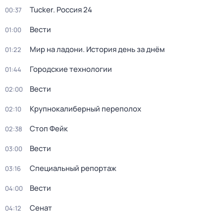
Tucker. Россия 24
00:37
Вести
01:00
Мир на ладони. История день за днём
01:22
Городские технологии
01:44
Вести
02:00
Крупнокалиберный переполох
02:10
Стоп Фейк
02:38
Вести
03:00
Специальный репортаж
03:16
Вести
04:00
Сенат
04:12