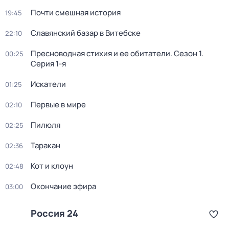
Почти смешная история
19:45
Славянский базар в Витебске
22:10
Пресноводная стихия и ее обитатели
. Сезон 1
.
00:25
Серия 1-я
Искатели
01:25
Первые в мире
02:10
Пилюля
02:25
Таракан
02:36
Кот и клоун
02:48
Окончание эфира
03:00
Россия 24