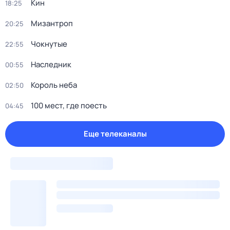
Кин
18:25
Мизантроп
20:25
Чокнутые
22:55
Наследник
00:55
Король неба
02:50
100 мест, гдe поеcть
04:45
Еще телеканалы