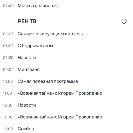
Москва резиновая
04:40
РЕН ТВ
Самые шoкиpующие гипотезы
05:00
С бодрым утром!
06:00
Новости
08:30
Минтранс
09:00
Самая полезная программа
10:00
«Военная тайна» с Игорем Прокопенко
11:00
Новости
12:30
«Военная тайна» с Игорем Прокопенко
13:00
Совбез
15:00