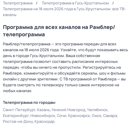
Телепрограмма
Телепрограмма в Гусь-Хрустальном
Телепрограмма на 18 июля 2026 года в Гусь-Хрустальном: все ТВ-
каналы
Программа для всех каналов на Рамблер/
телепрограмма
Рамблер/телепрограмма — это программа передач для всех
каналов на 18 июля 2026 года. Узнайте, что будут показывать весь
день в городе Гусь-Хрустальном. Ваша собственная
телепрограмма позволит составить расписание интересных
передач, чтобы вы ничего не пропустили. Регистрируйтесь на
Рамблере, комментируйте и обсуждайте сериалы, шоу и фильмы
онлайн с другими зрителями. С ТВ программой от Рамблера — вы
будете смотреть по телевизору только самое интересное на
любых каналах.
Телепрограмма по городам:
Санкт-Петербург
Казань
Нижний Новгород
Челябинск
Екатеринбург
Новосибирск
Сочи
Красноярск
Омск
Самара
Ростов-на-Дону
Краснодар