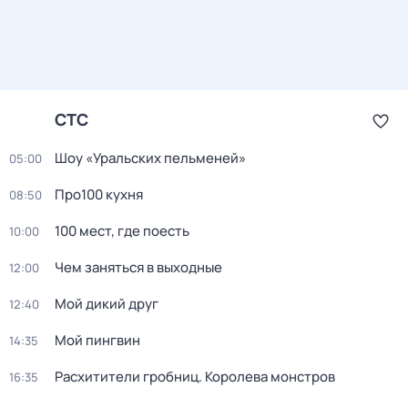
СТС
Шоу «Уральских пельменей»
05:00
Про100 кухня
08:50
100 мест, гдe поеcть
10:00
Чем заняться в выходные
12:00
Мой дикий друг
12:40
Мой пингвин
14:35
Расхитители гробниц. Королева монстров
16:35