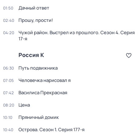
Дачный ответ
01:50
Прошу, прости!
02:40
Чужой район. Выстрел из прошлого
. Сезон 4
. Серия
04:20
17-я
Россия К
Путь подвижника
06:30
Человечка нарисовал я
07:05
Василиса Прекрасная
07:42
Цена
08:20
Пряничный домик
10:10
Острова
. Сезон 1
. Серия 177-я
10:40