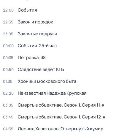
События
22:00
Закон и порядок
22:35
Заклятые подруги
23:05
События. 25-й час
00:00
Петровка, 38
00:35
Следствие ведёт КГБ
00:50
Хроники московского быта
01:35
Неизвестная Надежда Крупская
02:20
Смерть в объективе
. Сезон 1
. Серия 11-я
03:05
Смерть в объективе
. Сезон 1
. Серия 12-я
03:45
Леонид Харитонов. Отвергнутый кумир
04:35