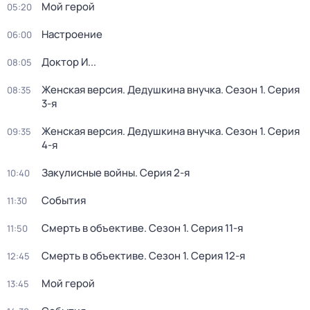
Мой герой
05:20
Настроение
06:00
Доктор И...
08:05
Женская версия. Дедушкина внучка
. Сезон 1
. Серия
08:35
3-я
Женская версия. Дедушкина внучка
. Сезон 1
. Серия
09:35
4-я
Закулисные войны
. Серия 2-я
10:40
События
11:30
Смерть в объективе
. Сезон 1
. Серия 11-я
11:50
Смерть в объективе
. Сезон 1
. Серия 12-я
12:45
Мой герой
13:45