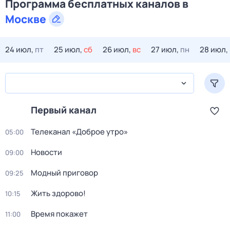
Программа бесплатных каналов в
Москве
24 июл,
пт
25 июл,
сб
26 июл,
вс
27 июл,
пн
28 июл,
Первый канал
Телеканал «Доброе утро»
05:00
Новости
09:00
Модный приговор
09:25
Жить здорово!
10:15
Время покажет
11:00