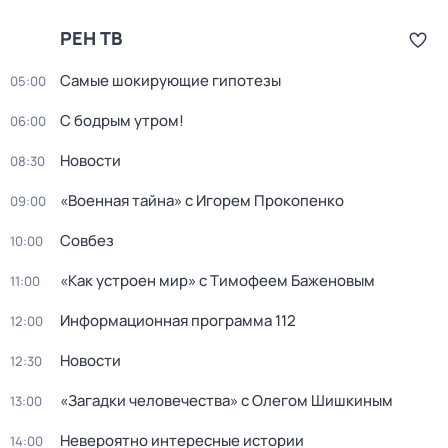
РЕН ТВ
Самые шoкиpующие гипотезы
05:00
С бодрым утром!
06:00
Новости
08:30
«Военная тайна» с Игорем Прокопенко
09:00
Совбез
10:00
«Как устроен мир» с Тимофеем Баженовым
11:00
Информационная программа 112
12:00
Новости
12:30
«Загадки человечества» с Олегом Шишкиным
13:00
Невероятно интересные истории
14:00