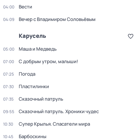
Вести
04:00
Вечер с Владимиром Соловьёвым
04:09
Карусель
Маша и Медведь
05:00
С добрым утром, малыши!
07:00
Погода
07:25
Пластилинки
07:30
Сказочный патруль
07:35
Сказочный патруль. Хроники чудес
09:55
Супер Крылья. Спасатели мира
10:30
Барбоскины
10:45