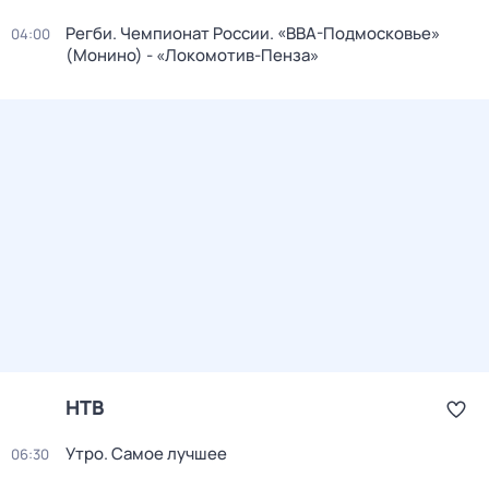
Регби. Чемпионат России. «ВВА-Подмосковье»
04:00
(Монино) - «Локомотив-Пенза»
НТВ
Утро. Самое лучшее
06:30