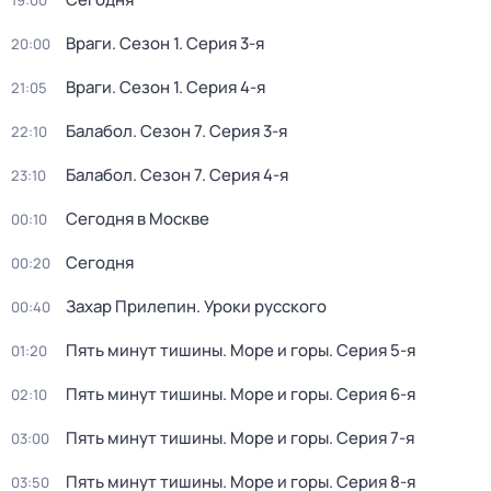
19:00
Враги
. Сезон 1
. Серия 3-я
20:00
Враги
. Сезон 1
. Серия 4-я
21:05
Балабол
. Сезон 7
. Серия 3-я
22:10
Балабол
. Сезон 7
. Серия 4-я
23:10
Сегодня в Москве
00:10
Сегодня
00:20
Захар Прилепин. Уроки русского
00:40
Пять минут тишины. Море и горы
. Серия 5-я
01:20
Пять минут тишины. Море и горы
. Серия 6-я
02:10
Пять минут тишины. Море и горы
. Серия 7-я
03:00
Пять минут тишины. Море и горы
. Серия 8-я
03:50