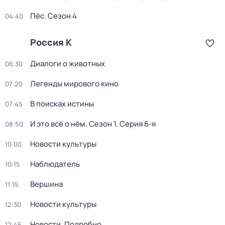
Пёс
. Сезон 4
04:40
Россия К
Диалоги о животных
06:30
Легенды мирового кино
07:20
В поисках истины
07:45
И это всё о нём
. Сезон 1
. Серия 6-я
08:50
Новости культуры
10:00
Наблюдатель
10:15
Вершина
11:15
Новости культуры
12:30
Новости. Подробно
12:45