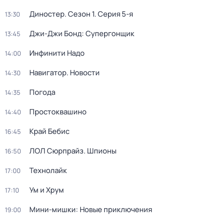
Диностер
. Сезон 1
. Серия 5-я
13:30
Джи-Джи Бонд: Супергонщик
13:45
Инфинити Надо
14:00
Навигатор. Новости
14:30
Погода
14:35
Простоквашино
14:40
Край Бебис
16:45
ЛОЛ Сюрпрайз. Шпионы
16:50
Технолайк
17:00
Ум и Хрум
17:10
Мини-мишки: Новые приключения
19:00