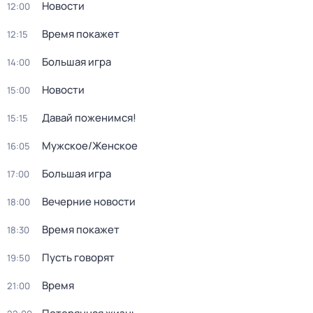
Новости
12:00
Время покажет
12:15
Большая игра
14:00
Новости
15:00
Давай поженимся!
15:15
Мужское/Женское
16:05
Большая игра
17:00
Вечерние новости
18:00
Время покажет
18:30
Пусть говорят
19:50
Время
21:00