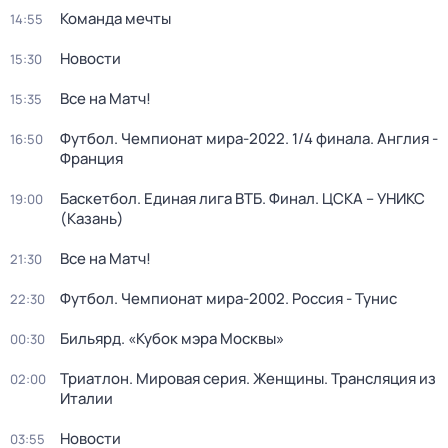
Команда мечты
14:55
Новости
15:30
Все на Матч!
15:35
Футбол. Чемпионат мира-2022. 1/4 финала. Англия -
16:50
Франция
Баскетбол. Единая лига ВТБ. Финал. ЦСКА – УНИКС
19:00
(Казань)
Все на Матч!
21:30
Футбол. Чемпионат мира-2002. Россия - Тунис
22:30
Бильярд. «Кубок мэра Москвы»
00:30
Триатлон. Мировая серия. Женщины. Трансляция из
02:00
Италии
Новости
03:55