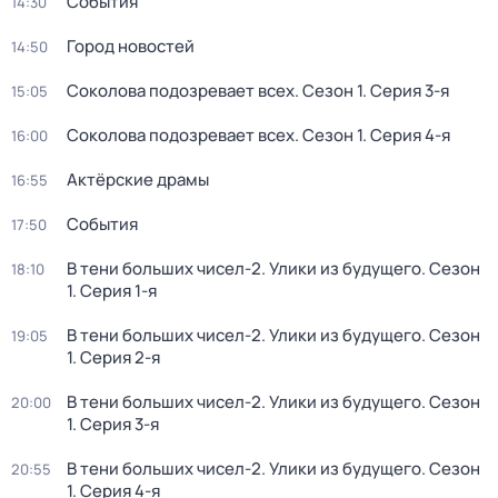
События
14:30
Город новостей
14:50
Соколова подозревает всех
. Сезон 1
. Серия 3-я
15:05
Соколова подозревает всех
. Сезон 1
. Серия 4-я
16:00
Актёрские драмы
16:55
События
17:50
В тени больших чисел-2. Улики из будущего
. Сезон
18:10
1
. Серия 1-я
В тени больших чисел-2. Улики из будущего
. Сезон
19:05
1
. Серия 2-я
В тени больших чисел-2. Улики из будущего
. Сезон
20:00
1
. Серия 3-я
В тени больших чисел-2. Улики из будущего
. Сезон
20:55
1
. Серия 4-я