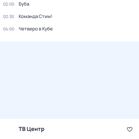
Буба
02:00
Команда Стим!
02:30
Четверо в Кубе
04:00
ТВ Центр