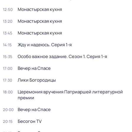
Монастырская кухня
12:50
Монастырская кухня
13:20
Монастырская кухня
13:45
Жду и нaдeюсь
. Серия 1-я
14:15
Особо важное задание
. Сезон 1
. Серия 1-я
15:35
Вечер на Спасе
17:00
Лики Богородицы
17:30
Церемония вручения Патриаршей литературной
18:00
премии
Вечер на Спасе
20:00
Бесогон TV
20:15