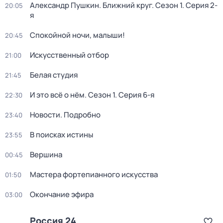
Александр Пушкин. Ближний круг
. Сезон 1
. Серия 2-
20:05
я
Спокойной ночи, малыши!
20:45
Искусственный отбор
21:00
Белая студия
21:45
И это всё о нём
. Сезон 1
. Серия 6-я
22:30
Новости. Подробно
23:40
В поисках истины
23:55
Вершина
00:45
Мастера фортепианного искусства
01:50
Окончание эфира
03:00
Россия 24