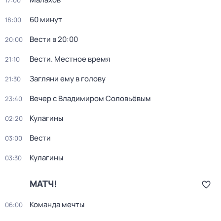
17:00
60 минут
18:00
Вести в 20:00
20:00
Вести. Местное время
21:10
Загляни ему в голову
21:30
Вечер с Владимиром Соловьёвым
23:40
Кулагины
02:20
Вести
03:00
Кулагины
03:30
МАТЧ!
Команда мечты
06:00