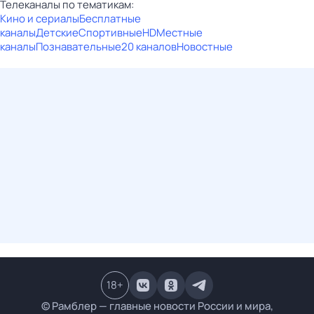
Телеканалы по тематикам:
Кино и сериалы
Бесплатные
каналы
Детские
Спортивные
HD
Местные
каналы
Познавательные
20 каналов
Новостные
18
+
© Рамблер — главные новости России и мира,