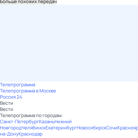
Больше похожих передач
Телепрограмма
Телепрограмма в Москве
Россия 24
Вести
Вести
Телепрограмма по городам:
Санкт-Петербург
Казань
Нижний
Новгород
Челябинск
Екатеринбург
Новосибирск
Сочи
Красноя
на-Дону
Краснодар