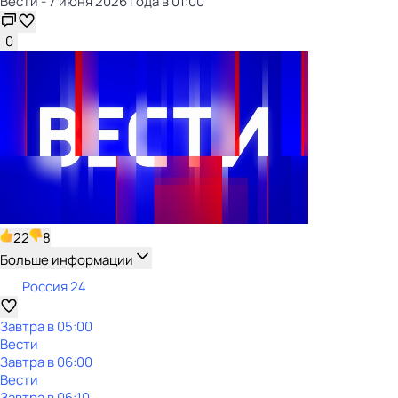
Вести - 7 июня 2026 года в 01:00
0
22
8
Больше информации
Россия 24
Завтра в 05:00
Вести
Завтра в 06:00
Вести
Завтра в 06:10