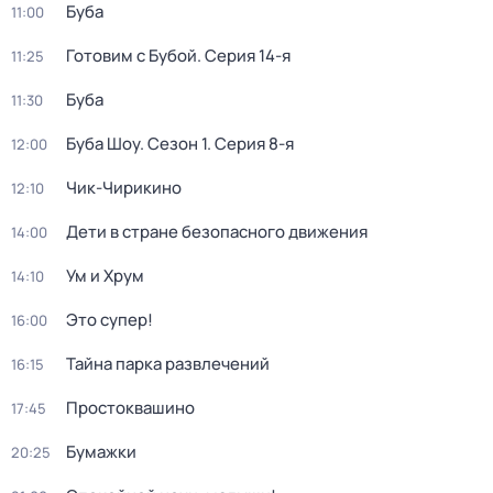
Буба
11:00
Готовим с Бубой
. Серия 14-я
11:25
Буба
11:30
Буба Шоу
. Сезон 1
. Серия 8-я
12:00
Чик-Чирикино
12:10
Дети в стране безопасного движения
14:00
Ум и Хрум
14:10
Это супер!
16:00
Тайна парка развлечений
16:15
Простоквашино
17:45
Бумажки
20:25