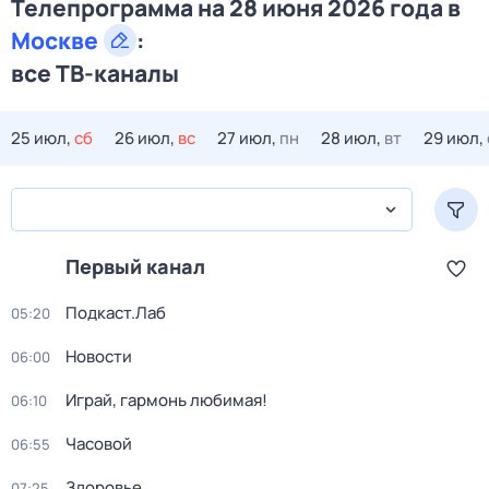
Телепрограмма на 28 июня 2026 года в
Москве
:
все ТВ-каналы
25 июл,
сб
26 июл,
вс
27 июл,
пн
28 июл,
вт
29 июл,
Первый канал
Подкаст.Лаб
05:20
Новости
06:00
Играй, гармонь любимая!
06:10
Часовой
06:55
Здоровье
07:25