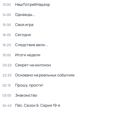
НашПотребНадзор
13:00
Однажды...
14:00
Своя игра
15:00
Сегодня
16:00
Следствие вели...
16:20
Итоги недели
19:00
Секрет на миллион
20:20
Основано на реальных событиях
22:25
Прошу, прости!
02:15
Знакомство
03:05
Пёс
. Сезон 6
. Серия 19-я
04:40