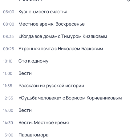
Кузнец моего счастья
06:00
Местное время. Воскресенье
08:00
«Когда все дома» с Тимуром Кизяковым
08:35
Утренняя почта с Николаем Басковым
09:25
Сто к одному
10:10
Вести
11:00
Рассказы из русской истории
11:55
«Судьба человека» с Борисом Корчевниковым
12:55
Вести
14:00
Вести. Местное время
14:30
Парад юмора
15:00