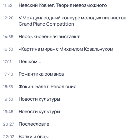
Невский Ковчег. Теория невозможного
11:52
V Международный конкурс молодых пианистов
12:20
Grand Piano Competition
Необыкновенная выставка!
14:55
«Картина мира» с Михаилом Ковальчуком
16:30
Пешком...
17:11
Романтика романса
17:40
Фокин. Балет. Революция
18:35
Новости культуры
19:30
Новости культуры
19:45
Послесловие
20:27
Волки и овцы
22:02