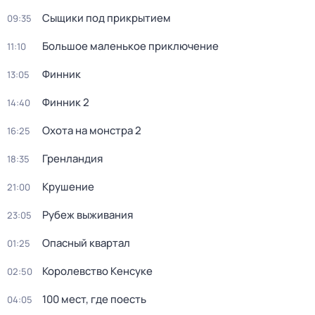
Сыщики под прикрытием
09:35
Большое маленькое приключение
11:10
Финник
13:05
Финник 2
14:40
Охота на монстра 2
16:25
Гренландия
18:35
Крушение
21:00
Рубеж выживания
23:05
Опасный квартал
01:25
Королевство Кенсуке
02:50
100 мест, где поесть
04:05