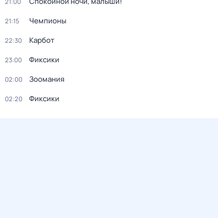
Спокойной ночи, малыши!
21:00
Чемпионы
21:15
Карбот
22:30
Фиксики
23:00
Зоомания
02:00
Фиксики
02:20