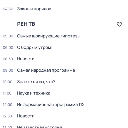
Закон и порядок
04:50
РЕН ТВ
Самые шoкиpующие гипотезы
05:00
С бодрым утром!
06:00
Новости
08:30
Самая народная программа
09:00
Знаете ли вы, что?
10:00
Наука и техника
11:00
Информационная программа 112
12:00
Новости
12:30
Неизвестная история
13:00