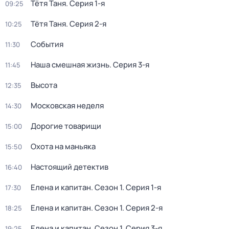
Тётя Таня
. Серия 1-я
09:25
Тётя Таня
. Серия 2-я
10:25
События
11:30
Наша смешная жизнь
. Серия 3-я
11:45
Высота
12:35
Московская неделя
14:30
Дорогие товарищи
15:00
Охота на маньяка
15:50
Настоящий детектив
16:40
Елена и капитан
. Сезон 1
. Серия 1-я
17:30
Елена и капитан
. Сезон 1
. Серия 2-я
18:25
Елена и капитан
. Сезон 1
. Серия 3-я
19:25