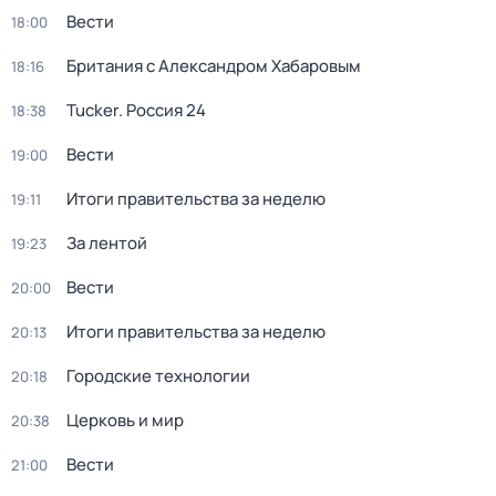
Вести
18:00
Британия с Александром Хабаровым
18:16
Tucker. Россия 24
18:38
Вести
19:00
Итоги правительства за неделю
19:11
За лентой
19:23
Вести
20:00
Итоги правительства за неделю
20:13
Городские технологии
20:18
Церковь и мир
20:38
Вести
21:00