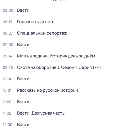
Вести
08:00
Горизонты атома
08:13
Специальный репортаж
08:27
Вести
09:00
Мир на ладони. История день за днём
09:14
Охота на оборотней
. Сезон 1
. Серия 17-я
09:36
Вести
10:00
Рассказы из русской истории
10:01
Вести
11:00
Вести. Дежурная часть
11:22
Вести
12:00