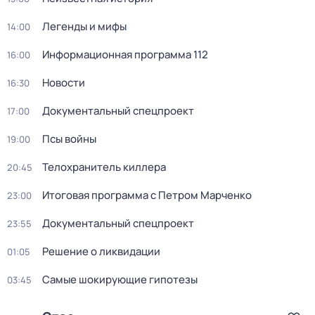
Легенды и мифы
14:00
Информационная программа 112
16:00
Новости
16:30
Документaльный спецпрoект
17:00
Псы войны
19:00
Телoхранитeль киллера
20:45
Итоговая программа с Петром Марченко
23:00
Документaльный спецпрoект
23:55
Решение о ликвидации
01:05
Самые шoкиpующие гипотезы
03:45