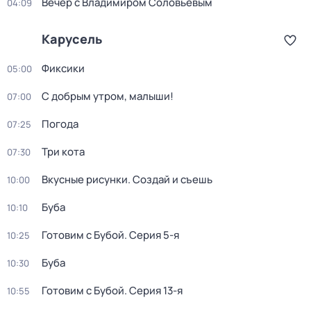
Вечер с Владимиром Соловьёвым
04:09
Карусель
Фиксики
05:00
С добрым утром, малыши!
07:00
Погода
07:25
Три кота
07:30
Вкусные рисунки. Создай и съешь
10:00
Буба
10:10
Готовим с Бубой
. Серия 5-я
10:25
Буба
10:30
Готовим с Бубой
. Серия 13-я
10:55