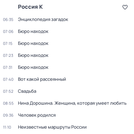
Россия К
Энциклопедия загадок
06:35
Бюро находок
07:06
Бюро находок
07:15
Бюро находок
07:23
Бюро находок
07:31
Вот какой рассеянный
07:40
Свадьба
07:52
Нина Дорошина. Женщина, которая умеет любить
08:55
Человек родился
09:36
Неизвестные маршруты России
11:10