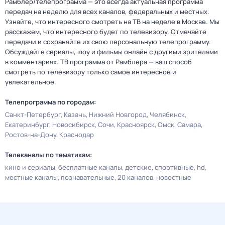
Рамблер/телепрограмма — это всегда актуальная программа
передач на неделю для всех каналов, федеральных и местных.
Узнайте, что интересного смотреть на ТВ на неделе в Москве. Мы
расскажем, что интересного будет по телевизору. Отмечайте
передачи и сохраняйте их свою персональную телепрограмму.
Обсуждайте сериалы, шоу и фильмы онлайн с другими зрителями
в комментариях. ТВ программа от Рамблера — ваш способ
смотреть по телевизору только самое интересное и
увлекательное.
Телепрограмма по городам:
Санкт-Петербург
Казань
Нижний Новгород
Челябинск
Екатеринбург
Новосибирск
Сочи
Красноярск
Омск
Самара
Ростов-на-Дону
Краснодар
Телеканалы по тематикам:
кино и сериалы
бесплатные каналы
детские
спортивные
hd
местные каналы
познавательные
20 каналов
новостные