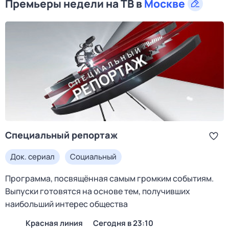
Премьеры недели на ТВ в
Москве
Специальный репортаж
Док. сериал
Социальный
Программа, посвящённая самым громким событиям.
Выпуски готовятся на основе тем, получивших
наибольший интерес общества
Красная линия
Сегодня в 23:10