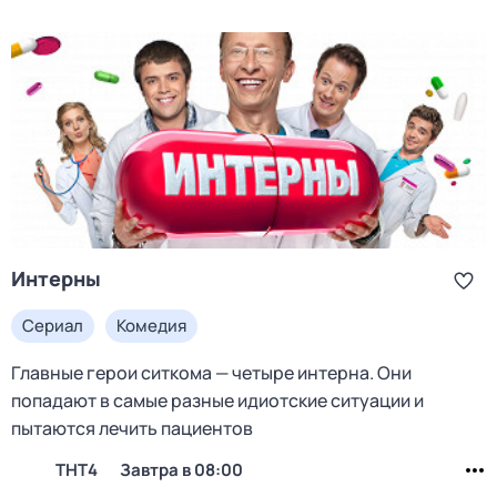
Интерны
Сериал
Комедия
Главные герои ситкома — четыре интерна. Они
попадают в самые разные идиотские ситуации и
пытаются лечить пациентов
ТНТ4
Завтра в 08:00