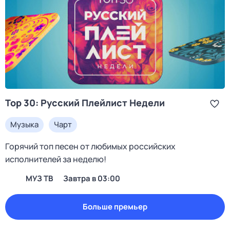
Top 30: Русский Плейлист Недели
Музыка
Чарт
Горячий топ песен от любимых российских
исполнителей за неделю!
МУЗ ТВ
Завтра в 03:00
Больше премьер