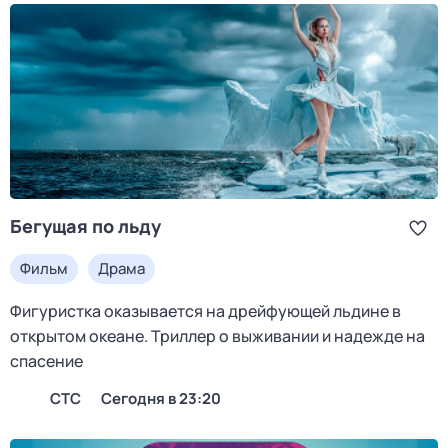
Бегущая по льду
Фильм
Драма
Фигуристка оказывается на дрейфующей льдине в
открытом океане. Триллер о выживании и надежде на
спасение
СТС
Сегодня в 23:20