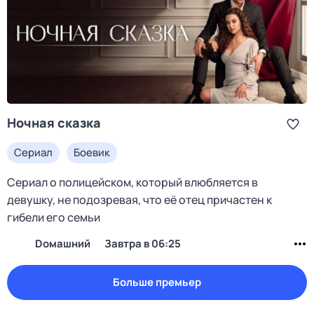
Ночная сказка
Сериал
Боевик
Сериал о полицейском, который влюбляется в
девушку, не подозревая, что её отец причастен к
гибели его семьи
Dомашний
Завтра в 06:25
Больше премьер