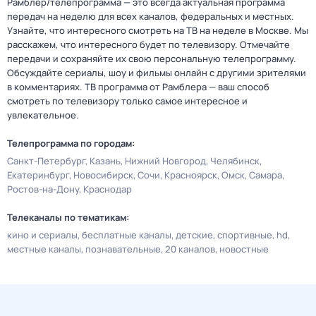
Рамблер/телепрограмма — это всегда актуальная программа
передач на неделю для всех каналов, федеральных и местных.
Узнайте, что интересного смотреть на ТВ на неделе в Москве. Мы
расскажем, что интересного будет по телевизору. Отмечайте
передачи и сохраняйте их свою персональную телепрограмму.
Обсуждайте сериалы, шоу и фильмы онлайн с другими зрителями
в комментариях. ТВ программа от Рамблера — ваш способ
смотреть по телевизору только самое интересное и
увлекательное.
Телепрограмма по городам:
Санкт-Петербург
Казань
Нижний Новгород
Челябинск
Екатеринбург
Новосибирск
Сочи
Красноярск
Омск
Самара
Ростов-на-Дону
Краснодар
Телеканалы по тематикам:
кино и сериалы
бесплатные каналы
детские
спортивные
hd
местные каналы
познавательные
20 каналов
новостные