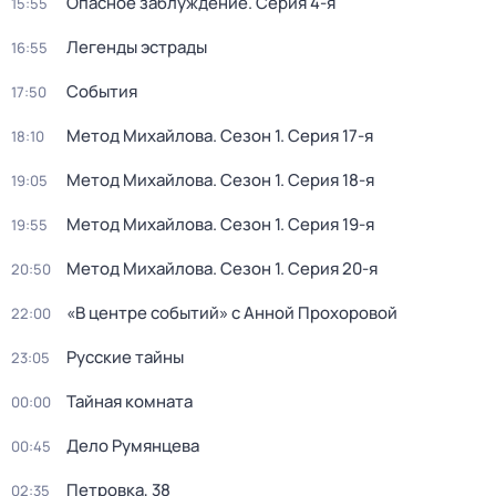
Опасное заблуждение
. Серия 4-я
15:55
Легенды эстрады
16:55
События
17:50
Метод Михайлова
. Сезон 1
. Серия 17-я
18:10
Метод Михайлова
. Сезон 1
. Серия 18-я
19:05
Метод Михайлова
. Сезон 1
. Серия 19-я
19:55
Метод Михайлова
. Сезон 1
. Серия 20-я
20:50
«В центре событий» с Анной Прохоровой
22:00
Русские тайны
23:05
Тайная комната
00:00
Дело Румянцева
00:45
Петровка, 38
02:35