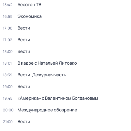
Бесогон ТВ
15:42
Экономика
16:55
Вести
17:00
Вести
17:02
Вести
18:00
В кадре с Натальей Литовко
18:01
Вести. Дежурная часть
18:39
Вести
19:00
«Америка» с Валентином Богдановым
19:45
Международное обозрение
20:00
Вести
21:00