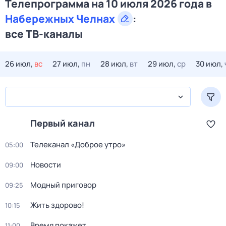
Телепрограмма на 10 июля 2026 года в
Набережных Челнах
:
все ТВ-каналы
26 июл,
вс
27 июл,
пн
28 июл,
вт
29 июл,
ср
30 июл,
Первый канал
Телеканал «Доброе утро»
05:00
Новости
09:00
Модный приговор
09:25
Жить здорово!
10:15
Время покажет
11:00