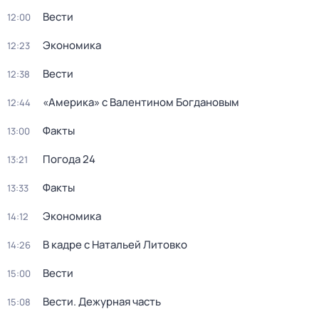
Вести
12:00
Экономика
12:23
Вести
12:38
«Америка» с Валентином Богдановым
12:44
Факты
13:00
Погода 24
13:21
Факты
13:33
Экономика
14:12
В кадре с Натальей Литовко
14:26
Вести
15:00
Вести. Дежурная часть
15:08