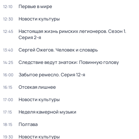
Первые в мире
12:10
Новости культуры
12:30
Настоящая жизнь римских легионеров
. Сезон 1
.
12:45
Серия 2-я
Сергей Ожегов. Человек и словарь
13:40
Следствие ведут знатоки: Повинную голову
14:25
Забытое ремесло
. Серия 12-я
16:00
Отсекая лишнее
16:15
Новости культуры
17:00
Неделя камерной музыки
17:15
Полтава
18:15
Новости культуры
19:30