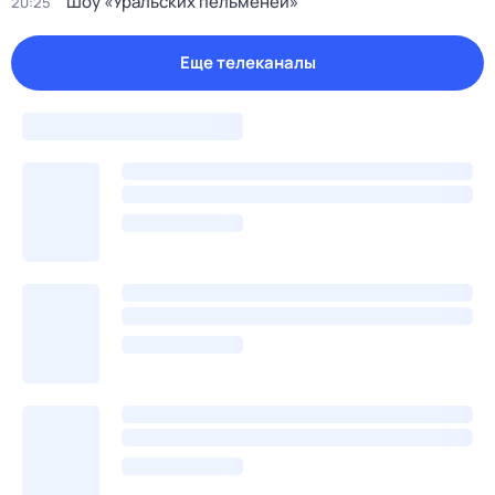
Шоу «Уральских пельменей»
20:25
Еще телеканалы