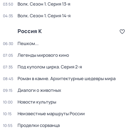
Волк
. Сезон 1
. Серия 13-я
03:50
Волк
. Сезон 1
. Серия 14-я
04:35
Россия К
Пешком...
06:30
Легенды мирового кино
07:05
Под куполом цирка
. Серия 2-я
07:35
Роман в камне. Архитектурные шедевры мира
08:45
Диалоги о животных
09:15
Новости культуры
10:00
Неизвестные маршруты России
10:15
Проделки сорванца
10:55