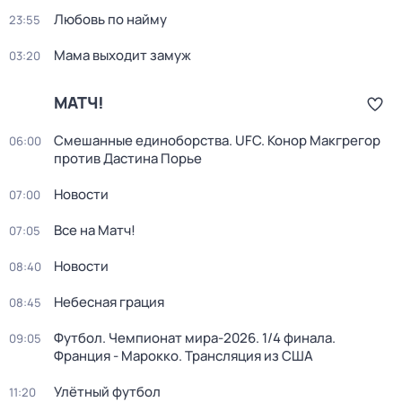
Любовь по найму
23:55
Мама выходит замуж
03:20
МАТЧ!
Смешанные единоборства. UFC. Конор Макгрегор
06:00
против Дастина Порье
Новости
07:00
Все на Матч!
07:05
Новости
08:40
Небесная грация
08:45
Футбол. Чемпионат мира-2026. 1/4 финала.
09:05
Франция - Марокко. Трансляция из США
Улётный футбол
11:20