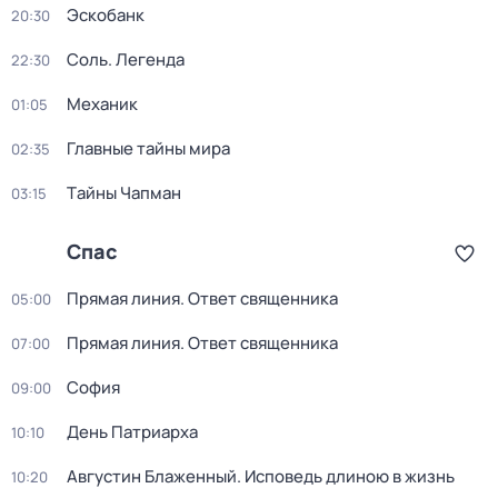
Эскобанк
20:30
Соль. Легенда
22:30
Механик
01:05
Главные тайны мира
02:35
Тaйны Чапман
03:15
Спас
Прямая линия. Ответ священника
05:00
Прямая линия. Ответ священника
07:00
София
09:00
День Патриарха
10:10
Августин Блаженный. Исповедь длиною в жизнь
10:20