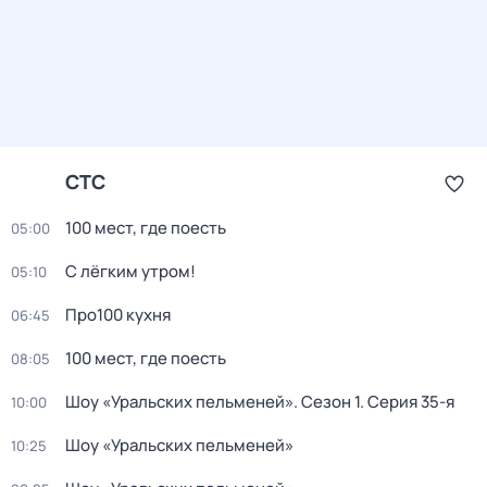
СТС
100 мест, где поесть
05:00
С лёгким утром!
05:10
Про100 кухня
06:45
100 мест, где поесть
08:05
Шоу «Уральских пельменей»
. Сезон 1
. Серия 35-я
10:00
Шоу «Уральских пельменей»
10:25