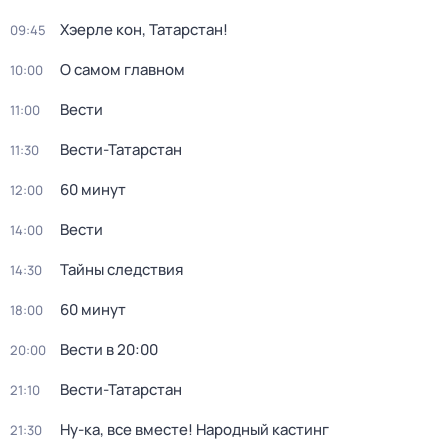
Хэерле кон, Татарстан!
09:45
О самом главном
10:00
Вести
11:00
Вести-Татарстан
11:30
60 минут
12:00
Вести
14:00
Тайны следствия
14:30
60 минут
18:00
Вести в 20:00
20:00
Вести-Татарстан
21:10
Ну-ка, все вместе! Народный кастинг
21:30