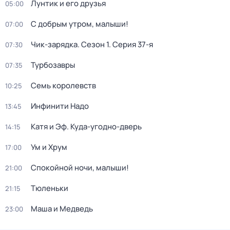
Лунтик и его друзья
05:00
С добрым утром, малыши!
07:00
Чик-зарядка
. Сезон 1
. Серия 37-я
07:30
Турбозавры
07:35
Семь королевств
10:25
Инфинити Надо
13:45
Катя и Эф. Куда-угодно-дверь
14:15
Ум и Хрум
17:00
Спокойной ночи, малыши!
21:00
Тюленьки
21:15
Маша и Медведь
23:00