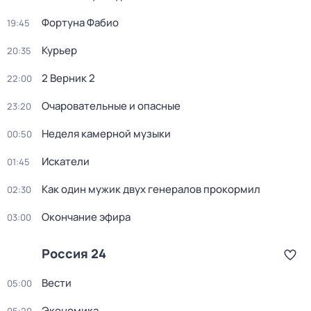
Фортуна Фабио
19:45
Курьер
20:35
2 Верник 2
22:00
Очаровательные и опасные
23:20
Неделя камерной музыки
00:50
Искатели
01:45
Как один мужик двух генералов прокормил
02:30
Окончание эфира
03:00
Россия 24
Вести
05:00
Экономика