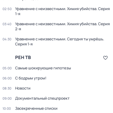
Уравнение с неизвестными. Химия убийства
. Серия
02:50
1-я
Уравнение с неизвестными. Химия убийства
. Серия
03:40
2-я
Уравнение с неизвестными. Сегодня ты умрёшь
.
04:30
Серия 1-я
РЕН ТВ
Самые шoкиpующие гипотезы
05:00
С бодрым утром!
06:00
Новости
08:30
Документальный спецпроект
09:00
Зaceкрeченные списки
10:00