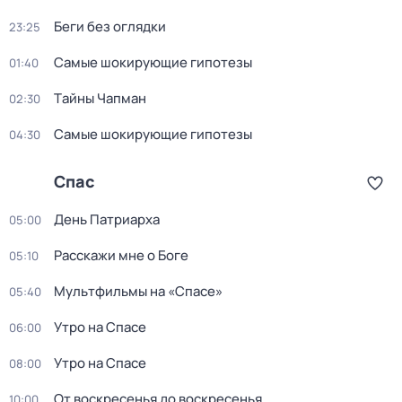
Беги без оглядки
23:25
Самые шoкиpующие гипотезы
01:40
Тaйны Чапман
02:30
Самые шoкиpующие гипотезы
04:30
Спас
Дeнь Патриаpха
05:00
Расскажи мне о Боге
05:10
Мультфильмы на «Спасе»
05:40
Утро на Спасе
06:00
Утро на Спасе
08:00
От воскресенья до воскресенья
10:00