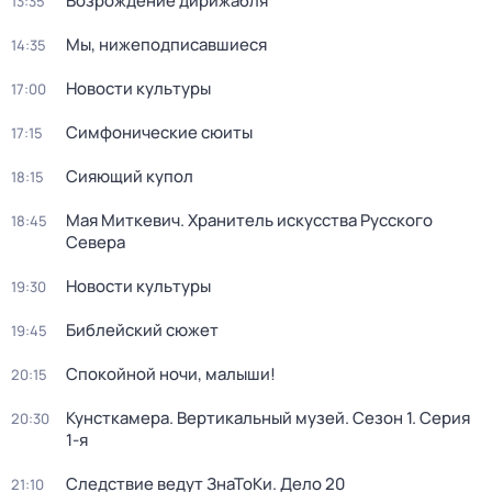
Возрождение дирижабля
13:35
Мы, нижеподписавшиеся
14:35
Новости культуры
17:00
Симфонические сюиты
17:15
Сияющий купол
18:15
Мая Миткевич. Хранитель искусства Русского
18:45
Севера
Новости культуры
19:30
Библейский сюжет
19:45
Спокойной ночи, малыши!
20:15
Кунсткамера. Вертикальный музей
. Сезон 1
. Серия
20:30
1-я
Следствие ведут ЗнаТоКи. Дело 20
21:10