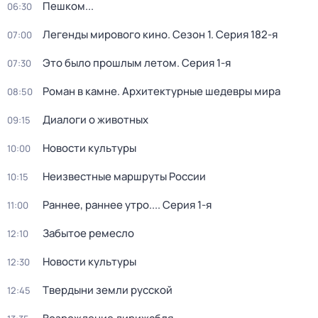
Пешком...
06:30
Легенды мирового кино
. Сезон 1
. Серия 182-я
07:00
Это было прошлым летом
. Серия 1-я
07:30
Роман в камне. Архитектурные шедевры мира
08:50
Диалоги о животных
09:15
Новости культуры
10:00
Неизвестные маршруты России
10:15
Раннее, раннее утро...
. Серия 1-я
11:00
Забытое ремесло
12:10
Новости культуры
12:30
Твердыни земли русской
12:45