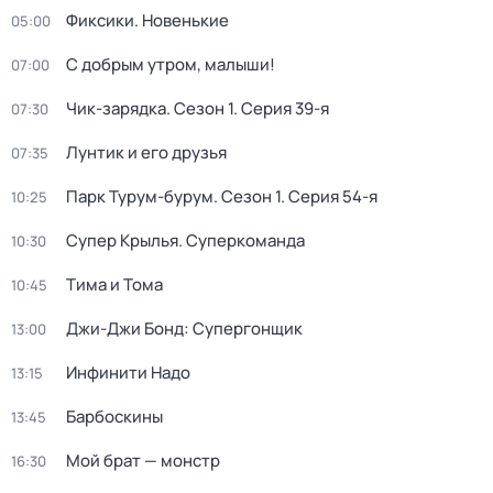
Фиксики. Новенькие
05:00
С добрым утром, малыши!
07:00
Чик-зарядка
. Сезон 1
. Серия 39-я
07:30
Лунтик и его друзья
07:35
Парк Турум-бурум
. Сезон 1
. Серия 54-я
10:25
Супер Крылья. Суперкоманда
10:30
Тима и Тома
10:45
Джи-Джи Бонд: Супергонщик
13:00
Инфинити Надо
13:15
Барбоскины
13:45
Мой брат — монстр
16:30