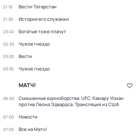
Вести-Татарстан
21:10
История его служанки
21:30
Богатые тоже плачут
23:40
Чужое гнездо
02:25
Вести
03:00
Чужое гнездо
03:30
МАТЧ!
Смешанные единоборства. UFC. Камару Усман
06:00
против Леона Эдвардса. Трансляция из США
Новости
07:00
Все на Матч!
07:05