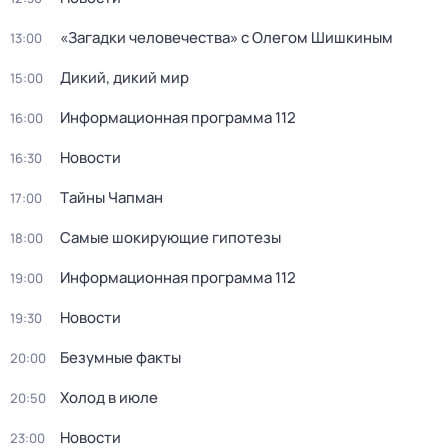
«Загадки человечества» с Олегом Шишкиным
13:00
Дикий, дикий мир
15:00
Информационная программа 112
16:00
Новости
16:30
Тaйны Чапман
17:00
Самые шoкиpующие гипотезы
18:00
Информационная программа 112
19:00
Новости
19:30
Бeзумные фaкты
20:00
Холод в июле
20:50
Новости
23:00