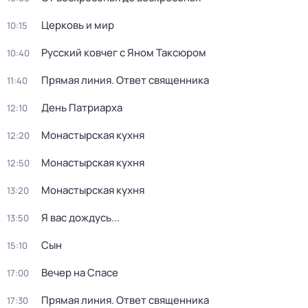
Церковь и мир
10:15
Русский ковчег с Яном Таксюром
10:40
Прямая линия. Ответ священника
11:40
Дeнь Патриаpха
12:10
Монастырская кухня
12:20
Монастырская кухня
12:50
Монастырская кухня
13:20
Я вас дождусь...
13:50
Сын
15:10
Вечер на Спасе
17:00
Прямая линия. Ответ священника
17:30