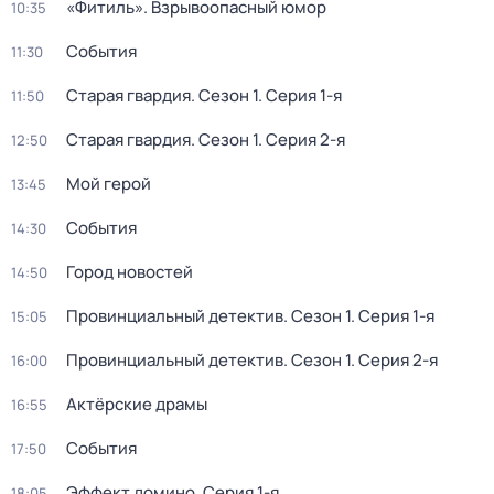
«Фитиль». Взрывоопасный юмор
10:35
События
11:30
Старая гвардия
. Сезон 1
. Серия 1-я
11:50
Старая гвардия
. Сезон 1
. Серия 2-я
12:50
Мой герой
13:45
События
14:30
Город новостей
14:50
Провинциальный детектив
. Сезон 1
. Серия 1-я
15:05
Провинциальный детектив
. Сезон 1
. Серия 2-я
16:00
Актёрские драмы
16:55
События
17:50
Эффект домино
. Серия 1-я
18:05