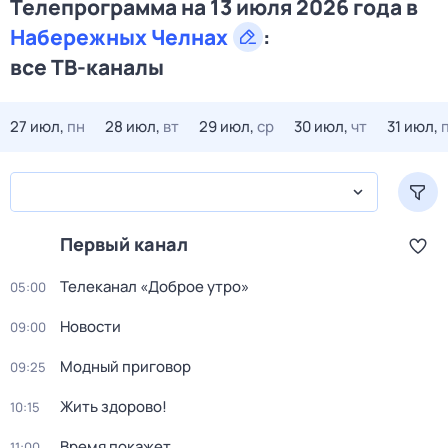
Телепрограмма на 13 июля 2026 года в
Набережных Челнах
:
все ТВ-каналы
27 июл,
пн
28 июл,
вт
29 июл,
ср
30 июл,
чт
31 июл,
Первый канал
Телеканал «Доброе утро»
05:00
Новости
09:00
Модный приговор
09:25
Жить здорово!
10:15
Время покажет
11:00