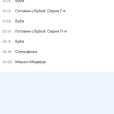
Буба
01:25
Готовим с Бубой
. Серия 7-я
01:45
Буба
01:50
Готовим с Бубой
. Серия 11-я
02:10
Буба
02:15
Смешарики
02:30
Маша и Медведь
04:00