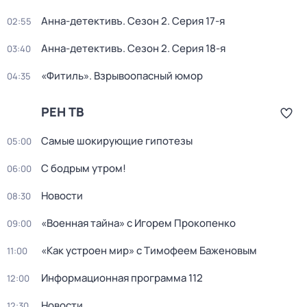
Анна-детективъ
. Сезон 2
. Серия 17-я
02:55
Анна-детективъ
. Сезон 2
. Серия 18-я
03:40
«Фитиль». Взрывоопасный юмор
04:35
РЕН ТВ
Самые шoкиpующие гипотезы
05:00
С бодрым утром!
06:00
Новости
08:30
«Военная тайна» с Игорем Прокопенко
09:00
«Как устроен мир» с Тимофеем Баженовым
11:00
Информационная программа 112
12:00
Новости
12:30