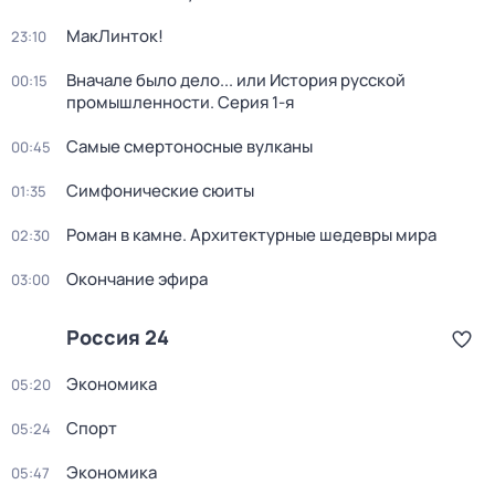
МакЛинток!
23:10
Вначале было дело... или История русской
00:15
промышленности
. Серия 1-я
Самые смертоносные вулканы
00:45
Симфонические сюиты
01:35
Роман в камне. Архитектурные шедевры мира
02:30
Окончание эфира
03:00
Россия 24
Экономика
05:20
Спорт
05:24
Экономика
05:47