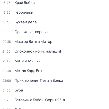
Край Бебис
16:45
Геройчики
16:50
Буква в деле
18:40
Оранжевая корова
19:00
Мастер Витя и Мотор
20:35
Спокойной ночи, малыши!
21:00
Ми-Ми-Мишки
21:15
Метал Кард Бот
22:30
Приключения Пети и Волка
23:00
Буба
01:00
Готовим с Бубой
. Серия 25-я
01:20