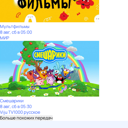
Мультфильмы
8 авг, сб в 05:00
МИР
Смешарики
8 авг, сб в 05:30
Viju TV1000 русское
Больше похожих передач