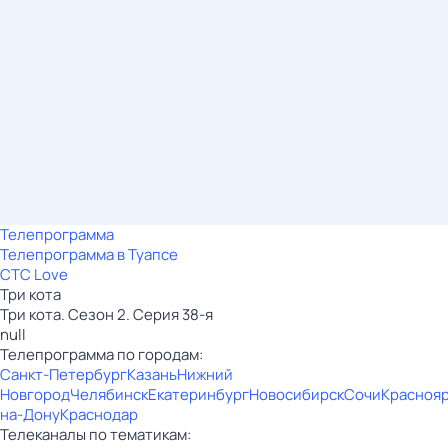
Телепрограмма
Телепрограмма в Туапсе
СТС Love
Три кота
Три кота. Сезон 2. Серия 38-я
null
Телепрограмма по городам:
Санкт-Петербург
Казань
Нижний
Новгород
Челябинск
Екатеринбург
Новосибирск
Сочи
Красноя
на-Дону
Краснодар
Телеканалы по тематикам: