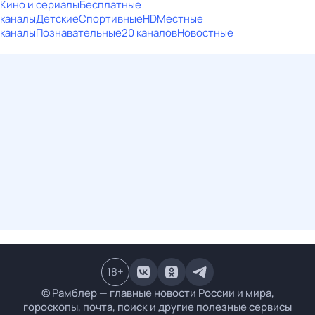
Кино и сериалы
Бесплатные
каналы
Детские
Спортивные
HD
Местные
каналы
Познавательные
20 каналов
Новостные
18
+
© Рамблер — главные новости России и мира,
гороскопы, почта, поиск и другие полезные сервисы