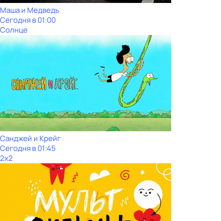
Маша и Медведь
Сегодня в 01:00
Солнце
Санджей и Крейг
Сегодня в 01:45
2x2