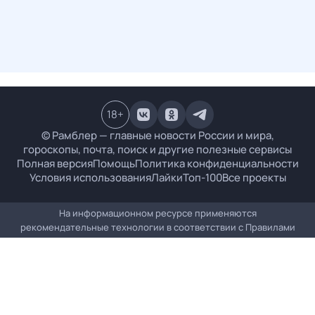
18
+
© Рамблер — главные новости России и мира,
гороскопы, почта, поиск и другие полезные сервисы
Полная версия
Помощь
Политика конфиденциальности
Условия использования
Лайки
Топ-100
Все проекты
На информационном ресурсе применяются
рекомендательные технологии в соответствии с
Правилами