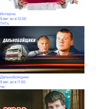
Интерны
9 авг, вс в 10:00
ТНТ4
Дальнобойщики
9 авг, вс в 11:00
Че