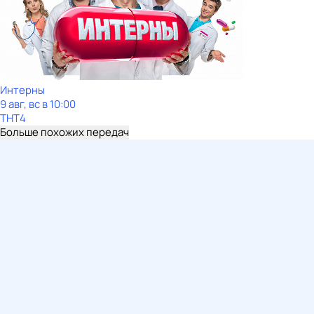
Интерны
9 авг, вс в 10:00
ТНТ4
Больше похожих передач