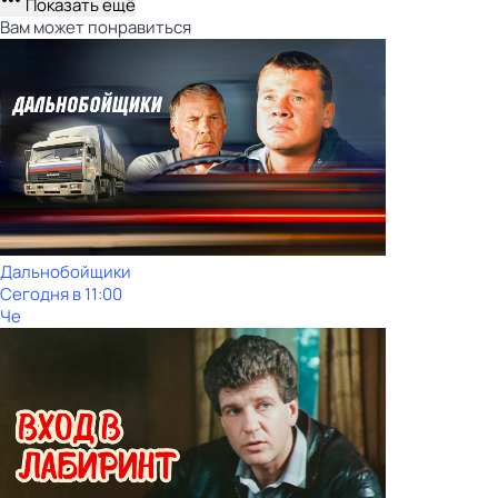
Показать ещё
Вам может понравиться
Дальнобойщики
Сегодня в 11:00
Че