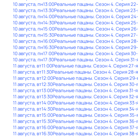
10 августа, пн
13:00
Реальные пацаны
. Сезон 4
. Серия 22
10 августа, пн
13:30
Реальные пацаны
. Сезон 4
. Серия 23-
10 августа, пн
14:00
Реальные пацаны
. Сезон 4
. Серия 24
10 августа, пн
14:30
Реальные пацаны
. Сезон 4
. Серия 25
10 августа, пн
15:00
Реальные пацаны
. Сезон 4
. Серия 26
10 августа, пн
15:30
Реальные пацаны
. Сезон 4
. Серия 27-
10 августа, пн
16:00
Реальные пацаны
. Сезон 4
. Серия 28
10 августа, пн
16:30
Реальные пацаны
. Сезон 4
. Серия 29
10 августа, пн
17:00
Реальные пацаны
. Сезон 4
. Серия 30-
10 августа, пн
17:30
Реальные пацаны
. Сезон 4
. Серия 31-
11 августа, вт
11:00
Реальные пацаны
. Сезон 4
. Серия 27-я
11 августа, вт
11:30
Реальные пацаны
. Сезон 4
. Серия 28-я
11 августа, вт
12:00
Реальные пацаны
. Сезон 4
. Серия 29-
11 августа, вт
12:30
Реальные пацаны
. Сезон 4
. Серия 30-
11 августа, вт
13:00
Реальные пацаны
. Сезон 4
. Серия 31-я
11 августа, вт
13:30
Реальные пацаны
. Сезон 4
. Серия 32-
11 августа, вт
14:00
Реальные пацаны
. Сезон 4
. Серия 33-
11 августа, вт
14:30
Реальные пацаны
. Сезон 4
. Серия 34-
11 августа, вт
15:00
Реальные пацаны
. Сезон 4
. Серия 35-
11 августа, вт
15:30
Реальные пацаны
. Сезон 4
. Серия 36-
11 августа, вт
16:00
Реальные пацаны
. Сезон 4
. Серия 37-
11 августа, вт
16:30
Реальные пацаны
. Сезон 4
. Серия 38-