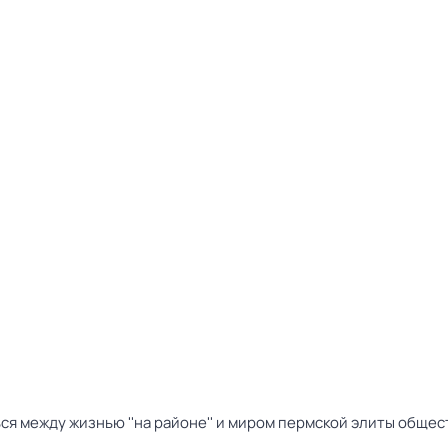
я между жизнью ''на районе'' и миром пермской элиты общес