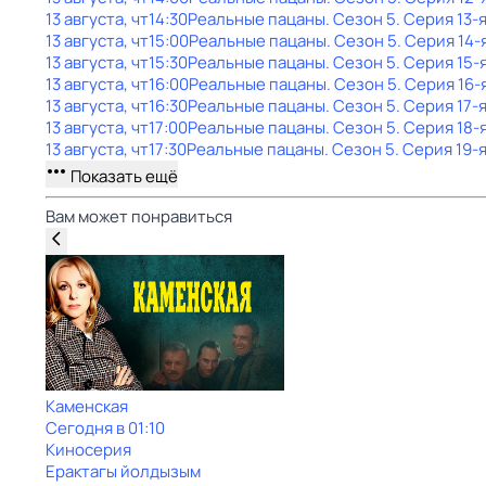
13 августа, чт
14:30
Реальные пацаны
. Сезон 5
. Серия 13-
13 августа, чт
15:00
Реальные пацаны
. Сезон 5
. Серия 14-
13 августа, чт
15:30
Реальные пацаны
. Сезон 5
. Серия 15-
13 августа, чт
16:00
Реальные пацаны
. Сезон 5
. Серия 16-
13 августа, чт
16:30
Реальные пацаны
. Сезон 5
. Серия 17-
13 августа, чт
17:00
Реальные пацаны
. Сезон 5
. Серия 18-
13 августа, чт
17:30
Реальные пацаны
. Сезон 5
. Серия 19-
Показать ещё
Вам может понравиться
Каменская
Сегодня в 01:10
Киносерия
Ерактагы йолдызым