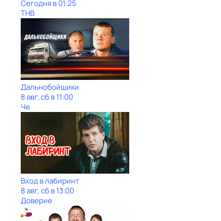
Сегодня в 01:25
ТНВ
Дальнобойщики
8 авг, сб в 11:00
Че
Вход в лабиринт
8 авг, сб в 13:00
Доверие