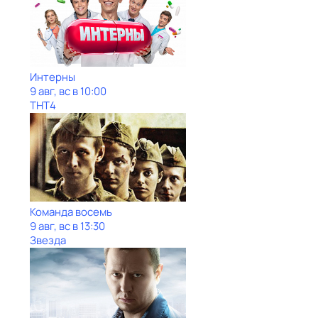
Интерны
9 авг, вс в 10:00
ТНТ4
Команда восемь
9 авг, вс в 13:30
Звезда