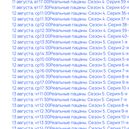
11 августа, вт
17:00
Реальные пацаны
. Сезон 4
. Серия 39-
11 августа, вт
17:30
Реальные пацаны
. Сезон 4
. Серия 40-
12 августа, ср
11:00
Реальные пацаны
. Сезон 4
. Серия 36-
12 августа, ср
11:30
Реальные пацаны
. Сезон 4
. Серия 37-
12 августа, ср
12:00
Реальные пацаны
. Сезон 4
. Серия 38-
12 августа, ср
12:30
Реальные пацаны
. Сезон 4
. Серия 39-
12 августа, ср
13:00
Реальные пацаны
. Сезон 4
. Серия 40-
12 августа, ср
13:30
Реальные пацаны
. Сезон 5
. Серия 1-я
12 августа, ср
14:00
Реальные пацаны
. Сезон 5
. Серия 2-я
12 августа, ср
14:30
Реальные пацаны
. Сезон 5
. Серия 4-я
12 августа, ср
15:00
Реальные пацаны
. Сезон 5
. Серия 5-я
12 августа, ср
15:30
Реальные пацаны
. Сезон 5
. Серия 6-я
12 августа, ср
16:00
Реальные пацаны
. Сезон 5
. Серия 7-я
12 августа, ср
16:30
Реальные пацаны
. Сезон 5
. Серия 8-я
12 августа, ср
17:00
Реальные пацаны
. Сезон 5
. Серия 9-я
12 августа, ср
17:30
Реальные пацаны
. Сезон 5
. Серия 10-
13 августа, чт
11:00
Реальные пацаны
. Сезон 5
. Серия 6-я
13 августа, чт
11:30
Реальные пацаны
. Сезон 5
. Серия 7-я
13 августа, чт
12:00
Реальные пацаны
. Сезон 5
. Серия 8-я
13 августа, чт
12:30
Реальные пацаны
. Сезон 5
. Серия 9-я
13 августа, чт
13:00
Реальные пацаны
. Сезон 5
. Серия 10-
13 августа, чт
13:30
Реальные пацаны
. Сезон 5
. Серия 11-я
13 августа, чт
14:00
Реальные пацаны
. Сезон 5
. Серия 12-