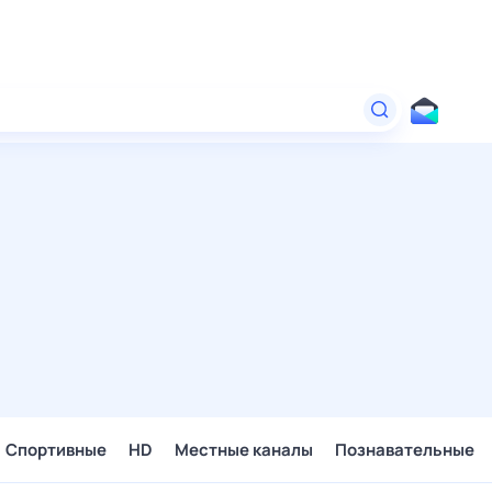
Спортивные
HD
Местные каналы
Познавательные