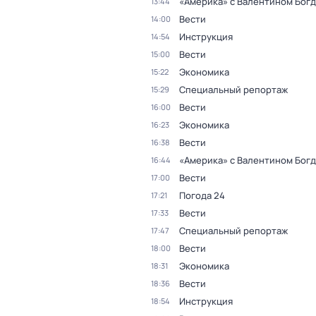
«Америка» с Валентином Бог
13:44
Вести
14:00
Инструкция
14:54
Вести
15:00
Экономика
15:22
Специальный репортаж
15:29
Вести
16:00
Экономика
16:23
Вести
16:38
«Америка» с Валентином Бог
16:44
Вести
17:00
Погода 24
17:21
Вести
17:33
Специальный репортаж
17:47
Вести
18:00
Экономика
18:31
Вести
18:36
Инструкция
18:54