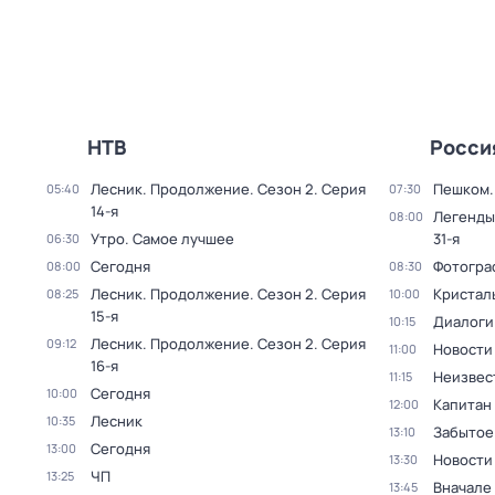
НТВ
Росси
Лесник. Продолжение
. Сезон 2
. Серия
Пешком..
05:40
07:30
14-я
Легенды
08:00
Утро. Самое лучшее
31-я
06:30
Сегодня
Фотогра
08:00
08:30
Лесник. Продолжение
. Сезон 2
. Серия
Кристал
08:25
10:00
15-я
Диалоги
10:15
Лесник. Продолжение
. Сезон 2
. Серия
09:12
Новости
11:00
16-я
Неизвес
11:15
Сегодня
10:00
Капитан
12:00
Лесник
10:35
Забытое
13:10
Сегодня
13:00
Новости
13:30
ЧП
13:25
Вначале 
13:45