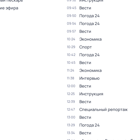
ый пескарь
Инструкция
ие эфира
Вести
09:45
Погода 24
09:50
Погода 24
09:54
Вести
09:57
Экономика
10:24
Спорт
10:29
Погода 24
10:42
Вести
10:45
Экономика
11:24
Интервью
11:38
Вести
12:00
Инструкция
12:25
Вести
12:39
Специальный репортаж
12:47
Вести
13:00
Погода 24
13:29
Вести
13:34