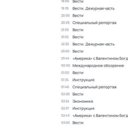
Вести
19:00
Вести. Дежурная часть
19:35
Вести
20:00
Специальный репортаж
20:29
Вести
21:00
Вести
21:02
Вести. Дежурная часть
22:32
Вести
23:00
«Америка» с Валентином Бог
23:45
Международное обозрение
00:00
Вести
01:00
Инструкция
01:34
Специальный репортаж
01:46
Вести
02:00
Экономика
02:24
Инструкция
02:37
«Америка» с Валентином Бог
02:43
Вести
03:00