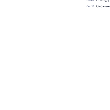
Премудр
Окончан
04:00