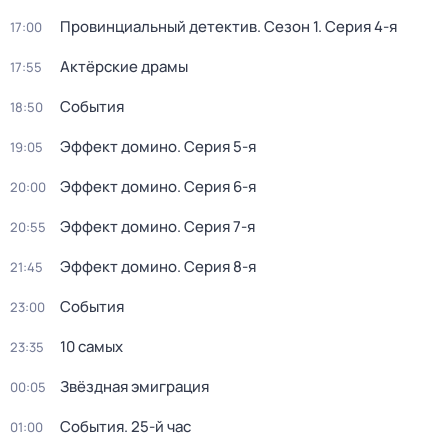
Провинциальный детектив
. Сезон 1
. Серия 4-я
17:00
Актёрские драмы
17:55
События
18:50
Эффект домино
. Серия 5-я
19:05
Эффект домино
. Серия 6-я
20:00
Эффект домино
. Серия 7-я
20:55
Эффект домино
. Серия 8-я
21:45
События
23:00
10 самых
23:35
Звёздная эмиграция
00:05
События. 25-й час
01:00