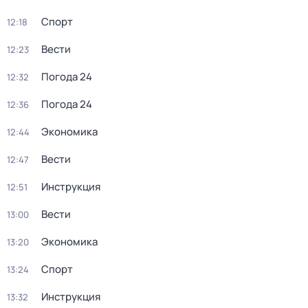
Спорт
12:18
Вести
12:23
Погода 24
12:32
Погода 24
12:36
Экономика
12:44
Вести
12:47
Инструкция
12:51
Вести
13:00
Экономика
13:20
Спорт
13:24
Инструкция
13:32