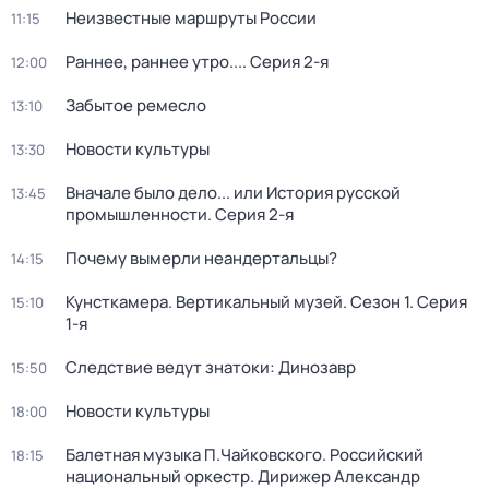
Неизвестные маршруты России
11:15
Раннее, раннее утро...
. Серия 2-я
12:00
Забытое ремесло
13:10
Новости культуры
13:30
Вначале было дело... или История русской
13:45
промышленности
. Серия 2-я
Почему вымерли неандертальцы?
14:15
Кунсткамера. Вертикальный музей
. Сезон 1
. Серия
15:10
1-я
Следствие ведут знатоки: Динозавр
15:50
Новости культуры
18:00
Балетная музыка П.Чайковского. Российский
18:15
национальный оркестр. Дирижер Александр