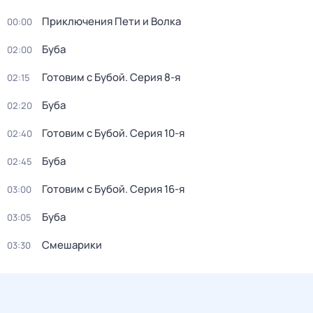
Приключения Пети и Волка
00:00
Буба
02:00
Готовим с Бубой
. Серия 8-я
02:15
Буба
02:20
Готовим с Бубой
. Серия 10-я
02:40
Буба
02:45
Готовим с Бубой
. Серия 16-я
03:00
Буба
03:05
Смешарики
03:30