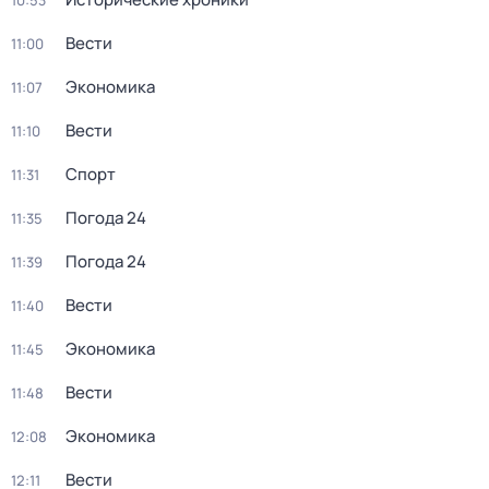
10:53
Вести
11:00
Экономика
11:07
Вести
11:10
Спорт
11:31
Погода 24
11:35
Погода 24
11:39
Вести
11:40
Экономика
11:45
Вести
11:48
Экономика
12:08
Вести
12:11