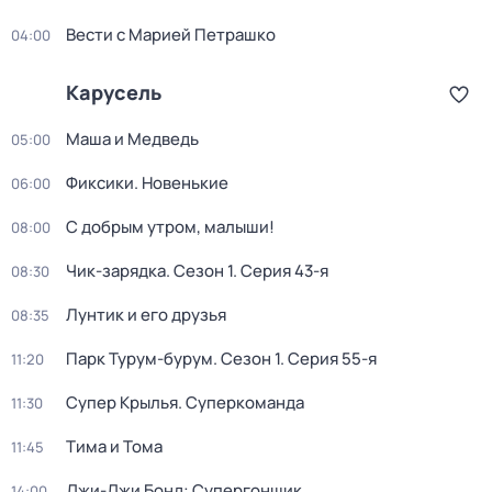
Вести с Марией Петрашко
04:00
Карусель
Маша и Медведь
05:00
Фиксики. Новенькие
06:00
С добрым утром, малыши!
08:00
Чик-зарядка
. Сезон 1
. Серия 43-я
08:30
Лунтик и его друзья
08:35
Парк Турум-бурум
. Сезон 1
. Серия 55-я
11:20
Супер Крылья. Суперкоманда
11:30
Тима и Тома
11:45
Джи-Джи Бонд: Супергонщик
14:00