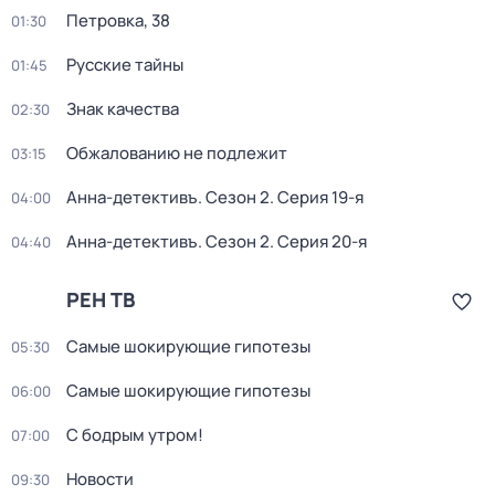
Петровка, 38
01:30
Русские тайны
01:45
Знак качества
02:30
Обжалованию не подлежит
03:15
Анна-детективъ
. Сезон 2
. Серия 19-я
04:00
Анна-детективъ
. Сезон 2
. Серия 20-я
04:40
РЕН ТВ
Самые шoкиpующие гипотезы
05:30
Самые шoкиpующие гипотезы
06:00
С бодрым утром!
07:00
Новости
09:30