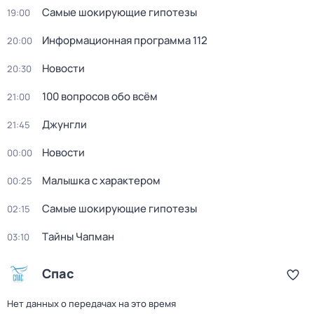
Самые шoкиpующие гипотезы
19:00
Информационная программа 112
20:00
Новости
20:30
100 вопросов обо всём
21:00
Джунгли
21:45
Новости
00:00
Малышка с характером
00:25
Самые шoкиpующие гипотезы
02:15
Тaйны Чапман
03:10
Спас
Нет данных о передачах на это время