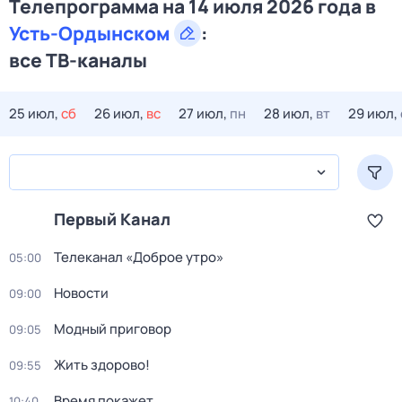
Телепрограмма на 14 июля 2026 года в
Усть-Ордынском
:
все ТВ-каналы
25 июл,
сб
26 июл,
вс
27 июл,
пн
28 июл,
вт
29 июл,
Первый Канал
Телеканал «Доброе утро»
05:00
Новости
09:00
Модный приговор
09:05
Жить здорово!
09:55
Время покажет
10:40