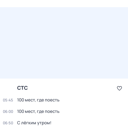
СТС
100 мест, где поесть
05:45
100 мест, где поесть
06:00
С лёгким утром!
06:50