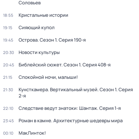
Соловьев
Кристальные истории
18:55
Сияющий купол
19:15
Острова
. Сезон 1
. Серия 190-я
19:45
Новости культуры
20:30
Библейский сюжет
. Сезон 1
. Серия 408-я
20:45
Спокойной ночи, малыши!
21:15
Кунсткамера. Вертикальный музей
. Сезон 1
. Серия
21:30
2-я
Следствие ведут знатоки: Шантаж
. Серия 1-я
22:10
Роман в камне. Архитектурные шедевры мира
23:45
МакЛинток!
00:10