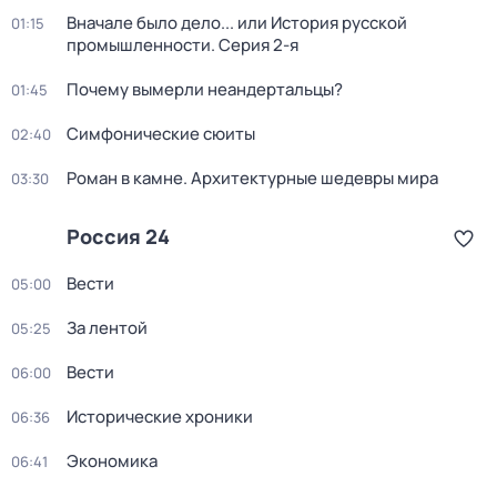
Вначале было дело... или История русской
01:15
промышленности
. Серия 2-я
Почему вымерли неандертальцы?
01:45
Симфонические сюиты
02:40
Роман в камне. Архитектурные шедевры мира
03:30
Россия 24
Вести
05:00
За лентой
05:25
Вести
06:00
Исторические хроники
06:36
Экономика
06:41