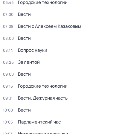
Городские технологии
06:45
Вести
07:00
Вести с Алексеем Казаковым
07:08
Вести
08:00
Вопрос науки
08:14
За лентой
08:26
Вести
09:00
Городские технологии
09:16
Вести. Дежурная часть
09:31
Вести
10:00
Парламентский час
10:05
Исторические хроники