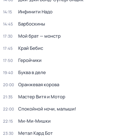
Инфинити Надо
14:15
Барбоскины
14:45
Мой брат — монстр
17:30
Край Бебис
17:45
Геройчики
17:50
Буква в деле
19:40
Оранжевая корова
20:00
Мастер Витя и Мотор
21:35
Спокойной ночи, малыши!
22:00
Ми-Ми-Мишки
22:15
Метал Кард Бот
23:30