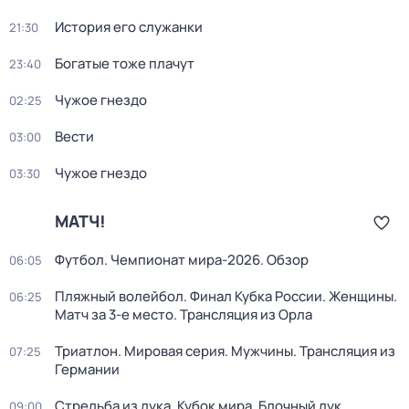
История его служанки
21:30
Богатые тоже плачут
23:40
Чужое гнездо
02:25
Вести
03:00
Чужое гнездо
03:30
МАТЧ!
Футбол. Чемпионат мира-2026. Обзор
06:05
Пляжный волейбол. Финал Кубка России. Женщины.
06:25
Матч за 3-е место. Трансляция из Орла
Триатлон. Мировая серия. Мужчины. Трансляция из
07:25
Германии
Стрельба из лука. Кубок мира. Блочный лук.
09:00