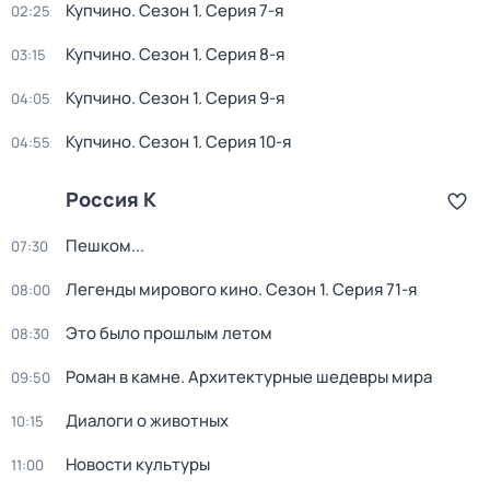
Купчино
. Сезон 1
. Серия 7-я
02:25
Купчино
. Сезон 1
. Серия 8-я
03:15
Купчино
. Сезон 1
. Серия 9-я
04:05
Купчино
. Сезон 1
. Серия 10-я
04:55
Россия К
Пешком...
07:30
Легенды мирового кино
. Сезон 1
. Серия 71-я
08:00
Это было прошлым летом
08:30
Роман в камне. Архитектурные шедевры мира
09:50
Диалоги о животных
10:15
Новости культуры
11:00