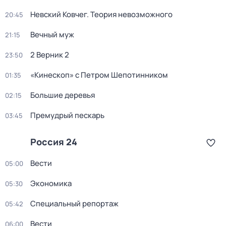
Невский Ковчег. Теория невозможного
20:45
Вечный муж
21:15
2 Верник 2
23:50
«Кинескоп» с Петром Шепотинником
01:35
Большие деревья
02:15
Премудрый пескарь
03:45
Россия 24
Вести
05:00
Экономика
05:30
Специальный репортаж
05:42
Вести
06:00