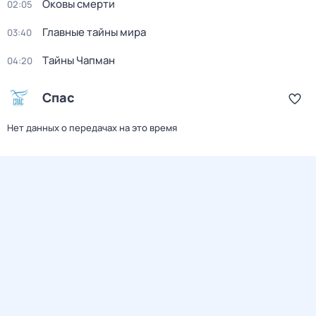
Оковы смерти
02:05
Главные тайны мира
03:40
Тaйны Чапман
04:20
Спас
Нет данных о передачах на это время