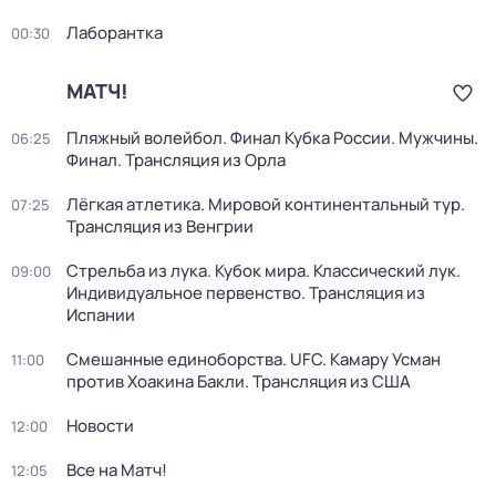
Лаборантка
00:30
МАТЧ!
Пляжный волейбол. Финал Кубка России. Мужчины.
06:25
Финал. Трансляция из Орла
Лёгкая атлетика. Мировой континентальный тур.
07:25
Трансляция из Венгрии
Стрельба из лука. Кубок мира. Классический лук.
09:00
Индивидуальное первенство. Трансляция из
Испании
Смешанные единоборства. UFC. Камару Усман
11:00
против Хоакина Бакли. Трансляция из США
Новости
12:00
Все на Матч!
12:05