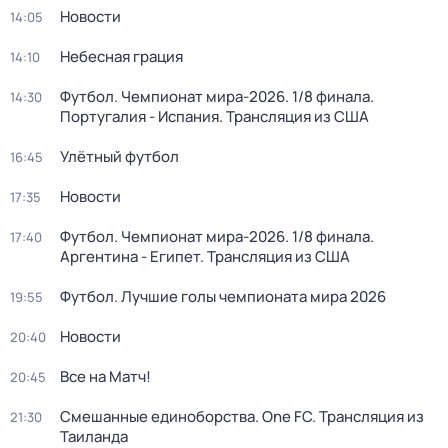
Новости
14:05
Небесная грация
14:10
Футбол. Чемпионат мира-2026. 1/8 финала.
14:30
Португалия - Испания. Трансляция из США
Улётный футбол
16:45
Новости
17:35
Футбол. Чемпионат мира-2026. 1/8 финала.
17:40
Аргентина - Египет. Трансляция из США
Футбол. Лучшие голы чемпионата мира 2026
19:55
Новости
20:40
Все на Матч!
20:45
Смешанные единоборства. One FC. Трансляция из
21:30
Таиланда