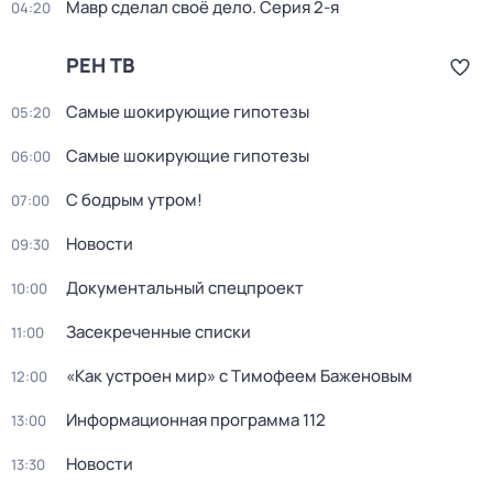
Мавр сделал своё дело
. Серия 2-я
04:20
РЕН ТВ
Самые шoкиpующие гипотезы
05:20
Самые шoкиpующие гипотезы
06:00
С бодрым утром!
07:00
Новости
09:30
Документальный спецпроект
10:00
Заcекрeченные списки
11:00
«Как устроен мир» с Тимофеем Баженовым
12:00
Информационная программа 112
13:00
Новости
13:30