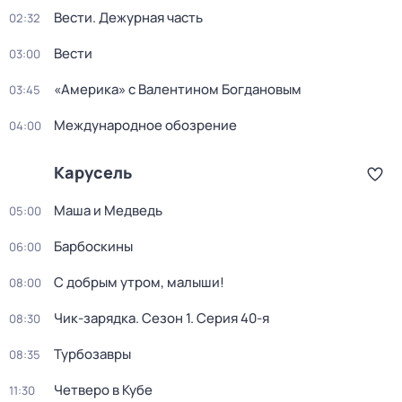
Вести. Дежурная часть
02:32
Вести
03:00
«Америка» с Валентином Богдановым
03:45
Международное обозрение
04:00
Карусель
Маша и Медведь
05:00
Барбоскины
06:00
С добрым утром, малыши!
08:00
Чик-зарядка
. Сезон 1
. Серия 40-я
08:30
Турбозавры
08:35
Четверо в Кубе
11:30