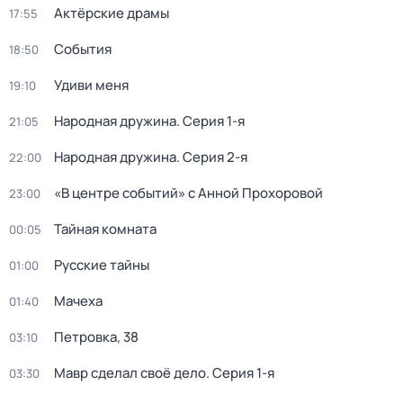
Актёрские драмы
17:55
События
18:50
Удиви меня
19:10
Народная дружина
. Серия 1-я
21:05
Народная дружина
. Серия 2-я
22:00
«В центре событий» с Анной Прохоровой
23:00
Тайная комната
00:05
Русские тайны
01:00
Мачеха
01:40
Петровка, 38
03:10
Мавр сделал своё дело
. Серия 1-я
03:30