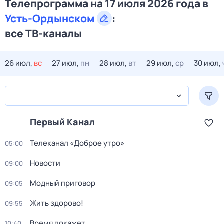
Телепрограмма на 17 июля 2026 года в
Усть-Ордынском
:
все ТВ-каналы
26 июл,
вс
27 июл,
пн
28 июл,
вт
29 июл,
ср
30 июл,
Первый Канал
Телеканал «Доброе утро»
05:00
Новости
09:00
Модный приговор
09:05
Жить здорово!
09:55
Время покажет
10:40