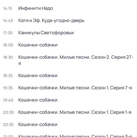
Инфинити Надо
14:15
Катя и Эф. Куда-угодно-дверь
14:45
Каникулы Светофоровых
17:30
Кошечки-собачки
18:00
Кошечки-собачки. Милые песни
. Сезон 2
. Серия 27-
18:30
я
Кошечки-собачки
18:35
Кошечки-собачки. Милые песни
. Сезон 1
. Серия 7-я
19:35
Кошечки-собачки
19:40
Кошечки-собачки. Милые песни
. Сезон 1
. Серия 1-я
20:30
Кошечки-собачки
20:35
Кошечки-собачки. Милые песни
. Сезон 1
. Серия 3-я
21:30