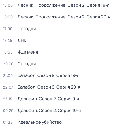
Лесник. Продолжение
. Сезон 2
. Серия 19-я
15:00
Лесник. Продолжение
. Сезон 2
. Серия 20-я
16:00
Сегодня
17:00
ДНК
17:45
Жди меня
18:55
Сегодня
20:00
Балабол
. Сезон 9
. Серия 19-я
21:00
Балабол
. Сезон 9
. Серия 20-я
22:07
Дельфин
. Сезон 2
. Серия 9-я
23:15
Дельфин
. Сезон 2
. Серия 10-я
00:20
Идеальное убийство
01:25