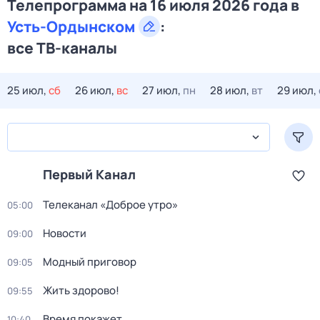
Телепрограмма на 16 июля 2026 года в
Усть-Ордынском
:
все ТВ-каналы
25 июл,
сб
26 июл,
вс
27 июл,
пн
28 июл,
вт
29 июл,
Первый Канал
Телеканал «Доброе утро»
05:00
Новости
09:00
Модный приговор
09:05
Жить здорово!
09:55
Время покажет
10:40