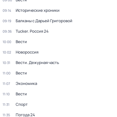
09:00
Исторические хроники
09:14
Балканы с Дарьей Григоровой
09:19
Tucker. Россия 24
09:36
Вести
10:00
Новороссия
10:02
Вести. Дежурная часть
10:31
Вести
11:00
Экономика
11:07
Вести
11:10
Спорт
11:31
Погода 24
11:35