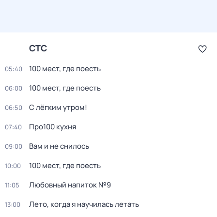
СТС
100 мест, где поесть
05:40
100 мест, где поесть
06:00
С лёгким утром!
06:50
Про100 кухня
07:40
Вам и не снилось
09:00
100 мест, где поесть
10:00
Любовный напиток №9
11:05
Лето, когда я научилась летать
13:00