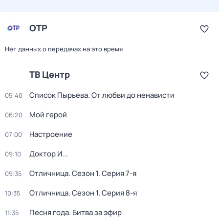
ОТР
Нет данных о передачах на это время
ТВ Центр
Список Пырьева. От любви до ненависти
05:40
Мой герой
06:20
Настроение
07:00
Доктор И...
09:10
Отличница
. Сезон 1
. Серия 7-я
09:35
Отличница
. Сезон 1
. Серия 8-я
10:35
Песня года. Битва за эфир
11:35