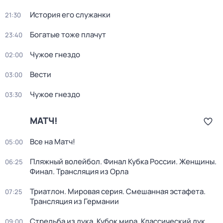
История его служанки
21:30
Богатые тоже плачут
23:40
Чужое гнездо
02:00
Вести
03:00
Чужое гнездо
03:30
МАТЧ!
Все на Матч!
05:00
Пляжный волейбол. Финал Кубка России. Женщины.
06:25
Финал. Трансляция из Орла
Триатлон. Мировая серия. Смешанная эстафета.
07:25
Трансляция из Германии
Стрельба из лука. Кубок мира. Классический лук.
09:00