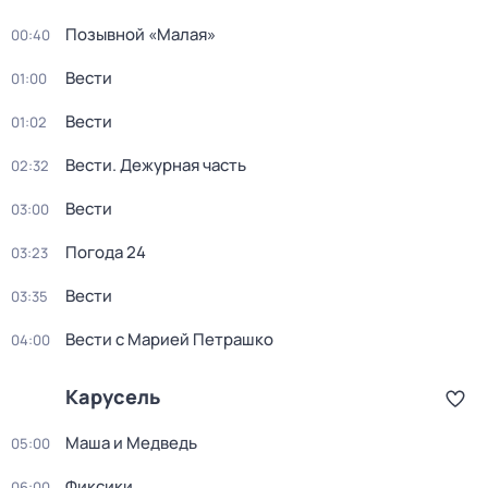
Позывной «Малая»
00:40
Вести
01:00
Вести
01:02
Вести. Дежурная часть
02:32
Вести
03:00
Погода 24
03:23
Вести
03:35
Вести с Марией Петрашко
04:00
Карусель
Маша и Медведь
05:00
Фиксики
06:00