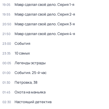
Мавр сделал своё дело
. Серия 1-я
19:05
Мавр сделал своё дело
. Серия 2-я
19:55
Мавр сделал своё дело
. Серия 3-я
20:50
Мавр сделал своё дело
. Серия 4-я
21:50
События
23:00
10 самых
23:35
Легенды эстрады
00:05
События. 25-й час
01:00
Петровка, 38
01:30
Охота на маньяка
01:45
Настоящий детектив
02:30