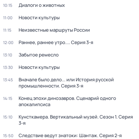
Диалоги о животных
10:15
Новости культуры
11:00
Неизвестные маршруты России
11:15
Раннее, раннее утро...
. Серия 3-я
12:00
Забытое ремесло
13:10
Новости культуры
13:30
Вначале было дело... или История русской
13:45
промышленности
. Серия 3-я
Конец эпохи динозавров. Сценарий одного
14:15
апокалипсиса
Кунсткамера. Вертикальный музей
. Сезон 1
. Серия
15:10
3-я
Следствие ведут знатоки: Шантаж
. Серия 2-я
15:50