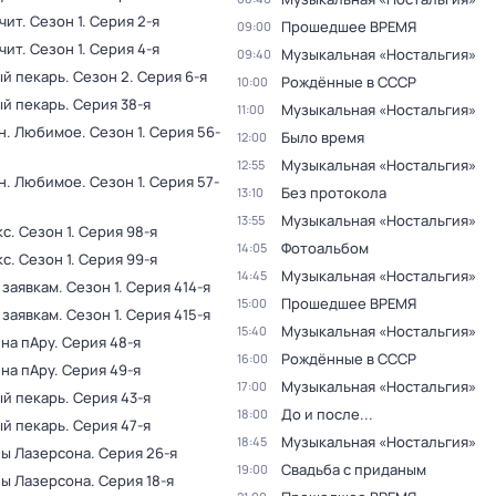
чит
. Сезон 1
. Серия 2-я
Прошедшее ВРЕМЯ
09:00
чит
. Сезон 1
. Серия 4-я
Музыкальная «Ностальгия»
09:40
й пекарь
. Сезон 2
. Серия 6-я
Рождённые в СССР
10:00
й пекарь
. Серия 38-я
Музыкальная «Ностальгия»
11:00
н. Любимое
. Сезон 1
. Серия 56-
Было время
12:00
Музыкальная «Ностальгия»
12:55
н. Любимое
. Сезон 1
. Серия 57-
Без протокола
13:10
Музыкальная «Ностальгия»
13:55
кс
. Сезон 1
. Серия 98-я
Фотоальбом
14:05
кс
. Сезон 1
. Серия 99-я
Музыкальная «Ностальгия»
14:45
 заявкам
. Сезон 1
. Серия 414-я
Прошедшее ВРЕМЯ
15:00
 заявкам
. Сезон 1
. Серия 415-я
Музыкальная «Ностальгия»
15:40
на пАру
. Серия 48-я
Рождённые в СССР
16:00
на пАру
. Серия 49-я
Музыкальная «Ностальгия»
17:00
й пекарь
. Серия 43-я
До и после...
18:00
й пекарь
. Серия 47-я
Музыкальная «Ностальгия»
18:45
ы Лазерсона
. Серия 26-я
Свадьба с приданым
19:00
ы Лазерсона
. Серия 18-я