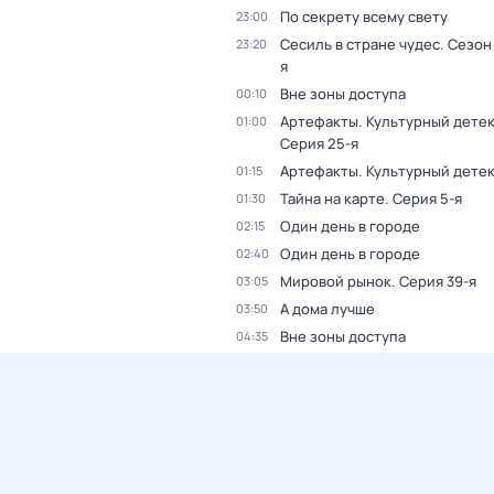
По секрету всему свету
23:00
Сесиль в стране чудес
. Сезон 
23:20
я
Вне зоны доступа
00:10
Артефакты. Культурный дете
01:00
Серия 25-я
Артефакты. Культурный дете
01:15
Тайна на карте
. Серия 5-я
01:30
Один день в городе
02:15
Один день в городе
02:40
Мировой рынок
. Серия 39-я
03:05
А дома лучше
03:50
Вне зоны доступа
04:35