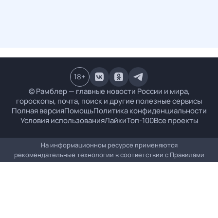
18
+
© Рамблер — главные новости России и мира,
гороскопы, почта, поиск и другие полезные сервисы
Полная версия
Помощь
Политика конфиденциальности
Условия использования
Лайки
Топ-100
Все проекты
На информационном ресурсе применяются
рекомендательные технологии в соответствии с
Правилами