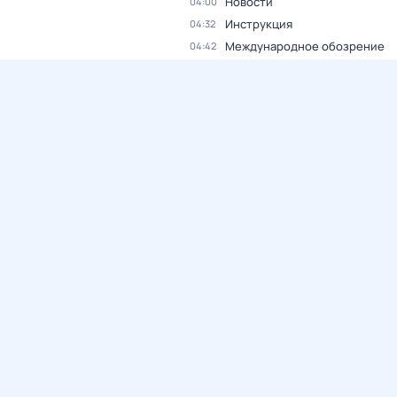
Новости
04:00
Инструкция
04:32
Международное обозрение
04:42