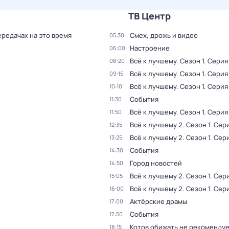
ТВ Центр
ередачах на это время
Смех, дрожь и видео
05:30
Настроение
06:00
Всё к лучшему
. Сезон 1
. Серия 
08:20
Всё к лучшему
. Сезон 1
. Серия
09:15
Всё к лучшему
. Сезон 1
. Серия
10:10
События
11:30
Всё к лучшему
. Сезон 1
. Серия
11:50
Всё к лучшему 2
. Сезон 1
. Сери
12:35
Всё к лучшему 2
. Сезон 1
. Сер
13:25
События
14:30
Город новостей
14:50
Всё к лучшему 2
. Сезон 1
. Сер
15:05
Всё к лучшему 2
. Сезон 1
. Сер
16:00
Актёрские драмы
17:00
События
17:50
Котов обижать не рекоменду
18:15