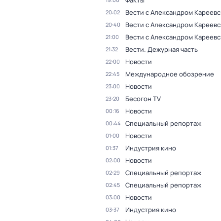
Факты
Вести с Александром Кареев
20:02
Вести с Александром Кареев
20:40
Вести с Александром Кареев
21:00
Вести. Дежурная часть
21:32
Новости
22:00
Международное обозрение
22:45
Новости
23:00
Бесогон TV
23:20
Новости
00:16
Специальный репортаж
00:44
Новости
01:00
Индустрия кино
01:37
Новости
02:00
Специальный репортаж
02:29
Специальный репортаж
02:45
Новости
03:00
Индустрия кино
03:37