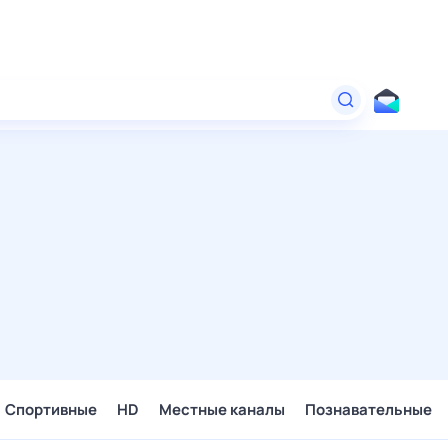
Спортивные
HD
Местные каналы
Познавательные