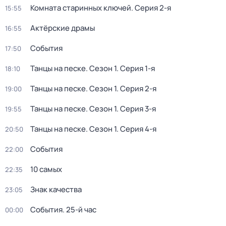
Комната старинных ключей
. Серия 2-я
15:55
Актёрские драмы
16:55
События
17:50
Танцы на песке
. Сезон 1
. Серия 1-я
18:10
Танцы на песке
. Сезон 1
. Серия 2-я
19:00
Танцы на песке
. Сезон 1
. Серия 3-я
19:55
Танцы на песке
. Сезон 1
. Серия 4-я
20:50
События
22:00
10 самых
22:35
Знак качества
23:05
События. 25-й час
00:00