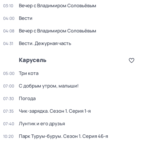
Вечер с Владимиром Соловьёвым
03:10
Вести
04:00
Вечер с Владимиром Соловьёвым
04:08
Вести. Дежурная часть
04:31
Карусель
Три кота
05:00
С добрым утром, малыши!
07:00
Погода
07:30
Чик-зарядка
. Сезон 1
. Серия 1-я
07:35
Лунтик и его друзья
07:40
Парк Турум-бурум
. Сезон 1
. Серия 46-я
10:20