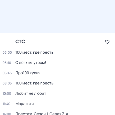
СТС
100 мест, где поесть
05:00
С лёгким утром!
05:10
Про100 кухня
06:45
100 мест, где поесть
08:05
Любит не любит
10:00
Марли и я
11:40
Престиж
. Сезон 1
. Серия 3-я
14:00