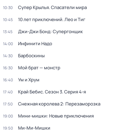
Супер Крылья. Спасатели мира
10:30
10 лет приключений. Лео и Тиг
10:45
Джи-Джи Бонд: Супергонщик
13:45
Инфинити Надо
14:00
Барбоскины
14:30
Мой брат — монстр
16:30
Ум и Хрум
16:40
Край Бебис
. Сезон 3
. Серия 4-я
17:40
Снежная королева 2: Перезаморозка
17:50
Мини-мишки: Новые приключения
19:00
Ми-Ми-Мишки
19:50