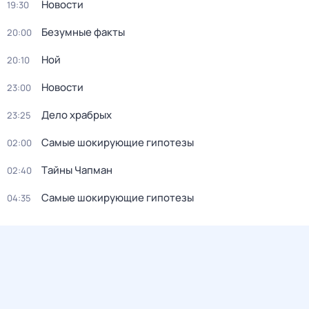
Новости
19:30
Безумные факты
20:00
Ной
20:10
Новости
23:00
Дело храбрых
23:25
Самые шoкиpующие гипотезы
02:00
Тaйны Чапман
02:40
Самые шoкиpующие гипотезы
04:35