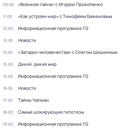
«Военная тайна» с Игорем Прокопенко
09:00
«Как устроен мир» с Тимофеем Баженовым
11:00
Информационная программа 112
12:00
Новости
12:30
«Загадки человечества» с Олегом Шишкиным
13:00
Дикий, дикий мир
15:00
Информационная программа 112
16:00
Новости
16:30
Тaйны Чапман
17:00
Самые шoкиpующие гипотезы
18:00
Информационная программа 112
19:00