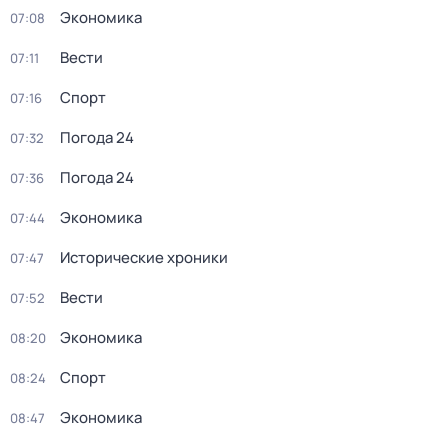
Экономика
07:08
Вести
07:11
Спорт
07:16
Погода 24
07:32
Погода 24
07:36
Экономика
07:44
Исторические хроники
07:47
Вести
07:52
Экономика
08:20
Спорт
08:24
Экономика
08:47