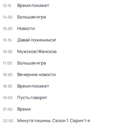
Время покажет
12:15
Большая игра
14:00
Новости
15:00
Давай поженимся!
15:15
Мужское/Женское
16:05
Большая игра
17:00
Вечерние новости
18:00
Время покажет
18:30
Пусть говорят
19:50
Время
21:00
Минута тишины
. Сезон 1
. Серия 1-я
22:00