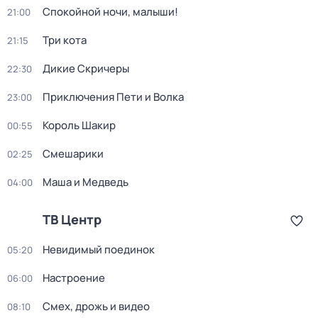
Спокойной ночи, малыши!
21:00
Три кота
21:15
Дикие Скричеры
22:30
Приключения Пети и Волка
23:00
Король Шакир
00:55
Смешарики
02:25
Маша и Медведь
04:00
ТВ Центр
Невидимый поединок
05:20
Настроение
06:00
Смех, дрожь и видео
08:10