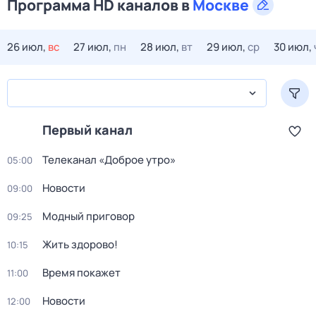
Программа HD каналов в
Москве
26 июл,
вс
27 июл,
пн
28 июл,
вт
29 июл,
ср
30 июл,
Первый канал
Телеканал «Доброе утро»
05:00
Новости
09:00
Модный приговор
09:25
Жить здорово!
10:15
Время покажет
11:00
Новости
12:00