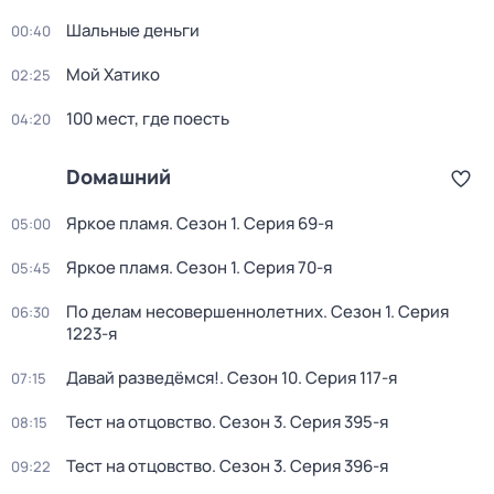
Шальные деньги
00:40
Мой Хатико
02:25
100 мест, где поесть
04:20
Dомашний
Яркое пламя
. Сезон 1
. Серия 69-я
05:00
Яркое пламя
. Сезон 1
. Серия 70-я
05:45
По делам несовершeннолетниx
. Сезон 1
. Серия
06:30
1223-я
Давай рaзвeдёмся!
. Сезон 10
. Серия 117-я
07:15
Тест на отцовство
. Сезон 3
. Серия 395-я
08:15
Тест на отцовство
. Сезон 3
. Серия 396-я
09:22