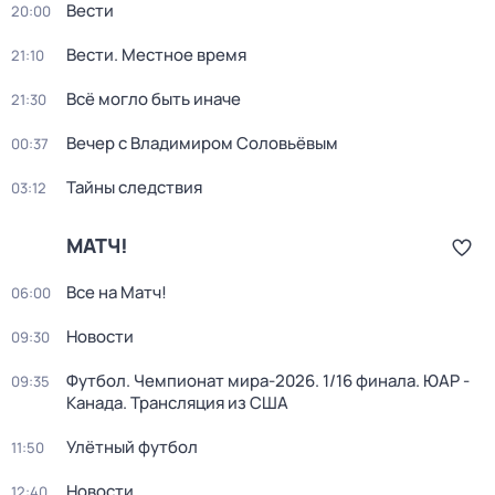
Вести
20:00
Вести. Местное время
21:10
Всё могло быть иначе
21:30
Вечер с Владимиром Соловьёвым
00:37
Тайны следствия
03:12
МАТЧ!
Все на Матч!
06:00
Новости
09:30
Футбол. Чемпионат мира-2026. 1/16 финала. ЮАР -
09:35
Канада. Трансляция из США
Улётный футбол
11:50
Новости
12:40