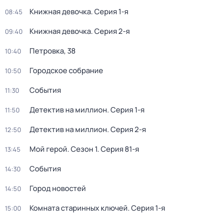
Книжная девочка
. Серия 1-я
08:45
Книжная девочка
. Серия 2-я
09:40
Петровка, 38
10:40
Городское собрание
10:50
События
11:30
Детектив на миллион
. Серия 1-я
11:50
Детектив на миллион
. Серия 2-я
12:50
Мой герой
. Сезон 1
. Серия 81-я
13:45
События
14:30
Город новостей
14:50
Комната старинных ключей
. Серия 1-я
15:00