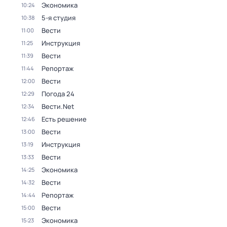
Экономика
10:24
5-я студия
10:38
Вести
11:00
Инструкция
11:25
Вести
11:39
Репортаж
11:44
Вести
12:00
Погода 24
12:29
Вести.Net
12:34
Есть решение
12:46
Вести
13:00
Инструкция
13:19
Вести
13:33
Экономика
14:25
Вести
14:32
Репортаж
14:44
Вести
15:00
Экономика
15:23