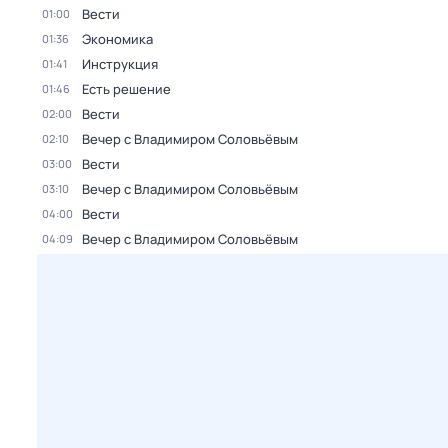
Вести
01:00
Экономика
01:36
Инструкция
01:41
Есть решение
01:46
Вести
02:00
Вечер с Владимиром Соловьёвым
02:10
Вести
03:00
Вечер с Владимиром Соловьёвым
03:10
Вести
04:00
Вечер с Владимиром Соловьёвым
04:09