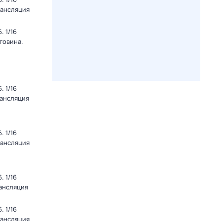
рансляция
 1/16
говина.
 1/16
рансляция
 1/16
рансляция
 1/16
рансляция
 1/16
рансляция