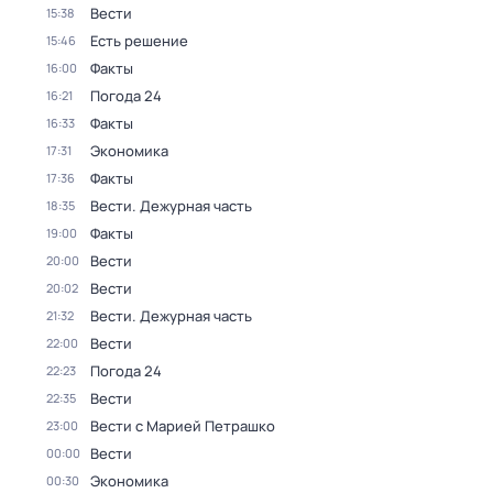
Вести
15:38
Есть решение
15:46
Факты
16:00
Погода 24
16:21
Факты
16:33
Экономика
17:31
Факты
17:36
Вести. Дежурная часть
18:35
Факты
19:00
Вести
20:00
Вести
20:02
Вести. Дежурная часть
21:32
Вести
22:00
Погода 24
22:23
Вести
22:35
Вести с Марией Петрашко
23:00
Вести
00:00
Экономика
00:30