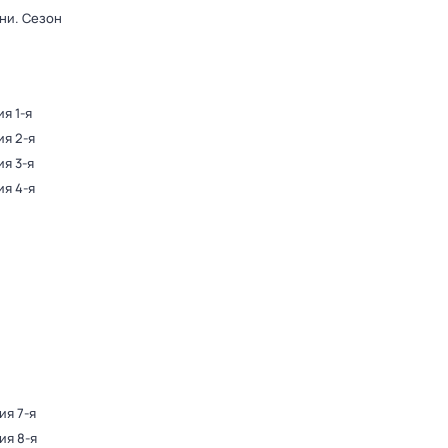
рни
. Сезон
ия 1-я
ия 2-я
ия 3-я
ия 4-я
ия 7-я
ия 8-я