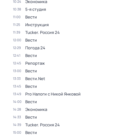
Экономика
10:24
5-я студия
10:38
Вести
11:00
Инструкция
11:25
Tucker. Россия 24
11:39
Вести
12:00
Погода 24
12:29
Вести
12:41
Репортаж
12:45
Вести
13:00
Вести.Net
13:33
Вести
13:45
Pro Налоги с Никой Янковой
13:49
Вести
14:00
Экономика
14:28
Вести
14:33
Tucker. Россия 24
14:39
Вести
15:00