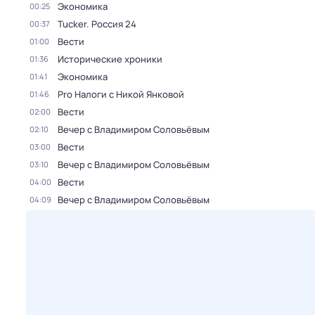
Экономика
00:25
Tucker. Россия 24
00:37
Вести
01:00
Исторические хроники
01:36
Экономика
01:41
Pro Налоги с Никой Янковой
01:46
Вести
02:00
Вечер с Владимиром Соловьёвым
02:10
Вести
03:00
Вечер с Владимиром Соловьёвым
03:10
Вести
04:00
Вечер с Владимиром Соловьёвым
04:09