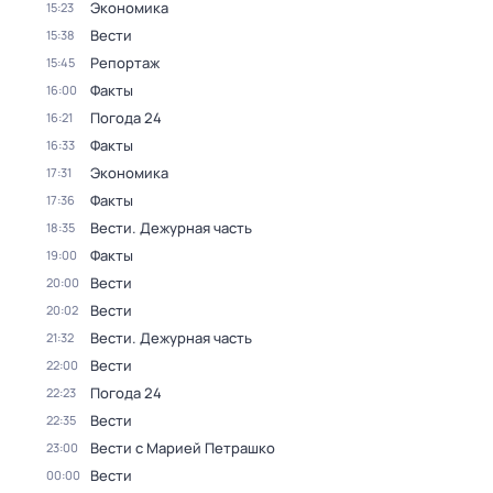
Экономика
15:23
Вести
15:38
Репортаж
15:45
Факты
16:00
Погода 24
16:21
Факты
16:33
Экономика
17:31
Факты
17:36
Вести. Дежурная часть
18:35
Факты
19:00
Вести
20:00
Вести
20:02
Вести. Дежурная часть
21:32
Вести
22:00
Погода 24
22:23
Вести
22:35
Вести с Марией Петрашко
23:00
Вести
00:00