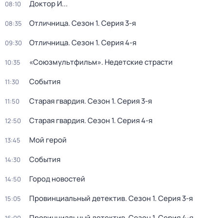
Доктор И...
08:10
Отличница
. Сезон 1
. Серия 3-я
08:35
Отличница
. Сезон 1
. Серия 4-я
09:30
«Союзмультфильм». Недетские страсти
10:35
События
11:30
Старая гвардия
. Сезон 1
. Серия 3-я
11:50
Старая гвардия
. Сезон 1
. Серия 4-я
12:50
Мой герой
13:45
События
14:30
Город новостей
14:50
Провинциальный детектив
. Сезон 1
. Серия 3-я
15:05
Провинциальный детектив
. Сезон 1
. Серия 4-я