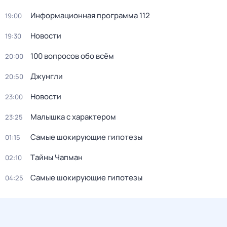
Информационная программа 112
19:00
Новости
19:30
100 вопросов обо всём
20:00
Джунгли
20:50
Новости
23:00
Малышка с характером
23:25
Самые шoкиpующие гипотезы
01:15
Тaйны Чапман
02:10
Самые шoкиpующие гипотезы
04:25