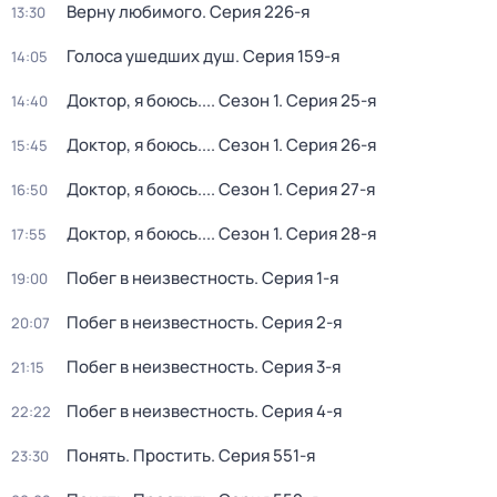
Вeрну любимoго
. Серия 226-я
13:30
Голocа ушедших душ
. Серия 159-я
14:05
Доктор, я боюсь...
. Сезон 1
. Серия 25-я
14:40
Доктор, я боюсь...
. Сезон 1
. Серия 26-я
15:45
Доктор, я боюсь...
. Сезон 1
. Серия 27-я
16:50
Доктор, я боюсь...
. Сезон 1
. Серия 28-я
17:55
Побег в неизвестность
. Серия 1-я
19:00
Побег в неизвестность
. Серия 2-я
20:07
Побег в неизвестность
. Серия 3-я
21:15
Побег в неизвестность
. Серия 4-я
22:22
Понять. Простить
. Серия 551-я
23:30