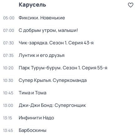
Карусель
Фиксики. Новенькие
05:00
С добрым утром, малыши!
07:00
Чик-зарядка
. Сезон 1
. Серия 43-я
07:30
Лунтик и его друзья
07:35
Парк Турум-бурум
. Сезон 1
. Серия 55-я
10:20
Супер Крылья. Суперкоманда
10:30
Тима и Тома
10:45
Джи-Джи Бонд: Супергонщик
13:00
Инфинити Надо
13:15
Барбоскины
13:45