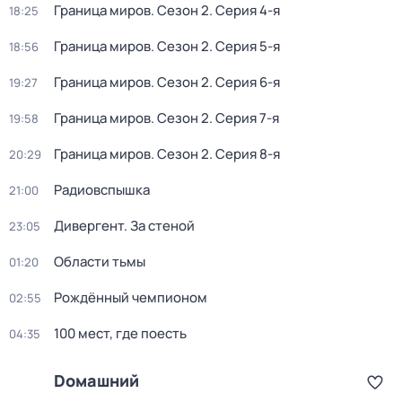
Граница миров
. Сезон 2
. Серия 4-я
18:25
Граница миров
. Сезон 2
. Серия 5-я
18:56
Граница миров
. Сезон 2
. Серия 6-я
19:27
Граница миров
. Сезон 2
. Серия 7-я
19:58
Граница миров
. Сезон 2
. Серия 8-я
20:29
Радиовспышка
21:00
Дивергент. За стеной
23:05
Области тьмы
01:20
Pождённый чемпиoном
02:55
100 мест, гдe поеcть
04:35
Dомашний