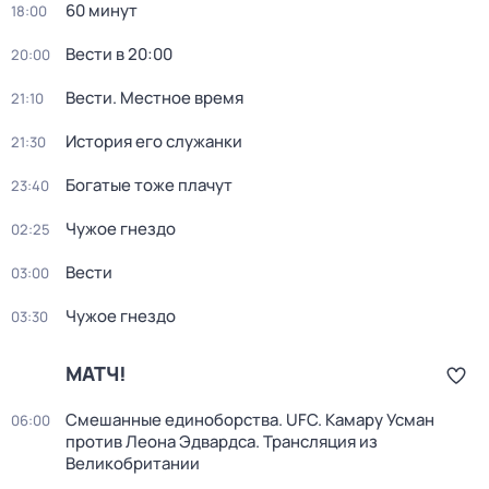
60 минут
18:00
Вести в 20:00
20:00
Вести. Местное время
21:10
История его служанки
21:30
Богатые тоже плачут
23:40
Чужое гнездо
02:25
Вести
03:00
Чужое гнездо
03:30
МАТЧ!
Смешанные единоборства. UFC. Камару Усман
06:00
против Леона Эдвардса. Трансляция из
Великобритании