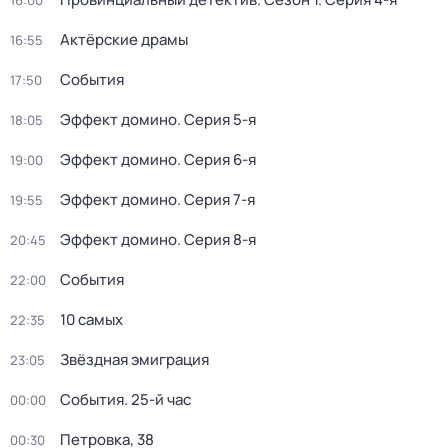
16:00
Актёрские драмы
16:55
События
17:50
Эффект домино
. Серия 5-я
18:05
Эффект домино
. Серия 6-я
19:00
Эффект домино
. Серия 7-я
19:55
Эффект домино
. Серия 8-я
20:45
События
22:00
10 самых
22:35
Звёздная эмиграция
23:05
События. 25-й час
00:00
Петровка, 38
00:30