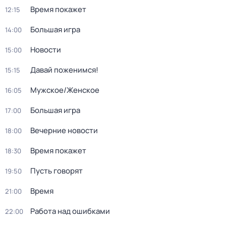
Время покажет
12:15
Большая игра
14:00
Новости
15:00
Давай поженимся!
15:15
Мужское/Женское
16:05
Большая игра
17:00
Вечерние новости
18:00
Время покажет
18:30
Пусть говорят
19:50
Время
21:00
Работа над ошибками
22:00