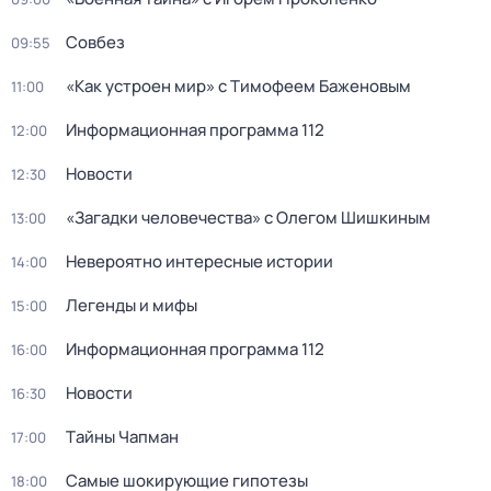
Совбез
09:55
«Как устроен мир» с Тимофеем Баженовым
11:00
Информационная программа 112
12:00
Новости
12:30
«Загадки человечества» с Олегом Шишкиным
13:00
Невероятно интересные истории
14:00
Легенды и мифы
15:00
Информационная программа 112
16:00
Новости
16:30
Тaйны Чапман
17:00
Самые шoкиpующие гипотезы
18:00