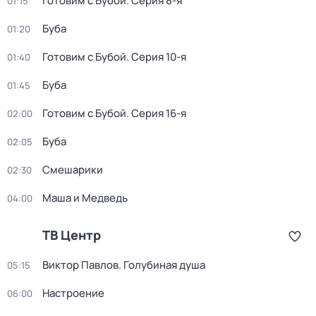
Готовим с Бубой
. Серия 8-я
01:15
Буба
01:20
Готовим с Бубой
. Серия 10-я
01:40
Буба
01:45
Готовим с Бубой
. Серия 16-я
02:00
Буба
02:05
Смешарики
02:30
Маша и Медведь
04:00
ТВ Центр
Виктор Павлов. Голубиная душа
05:15
Настроение
06:00