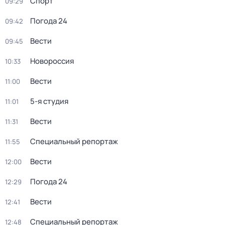
Спорт
09:29
Погода 24
09:42
Вести
09:45
Новороссия
10:33
Вести
11:00
5-я студия
11:01
Вести
11:31
Специальный репортаж
11:55
Вести
12:00
Погода 24
12:29
Вести
12:41
Специальный репортаж
12:48