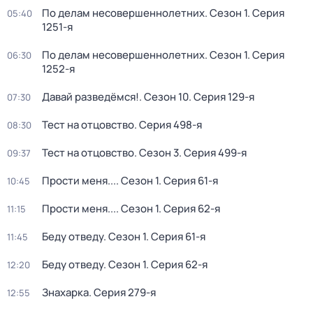
По делам несовершеннолетних
. Сезон 1
. Серия
05:40
1251-я
По делам несовершеннолетних
. Сезон 1
. Серия
06:30
1252-я
Давай рaзвeдёмся!
. Сезон 10
. Серия 129-я
07:30
Тест на отцовство
. Серия 498-я
08:30
Тест на отцовство
. Сезон 3
. Серия 499-я
09:37
Прости меня...
. Сезон 1
. Серия 61-я
10:45
Прости меня...
. Сезон 1
. Серия 62-я
11:15
Беду отведу
. Сезон 1
. Серия 61-я
11:45
Беду отведу
. Сезон 1
. Серия 62-я
12:20
Знaхaрка
. Серия 279-я
12:55