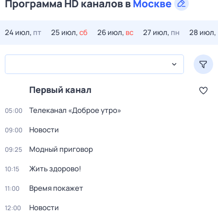
Программа HD каналов в
Москве
24 июл,
пт
25 июл,
сб
26 июл,
вс
27 июл,
пн
28 июл,
Первый канал
Телеканал «Доброе утро»
05:00
Новости
09:00
Модный приговор
09:25
Жить здорово!
10:15
Время покажет
11:00
Новости
12:00