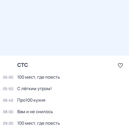
СТС
100 мест, гдe поеcть
05:00
С лёгким утром!
05:50
Про100 кухня
06:40
Вам и не снилось
08:00
100 мест, гдe поеcть
09:00