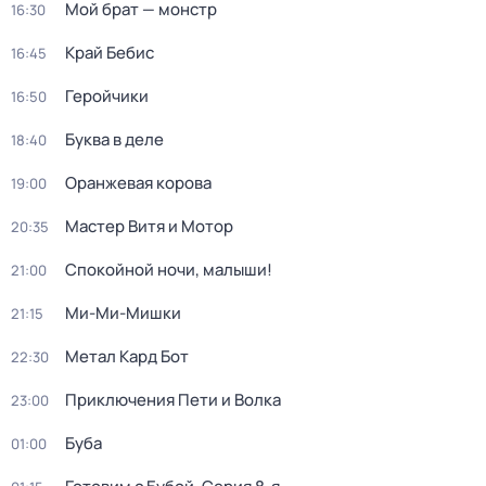
Мой брат — монстр
16:30
Край Бебис
16:45
Геройчики
16:50
Буква в деле
18:40
Оранжевая корова
19:00
Мастер Витя и Мотор
20:35
Спокойной ночи, малыши!
21:00
Ми-Ми-Мишки
21:15
Метал Кард Бот
22:30
Приключения Пети и Волка
23:00
Буба
01:00