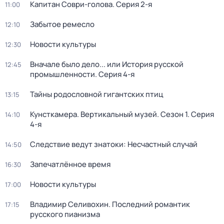
Капитан Соври-голова
. Серия 2-я
11:00
Забытое ремесло
12:10
Новости культуры
12:30
Вначале было дело... или История русской
12:45
промышленности
. Серия 4-я
Тайны родословной гигантских птиц
13:15
Кунсткамера. Вертикальный музей
. Сезон 1
. Серия
14:10
4-я
Следствие ведут знатоки: Несчастный случай
14:50
Запечатлённое время
16:30
Новости культуры
17:00
Владимир Селивохин. Последний романтик
17:15
русского пианизма