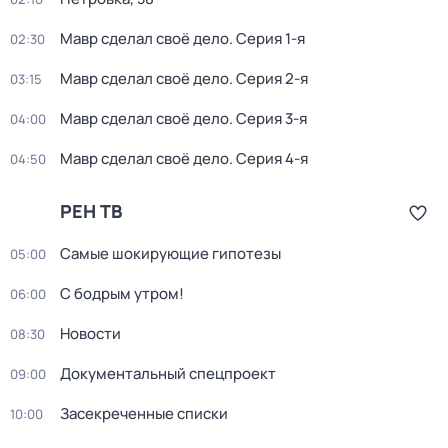
Мавр сделал своё дело
. Серия 1-я
02:30
Мавр сделал своё дело
. Серия 2-я
03:15
Мавр сделал своё дело
. Серия 3-я
04:00
Мавр сделал своё дело
. Серия 4-я
04:50
РЕН ТВ
Самые шoкиpующие гипотезы
05:00
С бодрым утром!
06:00
Новости
08:30
Документальный спецпроект
09:00
Зacекрeченные cписки
10:00