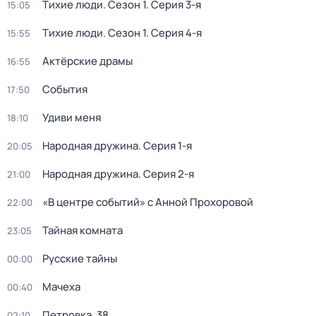
Тихие люди
. Сезон 1
. Серия 3-я
15:05
Тихие люди
. Сезон 1
. Серия 4-я
15:55
Актёрские драмы
16:55
События
17:50
Удиви меня
18:10
Народная дружина
. Серия 1-я
20:05
Народная дружина
. Серия 2-я
21:00
«В центре событий» с Анной Прохоровой
22:00
Тайная комната
23:05
Русские тайны
00:00
Мачеха
00:40
Петровка, 38
02:10