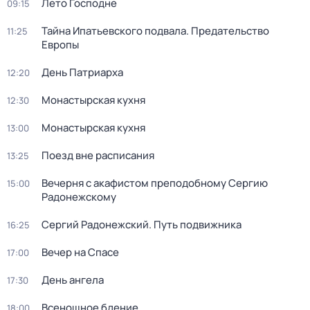
Лето Господне
09:15
Тайна Ипатьевского подвала. Предательство
11:25
Европы
Дeнь Патриаpха
12:20
Монастырская кухня
12:30
Монастырская кухня
13:00
Поезд вне расписания
13:25
Вечерня с акафистом преподобному Сергию
15:00
Радонежскому
Сергий Радонежский. Путь подвижника
16:25
Вечер на Спасе
17:00
День ангела
17:30
Всенощное бдение
18:00