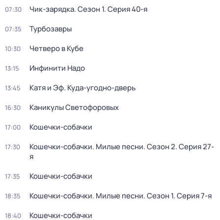
Чик-зарядка
. Сезон 1
. Серия 40-я
07:30
Турбозавры
07:35
Четверо в Кубе
10:30
Инфинити Надо
13:15
Катя и Эф. Куда-угодно-дверь
13:45
Каникулы Светофоровых
16:30
Кошечки-собачки
17:00
Кошечки-собачки. Милые песни
. Сезон 2
. Серия 27-
17:30
я
Кошечки-собачки
17:35
Кошечки-собачки. Милые песни
. Сезон 1
. Серия 7-я
18:35
Кошечки-собачки
18:40