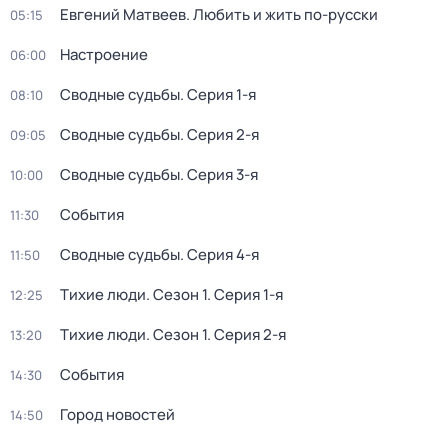
Евгений Матвеев. Любить и жить по-русски
05:15
Настроение
06:00
Сводные судьбы
. Серия 1-я
08:10
Сводные судьбы
. Серия 2-я
09:05
Сводные судьбы
. Серия 3-я
10:00
События
11:30
Сводные судьбы
. Серия 4-я
11:50
Тихие люди
. Сезон 1
. Серия 1-я
12:25
Тихие люди
. Сезон 1
. Серия 2-я
13:20
События
14:30
Город новостей
14:50