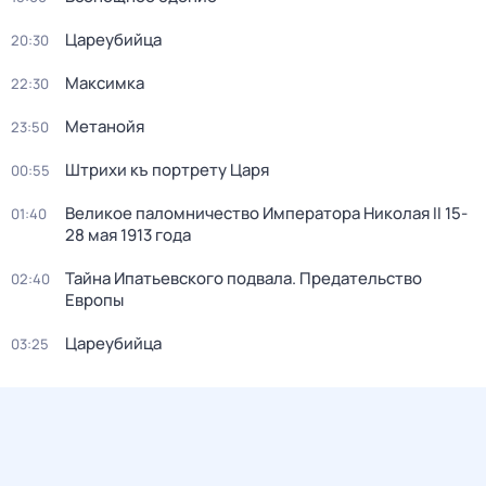
Цареубийца
20:30
Максимка
22:30
Метанойя
23:50
Штрихи къ портрету Царя
00:55
Великое паломничество Императора Николая II 15-
01:40
28 мая 1913 года
Тайна Ипатьевского подвала. Предательство
02:40
Европы
Цареубийца
03:25