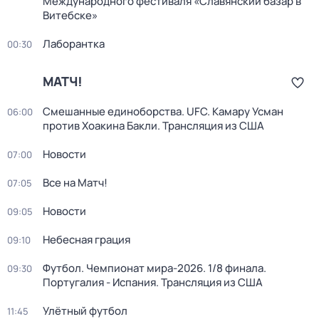
Международного фестиваля «Славянский базар в
Витебске»
Лаборантка
00:30
МАТЧ!
Смешанные единоборства. UFC. Камару Усман
06:00
против Хоакина Бакли. Трансляция из США
Новости
07:00
Все на Матч!
07:05
Новости
09:05
Небесная грация
09:10
Футбол. Чемпионат мира-2026. 1/8 финала.
09:30
Португалия - Испания. Трансляция из США
Улётный футбол
11:45