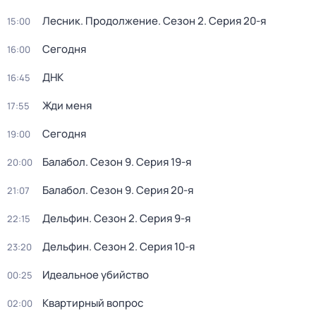
Лесник. Продолжение
. Сезон 2
. Серия 20-я
15:00
Сегодня
16:00
ДНК
16:45
Жди меня
17:55
Сегодня
19:00
Балабол
. Сезон 9
. Серия 19-я
20:00
Балабол
. Сезон 9
. Серия 20-я
21:07
Дельфин
. Сезон 2
. Серия 9-я
22:15
Дельфин
. Сезон 2
. Серия 10-я
23:20
Идеальное убийство
00:25
Квартирный вопрос
02:00