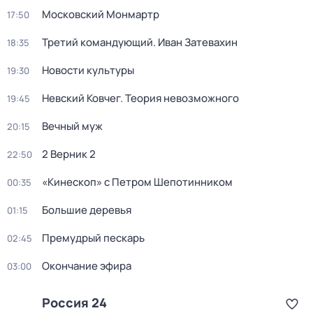
Московский Монмартр
17:50
Третий командующий. Иван Затевахин
18:35
Новости культуры
19:30
Невский Ковчег. Теория невозможного
19:45
Вечный муж
20:15
2 Верник 2
22:50
«Кинескоп» с Петром Шепотинником
00:35
Большие деревья
01:15
Премудрый пескарь
02:45
Окончание эфира
03:00
Россия 24