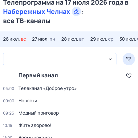
Телепрограмма на 17 июля 2026 года в
Набережных Челнах
:
все ТВ-каналы
26 июл,
вс
27 июл,
пн
28 июл,
вт
29 июл,
ср
30 июл,
Первый канал
Телеканал «Доброе утро»
05:00
Новости
09:00
Модный приговор
09:25
Жить здорово!
10:15
Время покажет
11:00