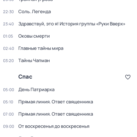
Соль. Легенда
22:30
Здравствуй, это я! История группы «Руки Вверх»
23:40
Оковы смерти
01:05
Главные тайны мира
02:40
Тaйны Чапман
03:20
Спас
Дeнь Патриаpха
05:00
Прямая линия. Ответ священника
05:10
Прямая линия. Ответ священника
07:00
От воскресенья до воскресенья
09:00