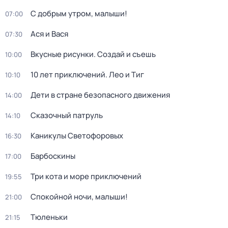
С добрым утром, малыши!
07:00
Ася и Вася
07:30
Вкусные рисунки. Создай и съешь
10:00
10 лет приключений. Лео и Тиг
10:10
Дети в стране безопасного движения
14:00
Сказочный патруль
14:10
Каникулы Светофоровых
16:30
Барбоскины
17:00
Три кота и море приключений
19:55
Спокойной ночи, малыши!
21:00
Тюленьки
21:15