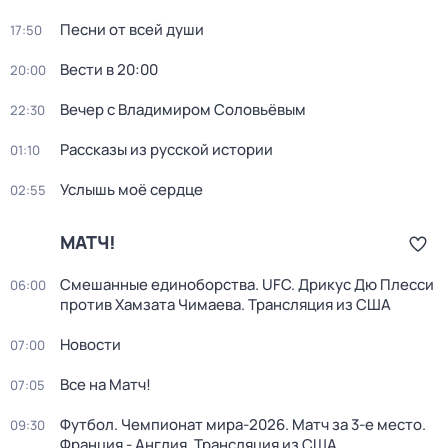
Песни от всей души
17:50
Вести в 20:00
20:00
Вечер с Владимиром Соловьёвым
22:30
Рассказы из русской истории
01:10
Услышь моё сердце
02:55
МАТЧ!
Смешанные единоборства. UFC. Дрикус Дю Плесси
06:00
против Хамзата Чимаева. Трансляция из США
Новости
07:00
Все на Матч!
07:05
Футбол. Чемпионат мира-2026. Матч за 3-е место.
09:30
Франция - Англия. Трансляция из США