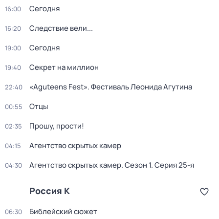
Сегодня
16:00
Следствие вели...
16:20
Сегодня
19:00
Секрет на миллион
19:40
«Aguteens Fest». Фестиваль Леонида Агутина
22:40
Отцы
00:55
Прошу, прости!
02:35
Агентство скрытых камер
04:15
Агентство скрытых камер
. Сезон 1
. Серия 25-я
04:30
Россия К
Библейский сюжет
06:30