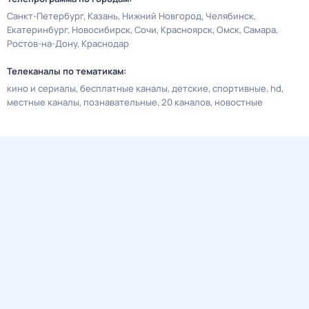
Санкт-Петербург
Казань
Нижний Новгород
Челябинск
Екатеринбург
Новосибирск
Сочи
Красноярск
Омск
Самара
Ростов-на-Дону
Краснодар
Телеканалы по тематикам:
кино и сериалы
бесплатные каналы
детские
спортивные
hd
местные каналы
познавательные
20 каналов
новостные