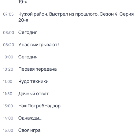
19-я
Чужой район. Выстрел из прошлого
. Сезон 4
. Серия
07:05
20-я
Сегодня
08:00
У нас выигрывают!
08:20
Сегодня
10:00
Первая передача
10:20
Чудо техники
11:00
Дачный ответ
11:50
НашПотребНадзор
13:00
Однажды...
14:00
Своя игра
15:00