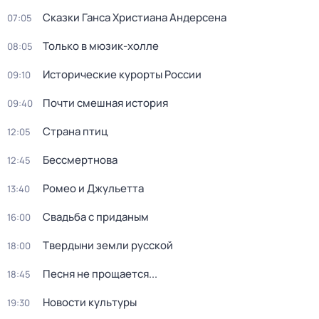
Сказки Ганса Христиана Андерсена
07:05
Только в мюзик-холле
08:05
Исторические курорты России
09:10
Почти смешная история
09:40
Страна птиц
12:05
Бессмертнова
12:45
Ромео и Джульетта
13:40
Свадьба с приданым
16:00
Твердыни земли русской
18:00
Песня не прощается...
18:45
Новости культуры
19:30