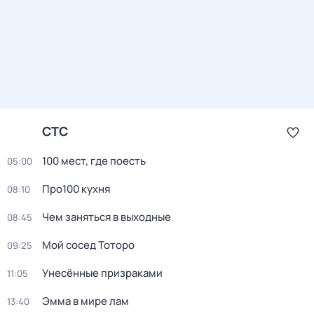
СТС
100 мест, гдe поеcть
05:00
Про100 кухня
08:10
Чем заняться в выходные
08:45
Мой сосед Тоторо
09:25
Унесённые призраками
11:05
Эмма в мире лам
13:40