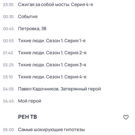
Сжигая за собой мосты
. Серия 4-я
23:30
События
00:30
Петровка, 38
00:45
Тихие люди
. Сезон 1
. Серия 1-я
00:55
Тихие люди
. Сезон 1
. Серия 2-я
01:40
Тихие люди
. Сезон 1
. Серия 3-я
02:25
Тихие люди
. Сезон 1
. Серия 4-я
03:10
Павел Кадочников. Затерянный герой
04:05
Мой герой
04:45
РЕН ТВ
Самые шoкиpующие гипотезы
05:00