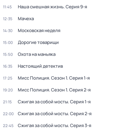
Наша смешная жизнь
. Серия 9-я
11:45
Мачеха
12:35
Московская неделя
14:30
Дорогие товарищи
15:00
Охота на маньяка
15:50
Настоящий детектив
16:35
Мисс Полиция
. Сезон 1
. Серия 1-я
17:25
Мисс Полиция
. Сезон 1
. Серия 2-я
19:20
Сжигая за собой мосты
. Серия 1-я
21:15
Сжигая за собой мосты
. Серия 2-я
22:00
Сжигая за собой мосты
. Серия 3-я
22:45