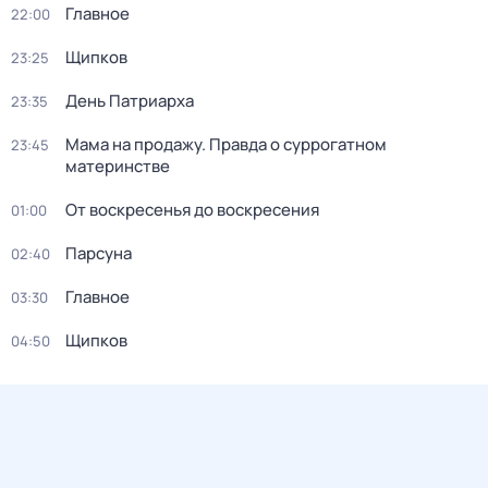
Главное
22:00
Щипков
23:25
Дeнь Патриаpха
23:35
Мама на продажу. Правда о сyрpогатном
23:45
материнстве
От воскресенья до воскресения
01:00
Парсуна
02:40
Главное
03:30
Щипков
04:50