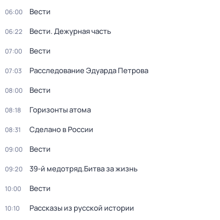
Вести
06:00
Вести. Дежурная часть
06:22
Вести
07:00
Расследование Эдуарда Петрова
07:03
Вести
08:00
Горизонты атома
08:18
Сделано в России
08:31
Вести
09:00
39-й медотряд.Битва за жизнь
09:20
Вести
10:00
Рассказы из русской истории
10:10