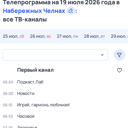
Телепрограмма на 19 июля 2026 года в
Набережных Челнах
:
все ТВ-каналы
25 июл,
сб
26 июл,
вс
27 июл,
пн
28 июл,
вт
29 июл,
Первый канал
Подкаст.Лаб
05:20
Новости
06:00
Играй, гармонь любимая!
06:10
Часовой
06:55
Здоровье
07:25