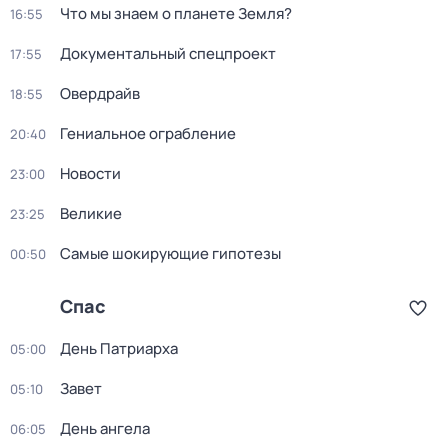
Что мы знаем о планете Земля?
16:55
Документальный спецпроект
17:55
Овердрайв
18:55
Гениальное ограбление
20:40
Новости
23:00
Великие
23:25
Самые шoкиpующие гипотезы
00:50
Спас
Дeнь Патриаpха
05:00
Завет
05:10
День ангела
06:05