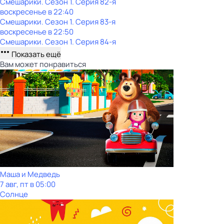
Смешарики
. Сезон 1
. Серия 82-я
воскресенье
в
22:40
Смешарики
. Сезон 1
. Серия 83-я
воскресенье
в
22:50
Смешарики
. Сезон 1
. Серия 84-я
Показать ещё
Вам может понравиться
Маша и Медведь
7 авг, пт в 05:00
Солнце