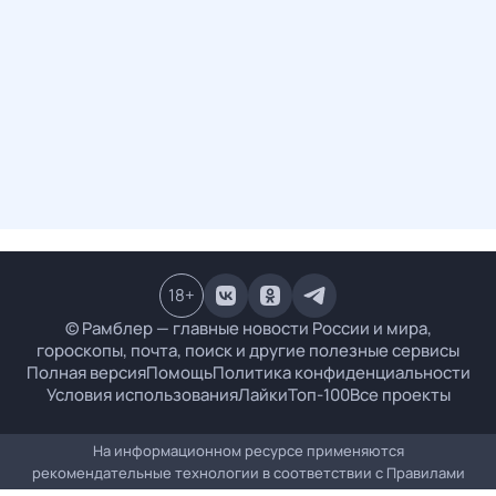
18
+
© Рамблер — главные новости России и мира,
гороскопы, почта, поиск и другие полезные сервисы
Полная версия
Помощь
Политика конфиденциальности
Условия использования
Лайки
Топ-100
Все проекты
На информационном ресурсе применяются
рекомендательные технологии в соответствии с
Правилами