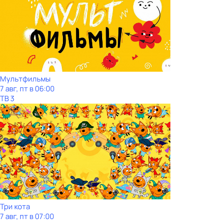
Мультфильмы
7 авг, пт в 06:00
ТВ 3
Три кота
7 авг, пт в 07:00