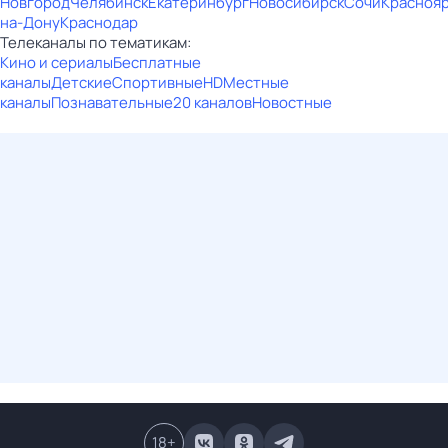
Новгород
Челябинск
Екатеринбург
Новосибирск
Сочи
Красноя
на-Дону
Краснодар
Телеканалы по тематикам:
Кино и сериалы
Бесплатные
каналы
Детские
Спортивные
HD
Местные
каналы
Познавательные
20 каналов
Новостные
18
+