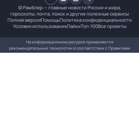
© Рамблер — главные новости России и мира,
гороскопы, почта, поиск и другие полезные сервисы
Полная версия
Помощь
Политика конфиденциальности
Условия использования
Лайки
Топ-100
Все проекты
На информационном ресурсе применяются
рекомендательные технологии в соответствии с
Правилами