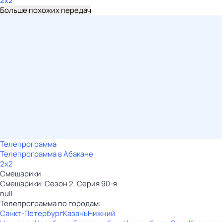
2x2
Больше похожих передач
Телепрограмма
Телепрограмма в Абакане
2x2
Смешарики
Смешарики. Сезон 2. Серия 90-я
null
Телепрограмма по городам:
Санкт-Петербург
Казань
Нижний